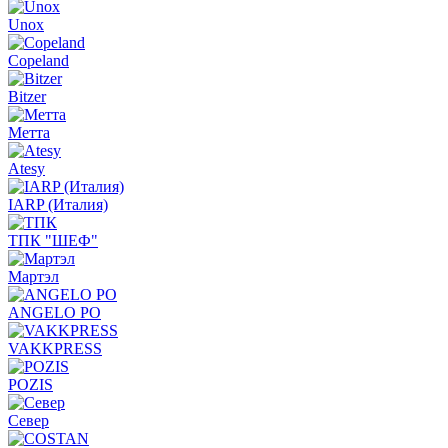
Unox
Copeland
Bitzer
Метта
Atesy
IARP (Италия)
ТПК "ШЕФ"
Мартэл
ANGELO PO
VAKKPRESS
POZIS
Север