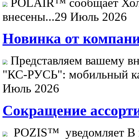
POLAIR™ сообщает Хо
внесены...
29 Июль 2026
Новинка от компани
Представляем вашему в
"КС-РУСЬ": мобильный ка
Июль 2026
Сокращение ассорти
POZIS™ уведомляет В ц