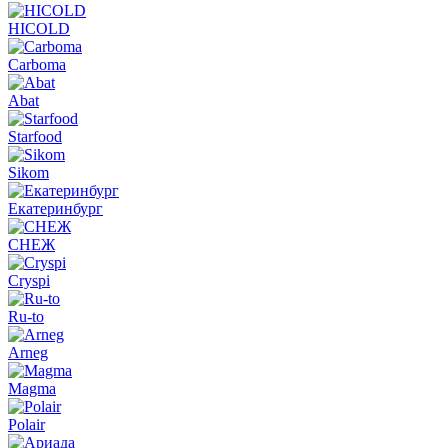
HICOLD
Carboma
Abat
Starfood
Sikom
Екатеринбург
СНЕЖ
Cryspi
Ru-to
Arneg
Magma
Polair