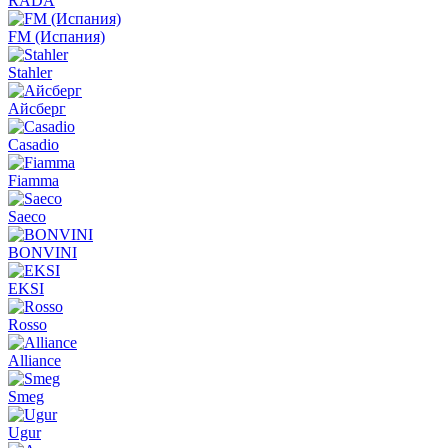
RADA
FM (Испания)
Stahler
Айсберг
Casadio
Fiamma
Saeco
BONVINI
EKSI
Rosso
Alliance
Smeg
Ugur