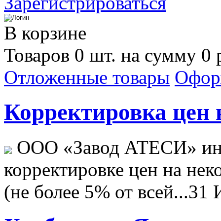
Зарегистрироваться
В корзине
Товаров 0 шт. на сумму 0 
Отложенные товары
Офор
Корректировка цен н
ООО «Завод АТЕСИ» ин
корректировке цен на не
(не более 5% от всей...
31 