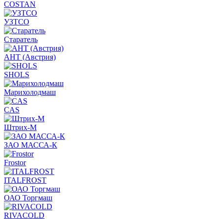
COSTAN
УЗТСО
Старатель
АНТ (Австрия)
SHOLS
Марихолодмаш
CAS
Штрих-М
ЗАО МАССА-К
Frostor
ITALFROST
ОАО Торгмаш
RIVACOLD