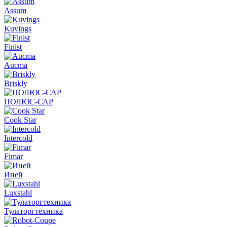
Assum
Kuvings
Finist
Aucma
Briskly
ПОЛЮС-САР
Cook Star
Intercold
Fimar
Иней
Luxstahl
Тулаторгтехника