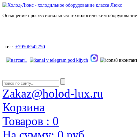
Оснащение профессиональным технологическим оборудованием
тел:
+79506542750
Zakaz@holod-lux.ru
Корзина
Товаров :
0
На сумму:
0 руб.