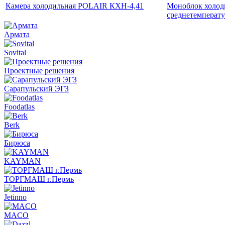
Камера холодильная POLAIR КХН-4,41
Моноблок холод
среднетемперат
Армата
Sovital
Проектные решения
Сарапульский ЭГЗ
Foodatlas
Berk
Бирюса
KAYMAN
ТОРГМАШ г.Пермь
Jetinno
MACO