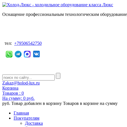
Оснащение профессиональным технологическим оборудованием
тел:
+79506542750
Zakaz@holod-lux.ru
Корзина
Товаров :
0
На сумму:
0 руб.
руб.
Товар добавлен в корзину
Товаров в корзине
на сумму
Главная
Покупателям
Доставка