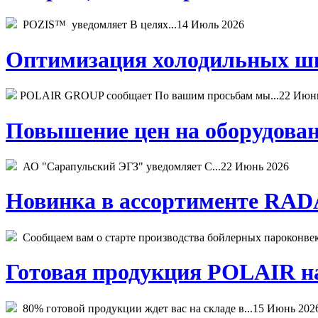
POZIS™ уведомляет В целях...
14 Июль 2026
Оптимизация холодильных шк
POLAIR GROUP сообщает По вашим просьбам мы...
22 Июн
Повышение цен на оборудован
АО "Сарапульский ЭГЗ" уведомляет С...
22 Июнь 2026
Новинка в ассортименте RADA
Сообщаем вам о старте производства бойлерных пароконвекто
Готовая продукция POLAIR на 
80% готовой продукции ждет вас на складе в...
15 Июнь 202