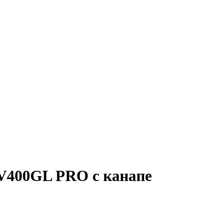
V400GL PRO с канапе