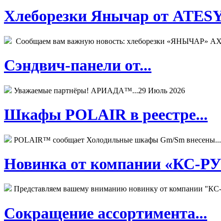
Хлеборезки Янычар от ATESY.
Сообщаем вам важную новость: хлеборезки «ЯНЫЧАР» АХМ
Сэндвич-панели от...
Уважаемые партнёры! АРИАДА™...
29 Июль 2026
Шкафы POLAIR в реестре...
POLAIR™ сообщает Холодильные шкафы Gm/Sm внесены...
Новинка от компании «КС-РУС
Представляем вашему вниманию новинку от компании "КС-
Сокращение ассортимента...