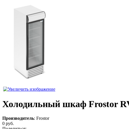
Холодильный шкаф Frostor R
Производитель
:
Frostor
0 руб.
Поделиться: