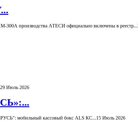
..
-300А производства АТЕСИ официально включены в реестр...
29 Июль 2026
Ь»:...
РУСЬ": мобильный кассовый бокс ALS КС...
15 Июль 2026