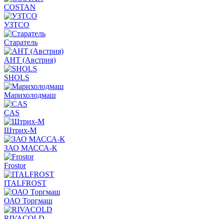
COSTAN
УЗТСО
Старатель
АНТ (Австрия)
SHOLS
Марихолодмаш
CAS
Штрих-М
ЗАО МАССА-К
Frostor
ITALFROST
ОАО Торгмаш
RIVACOLD