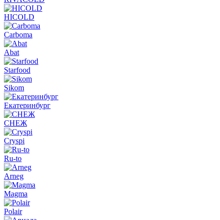
HICOLD
Carboma
Abat
Starfood
Sikom
Екатеринбург
СНЕЖ
Cryspi
Ru-to
Arneg
Magma
Polair