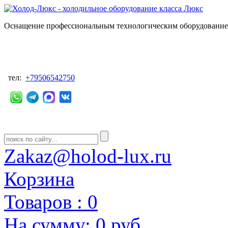
Оснащение профессиональным технологическим оборудованием
тел:
+79506542750
Zakaz@holod-lux.ru
Корзина
Товаров :
0
На сумму:
0 руб.