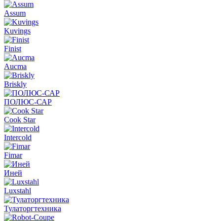
Assum
Kuvings
Finist
Aucma
Briskly
ПОЛЮС-САР
Cook Star
Intercold
Fimar
Иней
Luxstahl
Тулаторгтехника