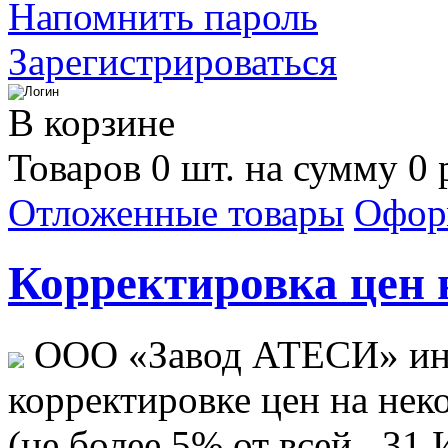
Напомнить пароль
Зарегистрироваться
В корзине
Товаров 0 шт. на сумму 0 
Отложенные товары
Офор
Корректировка цен н
ООО «Завод АТЕСИ» ин
корректировке цен на не
(не более 5% от всей...
31 