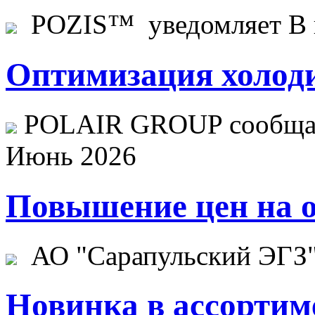
POZIS™ уведомляет В ц
Оптимизация холоди
POLAIR GROUP сообщает
Июнь 2026
Повышение цен на о
АО "Сарапульский ЭГЗ" 
Новинка в ассортим