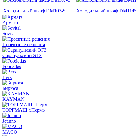
Холодильный шкаф DM107-S
Холодильный шкаф DM114S
Армата
Sovital
Проектные решения
Сарапульский ЭГЗ
Foodatlas
Berk
Бирюса
KAYMAN
ТОРГМАШ г.Пермь
Jetinno
MACO