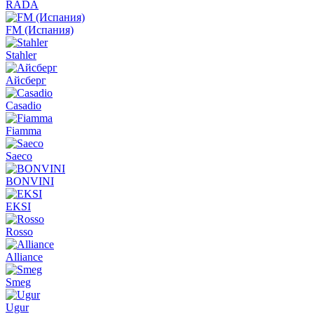
RADA
FM (Испания)
Stahler
Айсберг
Casadio
Fiamma
Saeco
BONVINI
EKSI
Rosso
Alliance
Smeg
Ugur