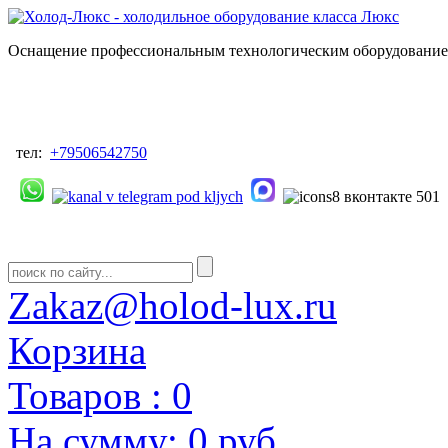
Оснащение профессиональным технологическим оборудованием
тел:
+79506542750
Zakaz@holod-lux.ru
Корзина
Товаров :
0
На сумму:
0 руб.