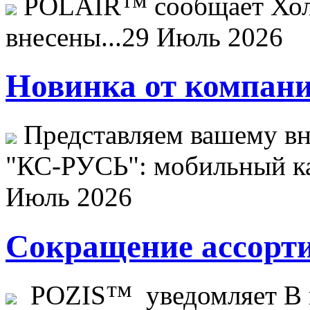
POLAIR™ сообщает Хо
внесены...
29 Июль 2026
Новинка от компани
Представляем вашему в
"КС-РУСЬ": мобильный ка
Июль 2026
Сокращение ассорти
POZIS™ уведомляет В ц