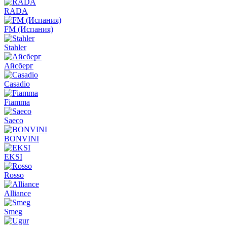
RADA
FM (Испания)
Stahler
Айсберг
Casadio
Fiamma
Saeco
BONVINI
EKSI
Rosso
Alliance
Smeg