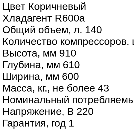
Цвет
Коричневый
Хладагент
R600a
Общий объем, л.
140
Количество компрессоров, 
Высота, мм
910
Глубина, мм
610
Ширина, мм
600
Масса, кг., не более
43
Номинальный потребляемы
Напряжение, В
220
Гарантия, год
1