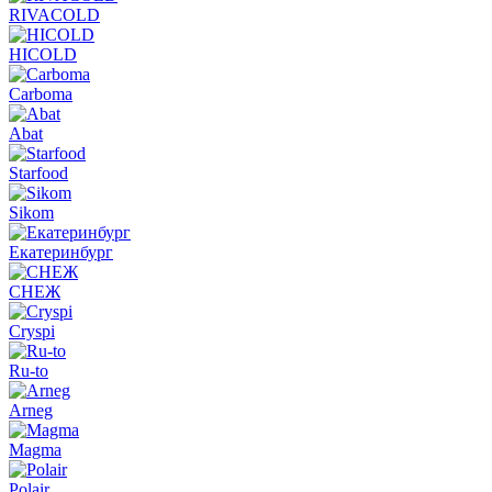
RIVACOLD
HICOLD
Carboma
Abat
Starfood
Sikom
Екатеринбург
СНЕЖ
Cryspi
Ru-to
Arneg
Magma
Polair