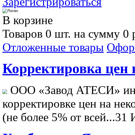
Зарегистрироваться
В корзине
Товаров 0 шт. на сумму 0 
Отложенные товары
Офор
Корректировка цен н
ООО «Завод АТЕСИ» ин
корректировке цен на не
(не более 5% от всей...
31 