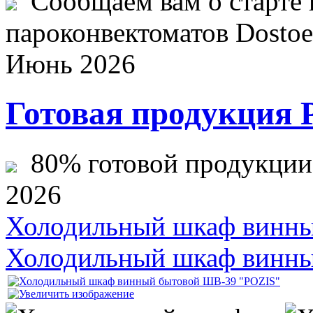
Сообщаем вам о старте 
пароконвектоматов Dostoev
Июнь 2026
Готовая продукция 
80% готовой продукции ж
2026
Холодильный шкаф винны
Холодильный шкаф винны