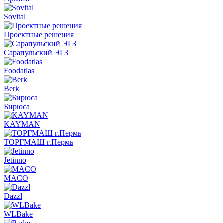
Sovital
Проектные решения
Сарапульский ЭГЗ
Foodatlas
Berk
Бирюса
KAYMAN
ТОРГМАШ г.Пермь
Jetinno
MACO
Dazzl
WLBake