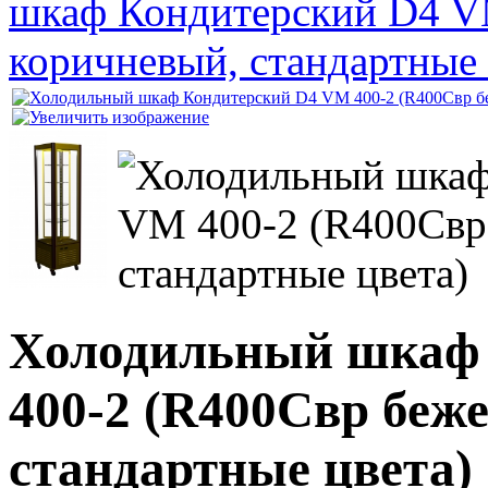
шкаф Кондитерский D4 V
коричневый, стандартные 
Холодильный шкаф
400-2 (R400Cвр беж
стандартные цвета)