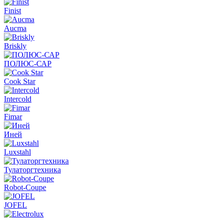
Finist
Aucma
Briskly
ПОЛЮС-САР
Cook Star
Intercold
Fimar
Иней
Luxstahl
Тулаторгтехника
Robot-Coupe
JOFEL