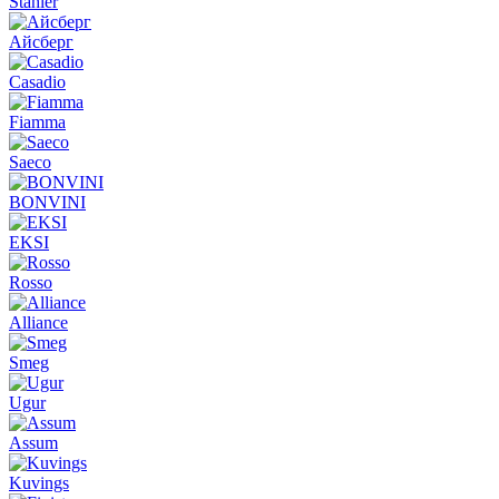
Stahler
Айсберг
Casadio
Fiamma
Saeco
BONVINI
EKSI
Rosso
Alliance
Smeg
Ugur
Assum
Kuvings