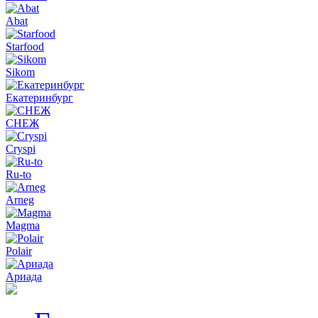
Abat
Starfood
Sikom
Екатеринбург
СНЕЖ
Cryspi
Ru-to
Arneg
Magma
Polair
Ариада