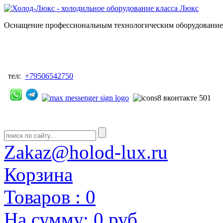
Оснащение профессиональным технологическим оборудованием
тел:
+79506542750
Zakaz@holod-lux.ru
Корзина
Товаров :
0
На сумму:
0 руб.