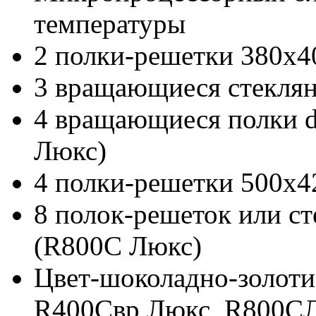
температуры
2 полки-решетки 380х4
3 вращающиеся стеклян
4 вращающиеся полки 
Люкс)
4 полки-решетки 500х4
8 полок-решеток или с
(R800C Люкс)
Цвет-шоколадно-золот
R400Свр Люкс, R800CЛ