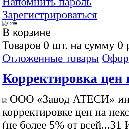
Напомнить пароль
Зарегистрироваться
В корзине
Товаров 0 шт. на сумму 0 
Отложенные товары
Офор
Корректировка цен н
ООО «Завод АТЕСИ» ин
корректировке цен на не
(не более 5% от всей...
31 