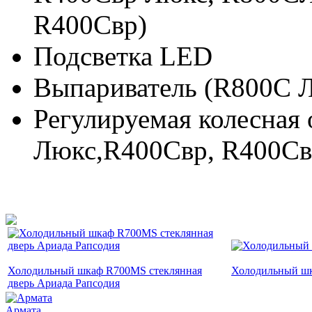
R400Cвр)
Подсветка LED
Выпариватель (R800C 
Регулируемая колесная
Люкс,R400Cвр, R400Св
Холодильный шкаф R700MS стеклянная
Холодильный ш
дверь Ариада Рапсодия
Армата