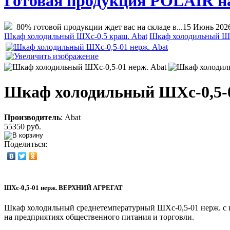
Готовая продукция POLAIR на 
80% готовой продукции ждет вас на складе в...
15 Июнь 202
Шкаф холодильный ШХс-0,5 краш. Abat
Шкаф холодильный ШХ
Шкаф холодильный ШХс-0,5-0
Производитель
:
Abat
55350 руб.
Поделиться:
ШХс-0,5-01 нерж. ВЕРХНИЙ АГРЕГАТ
Шкаф холодильный среднетемпературный ШХс-0,5-01 нерж. с в
на предприятиях общественного питания и торговли.