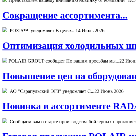
Представляем вашему вниманию новинку от компании "КС-
Сокращение ассортимента...
POZIS™ уведомляет В целях...
14 Июль 2026
Оптимизация холодильных шк
POLAIR GROUP сообщает По вашим просьбам мы...
22 Июн
Повышение цен на оборудован
АО "Сарапульский ЭГЗ" уведомляет С...
22 Июнь 2026
Новинка в ассортименте RADA
Сообщаем вам о старте производства бойлерных пароконвекто