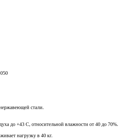
2050
 нержавеющей стали.
уха до +43 С, относительной влажности от 40 до 70%.
ивает нагрузку в 40 кг.