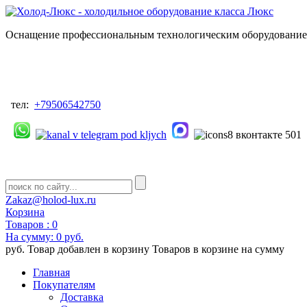
Оснащение профессиональным технологическим оборудованием
тел:
+79506542750
Zakaz@holod-lux.ru
Корзина
Товаров :
0
На сумму:
0 руб.
руб.
Товар добавлен в корзину
Товаров в корзине
на сумму
Главная
Покупателям
Доставка