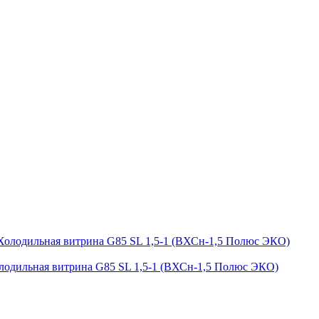
лодильная витрина G85 SL 1,5-1 (ВХСн-1,5 Полюс ЭКО)