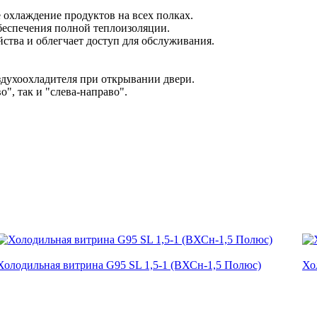
 охлаждение продуктов на всех полках.
обеспечения полной теплоизоляции.
ства и облегчает доступ для обслуживания.
духоохладителя при открывании двери.
", так и "слева-направо".
Холодильная витрина G95 SL 1,5-1 (ВХСн-1,5 Полюс)
Хо