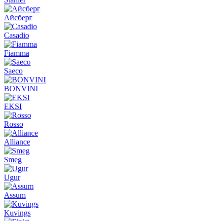
Айсберг
Casadio
Fiamma
Saeco
BONVINI
EKSI
Rosso
Alliance
Smeg
Ugur
Assum
Kuvings