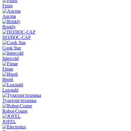
Finist
Aucma
Briskly
ПОЛЮС-САР
Cook Star
Intercold
Fimar
Иней
Luxstahl
Тулаторгтехника
Robot-Coupe
JOFEL