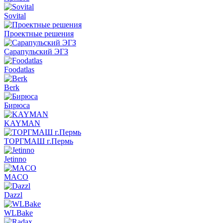
Sovital
Проектные решения
Сарапульский ЭГЗ
Foodatlas
Berk
Бирюса
KAYMAN
ТОРГМАШ г.Пермь
Jetinno
MACO
Dazzl
WLBake