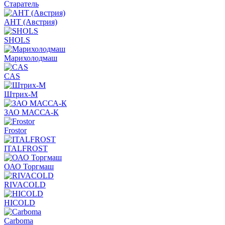
Старатель
АНТ (Австрия)
SHOLS
Марихолодмаш
CAS
Штрих-М
ЗАО МАССА-К
Frostor
ITALFROST
ОАО Торгмаш
RIVACOLD
HICOLD
Carboma