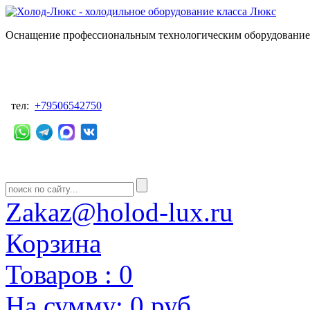
Оснащение профессиональным технологическим оборудованием
тел:
+79506542750
Zakaz@holod-lux.ru
Корзина
Товаров :
0
На сумму:
0 руб.