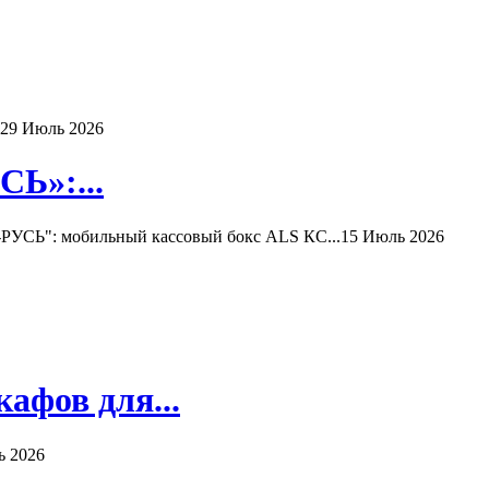
29 Июль 2026
Ь»:...
РУСЬ": мобильный кассовый бокс ALS КС...
15 Июль 2026
афов для...
ь 2026