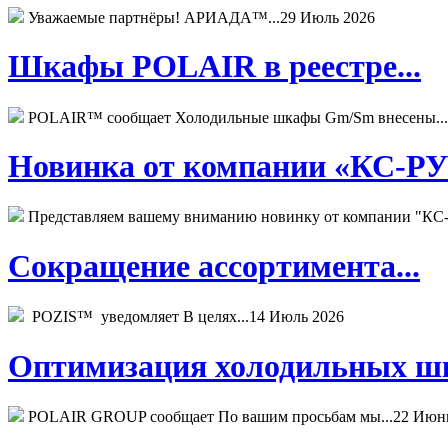
Уважаемые партнёры! АРИАДА™...
29 Июль 2026
Шкафы POLAIR в реестре...
POLAIR™ сообщает Холодильные шкафы Gm/Sm внесены...
Новинка от компании «КС-РУС
Представляем вашему вниманию новинку от компании "КС-
Сокращение ассортимента...
POZIS™ уведомляет В целях...
14 Июль 2026
Оптимизация холодильных шк
POLAIR GROUP сообщает По вашим просьбам мы...
22 Июн