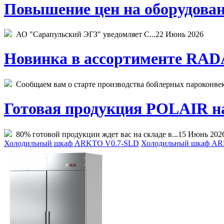
Повышение цен на оборудован
АО "Сарапульский ЭГЗ" уведомляет С...
22 Июнь 2026
Новинка в ассортименте RADA
Сообщаем вам о старте производства бойлерных пароконвекто
Готовая продукция POLAIR на 
80% готовой продукции ждет вас на складе в...
15 Июнь 202
Холодильный шкаф ARKTO V0.7-SLD
Холодильный шкаф AR