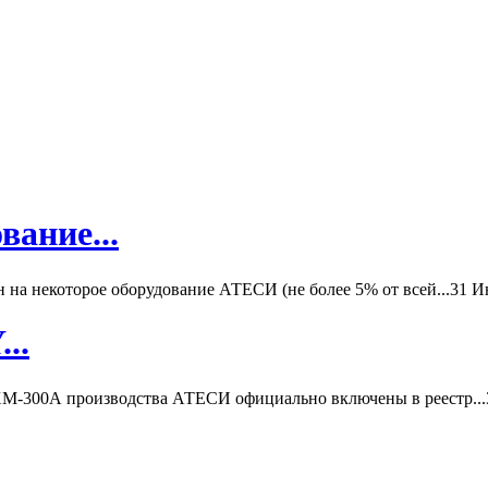
вание...
а некоторое оборудование АТЕСИ (не более 5% от всей...
31 И
..
-300А производства АТЕСИ официально включены в реестр...