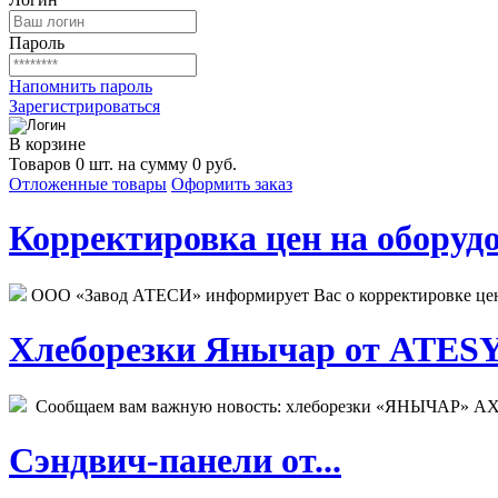
Пароль
Напомнить пароль
Зарегистрироваться
В корзине
Товаров 0 шт. на сумму 0 руб.
Отложенные товары
Оформить заказ
Корректировка цен на оборудо
ООО «Завод АТЕСИ» информирует Вас о корректировке цен н
Хлеборезки Янычар от ATESY.
Сообщаем вам важную новость: хлеборезки «ЯНЫЧАР» АХМ
Сэндвич-панели от...