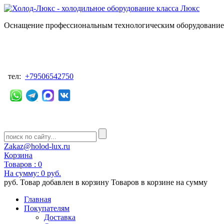
Оснащение профессиональным технологическим оборудованием
тел:
+79506542750
Zakaz@holod-lux.ru
Корзина
Товаров :
0
На сумму:
0 руб.
руб.
Товар добавлен в корзину
Товаров в корзине
на сумму
Главная
Покупателям
Доставка