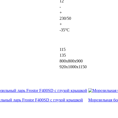
12
-
+
230/50
+
-35°С
115
135
800х800х900
920х1000х1150
льный ларь Frostor F400SD с глухой крышкой
Морозильная бон