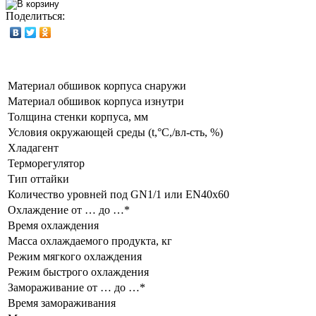
Поделиться:
Материал обшивок корпуса снаружи
Материал обшивок корпуса изнутри
Толщина стенки корпуса, мм
Условия окружающей среды (t,°C,/вл-сть, %)
Хладагент
Терморегулятор
Тип оттайки
Количество уровней под GN1/1 или EN40x60
Охлаждение от … до …*
Время охлаждения
Масса охлаждаемого продукта, кг
Режим мягкого охлаждения
Режим быстрого охлаждения
Замораживание от … до …*
Время замораживания