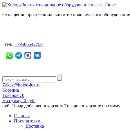
Оснащение профессиональным технологическим оборудованием
тел:
+79506542750
Zakaz@holod-lux.ru
Корзина
Товаров :
0
На сумму:
0 руб.
руб.
Товар добавлен в корзину
Товаров в корзине
на сумму
Главная
Покупателям
Доставка