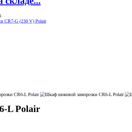
складе...
6
 CR7-G (230 V) Polair
-L Polair