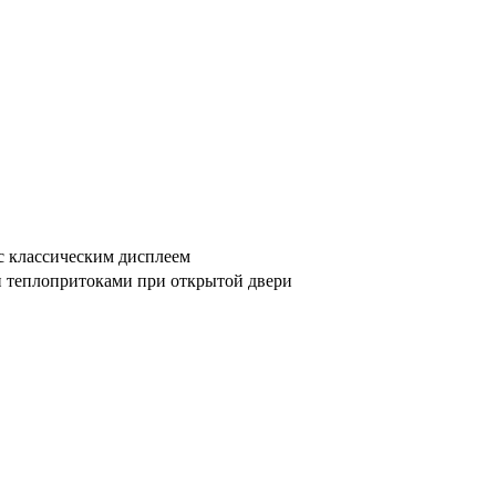
с классическим дисплеем
и теплопритоками при открытой двери