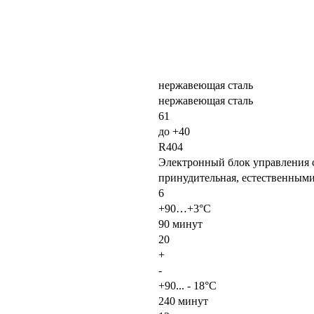
нержавеющая сталь
нержавеющая сталь
61
до +40
R404
Электронный блок управления 
принудительная, естественным
6
+90…+3°C
90 минут
20
+
-
+90... - 18°С
240 минут