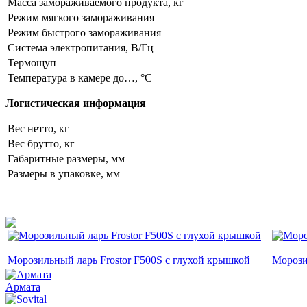
Масса замораживаемого продукта, кг
Режим мягкого замораживания
Режим быстрого замораживания
Система электропитания, В/Гц
Термощуп
Температура в камере до…, °С
Логистическая информация
Вес нетто, кг
Вес брутто, кг
Габаритные размеры, мм
Размеры в упаковке, мм
Морозильный ларь Frostor F500S с глухой крышкой
Морози
Армата