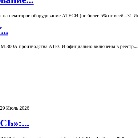
а некоторое оборудование АТЕСИ (не более 5% от всей...
31 И
..
-300А производства АТЕСИ официально включены в реестр...
29 Июль 2026
Ь»:...