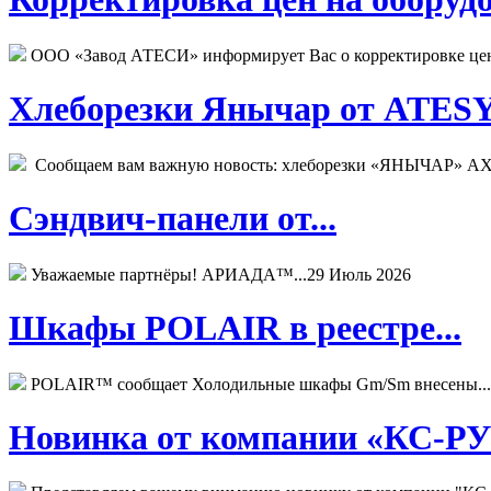
ООО «Завод АТЕСИ» информирует Вас о корректировке цен н
Хлеборезки Янычар от ATESY.
Сообщаем вам важную новость: хлеборезки «ЯНЫЧАР» АХМ
Сэндвич-панели от...
Уважаемые партнёры! АРИАДА™...
29 Июль 2026
Шкафы POLAIR в реестре...
POLAIR™ сообщает Холодильные шкафы Gm/Sm внесены...
Новинка от компании «КС-РУС