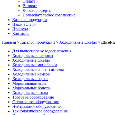
Оплата
Возврат
Договор оферты
Пользовательское соглашение
Каталог продукции
Наши услуги
Проекты
Контакты
Главная
>
Каталог продукции
>
Холодильные шкафы
>
Шкаф шо
Для выносного холодоснабжения
Холодильные витрины
Холодильные шкафы
Холодильные моноблоки
Холодильные сплит-системы
Холодильные камеры
Холодильные горки
Морозильные лари
Морозильные бонеты
Холодильные столы
Торговое оборудование
Стеллажное оборудование
Нейтральное оборудование
Технологическое оборудование