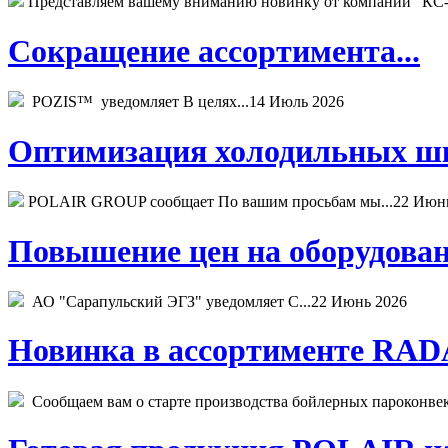
Представляем вашему вниманию новинку от компании "КС-
Сокращение ассортимента...
POZIS™ уведомляет В целях...
14 Июль 2026
Оптимизация холодильных шк
POLAIR GROUP сообщает По вашим просьбам мы...
22 Июн
Повышение цен на оборудован
АО "Сарапульский ЭГЗ" уведомляет С...
22 Июнь 2026
Новинка в ассортименте RADA
Сообщаем вам о старте производства бойлерных пароконвекто