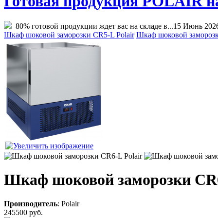
Готовая продукция POLAIR на 
80% готовой продукции ждет вас на складе в...
15 Июнь 202
Шкаф шоковой заморозки CR5-L Polair
Шкаф шоковой заморозки
Шкаф шоковой заморозки CR6
Производитель
:
Polair
245500 руб.