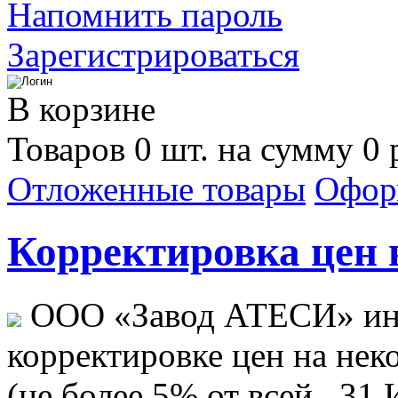
Напомнить пароль
Зарегистрироваться
В корзине
Товаров 0 шт. на сумму 0 
Отложенные товары
Офор
Корректировка цен н
ООО «Завод АТЕСИ» ин
корректировке цен на не
(не более 5% от всей...
31 