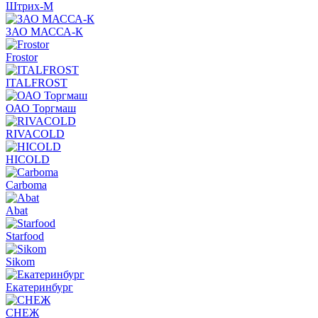
Штрих-М
ЗАО МАССА-К
Frostor
ITALFROST
ОАО Торгмаш
RIVACOLD
HICOLD
Carboma
Abat
Starfood
Sikom
Екатеринбург
СНЕЖ