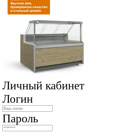
Личный кабинет
Логин
Пароль