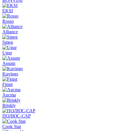
BONVINI
EKSI
Rosso
Alliance
Smeg
Ugur
Assum
Kuvings
Finist
Aucma
Briskly
ПОЛЮС-САР
Cook Star