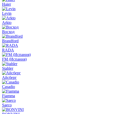
Haier
Levin
Arkto
Восход
Brandford
RADA
FM (Испания)
Stahler
Айсберг
Casadio
Fiamma
Saeco