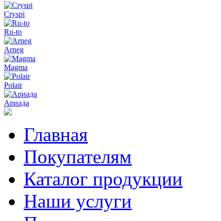
Cryspi
Ru-to
Arneg
Magma
Polair
Ариада
Главная
Покупателям
Каталог продукции
Наши услуги