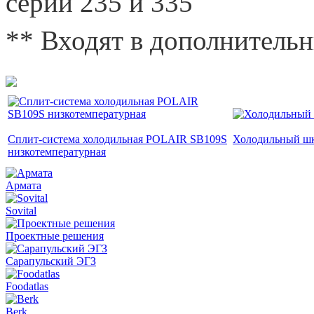
серий 235 и 335
** Входят в дополнитель
Сплит-система холодильная POLAIR SB109S
Холодильный ш
низкотемпературная
Армата
Sovital
Проектные решения
Сарапульский ЭГЗ
Foodatlas
Berk