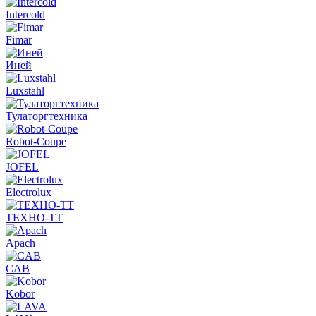
Intercold
Fimar
Иней
Luxstahl
Тулаторгтехника
Robot-Coupe
JOFEL
Electrolux
ТЕХНО-ТТ
Apach
CAB
Kobor