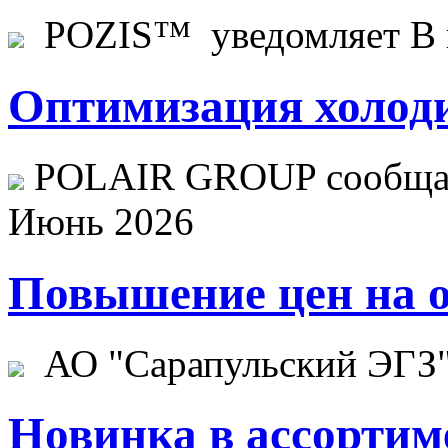
POZIS™ уведомляет В ц
Оптимизация холоди
POLAIR GROUP сообщает
Июнь 2026
Повышение цен на о
АО "Сарапульский ЭГЗ" 
Новинка в ассортим