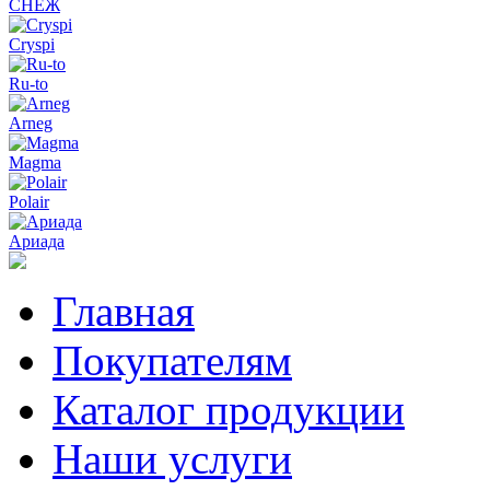
СНЕЖ
Cryspi
Ru-to
Arneg
Magma
Polair
Ариада
Главная
Покупателям
Каталог продукции
Наши услуги