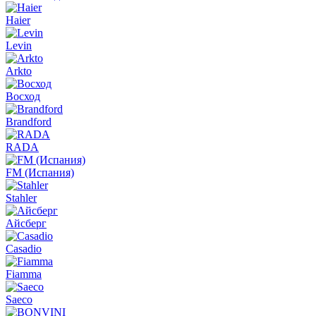
Haier
Levin
Arkto
Восход
Brandford
RADA
FM (Испания)
Stahler
Айсберг
Casadio
Fiamma
Saeco