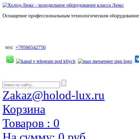
Оснащение профессиональным технологическим оборудованием
тел:
+79506542750
Zakaz@holod-lux.ru
Корзина
Товаров :
0
На сумму:
0 руб.