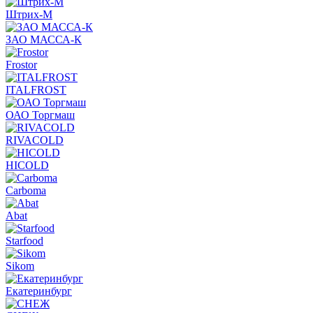
Штрих-М
ЗАО МАССА-К
Frostor
ITALFROST
ОАО Торгмаш
RIVACOLD
HICOLD
Carboma
Abat
Starfood
Sikom
Екатеринбург