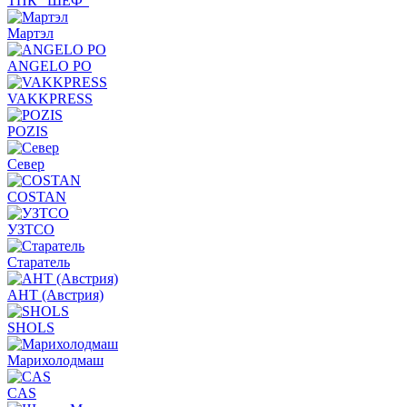
ТПК "ШЕФ"
Мартэл
ANGELO PO
VAKKPRESS
POZIS
Север
COSTAN
УЗТСО
Старатель
АНТ (Австрия)
SHOLS
Марихолодмаш
CAS