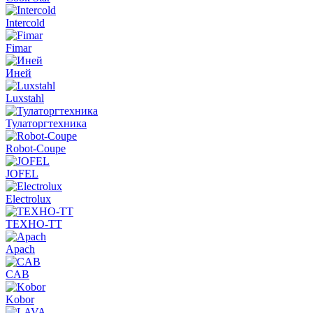
Intercold
Fimar
Иней
Luxstahl
Тулаторгтехника
Robot-Coupe
JOFEL
Electrolux
ТЕХНО-ТТ
Apach
CAB
Kobor