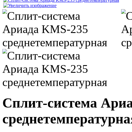
Сплит-система Ари
среднетемпературна