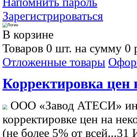
Напомнить пароль
Зарегистрироваться
В корзине
Товаров 0 шт. на сумму 0 
Отложенные товары
Офор
Корректировка цен н
ООО «Завод АТЕСИ» ин
корректировке цен на не
(не более 5% от всей...
31 