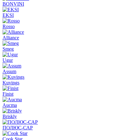
BONVINI
EKSI
Rosso
Alliance
Smeg
Ugur
Assum
Kuvings
Finist
Aucma
Briskly
ПОЛЮС-САР
Cook Star