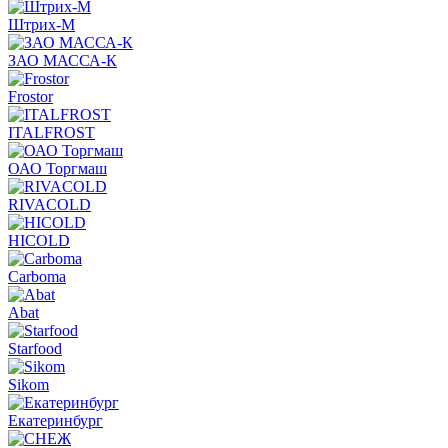
Штрих-М
ЗАО МАССА-К
Frostor
ITALFROST
ОАО Торгмаш
RIVACOLD
HICOLD
Carboma
Abat
Starfood
Sikom
Екатеринбург