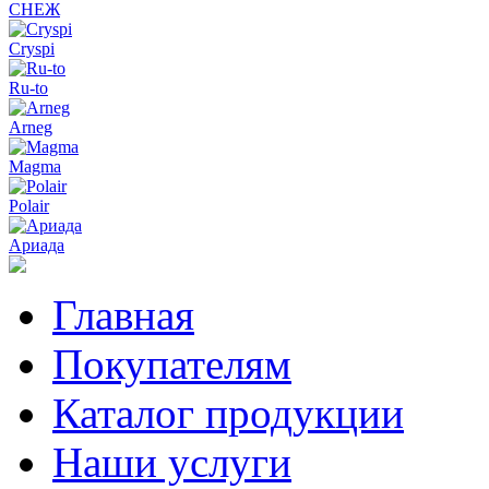
СНЕЖ
Cryspi
Ru-to
Arneg
Magma
Polair
Ариада
Главная
Покупателям
Каталог продукции
Наши услуги