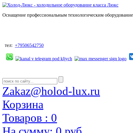
Оснащение профессиональным технологическим оборудованием
тел:
+79506542750
Zakaz@holod-lux.ru
Корзина
Товаров :
0
На сумму:
0 руб.