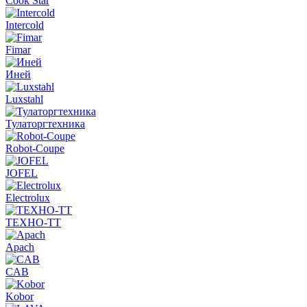
Cook Star
Intercold
Fimar
Иней
Luxstahl
Тулаторгтехника
Robot-Coupe
JOFEL
Electrolux
ТЕХНО-ТТ
Apach
CAB
Kobor