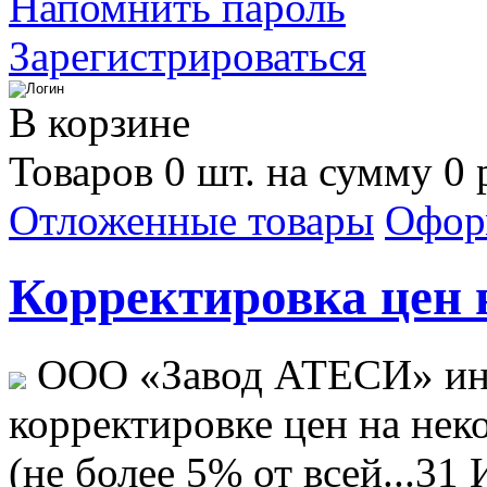
Напомнить пароль
Зарегистрироваться
В корзине
Товаров 0 шт. на сумму 0 
Отложенные товары
Офор
Корректировка цен н
ООО «Завод АТЕСИ» ин
корректировке цен на не
(не более 5% от всей...
31 