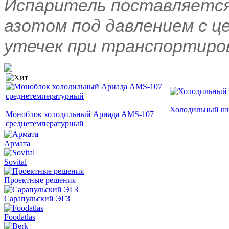
Испаритель поставляется
азотом под давлением с ц
утечек при транспортиро
Холодильный ш
Моноблок холодильный Ариада AMS-107
среднетемпературный
Армата
Sovital
Проектные решения
Сарапульский ЭГЗ
Foodatlas