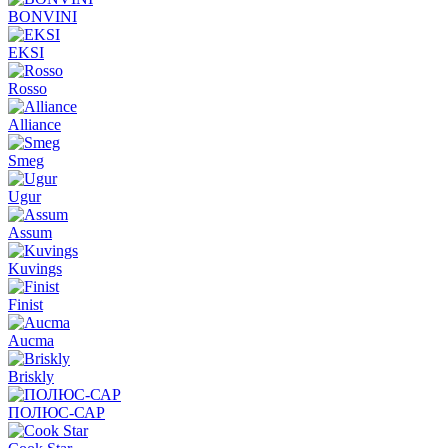
BONVINI
EKSI
Rosso
Alliance
Smeg
Ugur
Assum
Kuvings
Finist
Aucma
Briskly
ПОЛЮС-САР