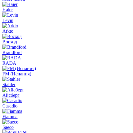
Haier
Levin
Arkto
Восход
Brandford
RADA
FM (Испания)
Stahler
Айсберг
Casadio
Fiamma
Saeco