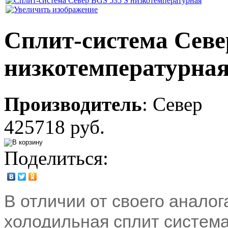
Сплит-система Cеве
низкотемпературна
Производитель
:
Север
425718 руб.
Поделиться:
В отличии от своего анало
холодильная сплит систем