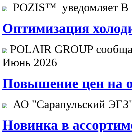
POZIS™ уведомляет В ц
Оптимизация холоди
POLAIR GROUP сообщает
Июнь 2026
Повышение цен на о
АО "Сарапульский ЭГЗ" 
Новинка в ассортим