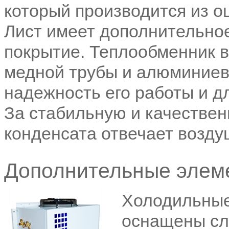
который производится из о
Лист имеет дополнительно
покрытие. Теплообменник 
медной трубы и алюминиевы
надежность его работы и д
За стабильную и качествен
конденсата отвечает возд
Дополнительные элем
Холодильные
оснащены сл