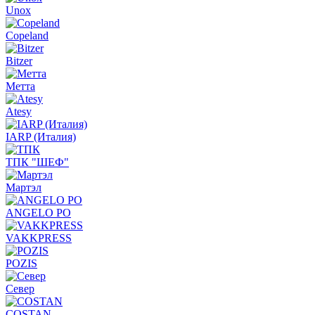
Unox
Copeland
Bitzer
Метта
Atesy
IARP (Италия)
ТПК "ШЕФ"
Мартэл
ANGELO PO
VAKKPRESS
POZIS
Север
COSTAN