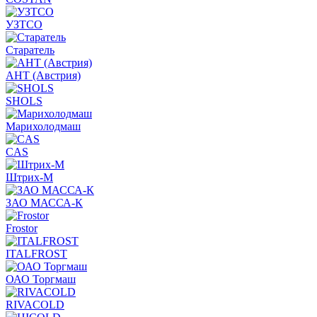
УЗТСО
Старатель
АНТ (Австрия)
SHOLS
Марихолодмаш
CAS
Штрих-М
ЗАО МАССА-К
Frostor
ITALFROST
ОАО Торгмаш
RIVACOLD