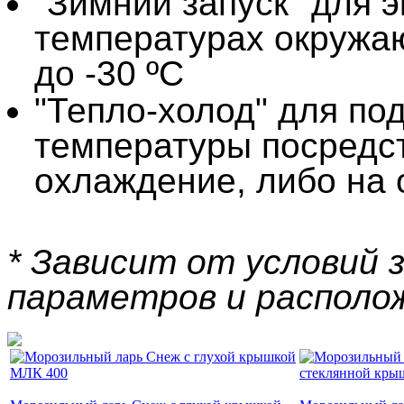
"Зимний запуск" для 
температурах окружа
до -30 ºС
"Тепло-холод" для по
температуры посредс
охлаждение, либо на 
* Зависит от условий з
параметров и располо