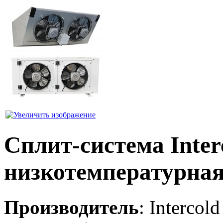
Сплит-система Inte
низкотемпературна
Производитель
:
Intercold