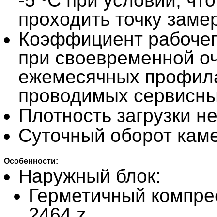
-5 ºС при условии, чт
проходить точку заме
Коэффициент рабочего
при своевременной о
ежемесячных профила
проводимых сервисн
Плотность загрузки не
Суточный оборот кам
Особенности:
Наружный блок:​
Герметичный компре
2464 z