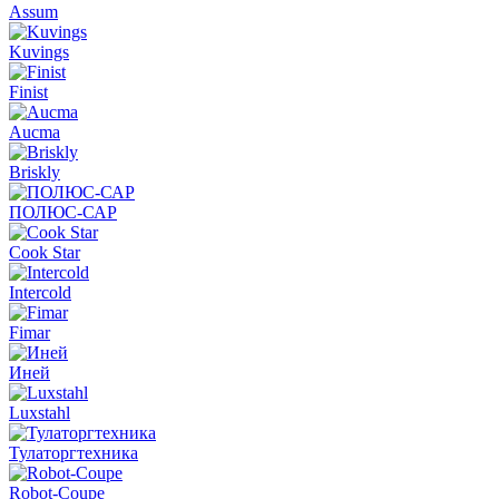
Assum
Kuvings
Finist
Aucma
Briskly
ПОЛЮС-САР
Cook Star
Intercold
Fimar
Иней
Luxstahl
Тулаторгтехника
Robot-Coupe