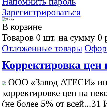
Напомнить пароль
Зарегистрироваться
В корзине
Товаров 0 шт. на сумму 0 
Отложенные товары
Офор
Корректировка цен н
ООО «Завод АТЕСИ» ин
корректировке цен на не
(не более 5% от всей...
31 