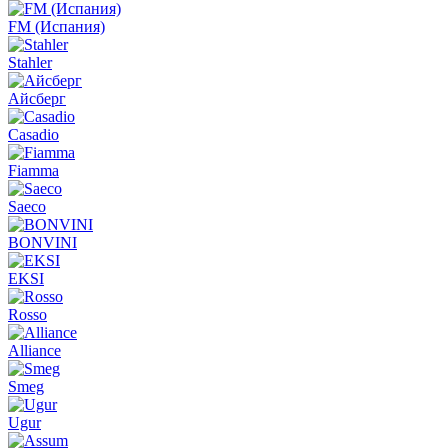
FM (Испания)
Stahler
Айсберг
Casadio
Fiamma
Saeco
BONVINI
EKSI
Rosso
Alliance
Smeg
Ugur