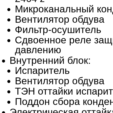
Микроканальный кон
Вентилятор обдува
Фильтр-осушитель
Сдвоенное реле защ
давлению
Внутренний блок:
Испаритель
Вентилятор обдува
ТЭН оттайки испари
Поддон сбора конде
Электрическая оттайк