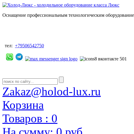
Оснащение профессиональным технологическим оборудованием
тел:
+79506542750
Zakaz@holod-lux.ru
Корзина
Товаров :
0
На сумму:
0 руб.