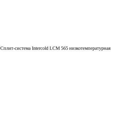
>
Сплит-система Intercold LCM 565 низкотемпературная