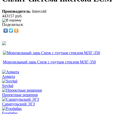
Производитель
:
Intercold
443157 руб.
Поделиться:
Морозильный ларь Снеж с гнутым стеклом МЛГ-350
Армата
Sovital
Проектные решения
Сарапульский ЭГЗ
Foodatlas