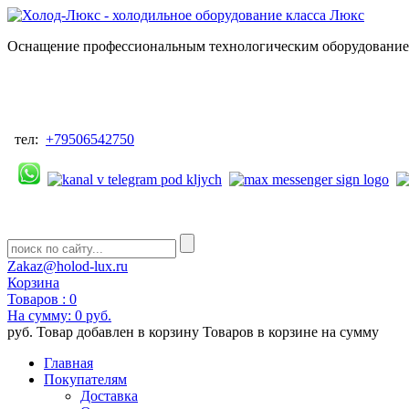
Оснащение профессиональным технологическим оборудованием
тел:
+79506542750
Zakaz@holod-lux.ru
Корзина
Товаров :
0
На сумму:
0 руб.
руб.
Товар добавлен в корзину
Товаров в корзине
на сумму
Главная
Покупателям
Доставка