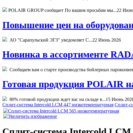
POLAIR GROUP сообщает По вашим просьбам мы...
22 Июн
Повышение цен на оборудован
АО "Сарапульский ЭГЗ" уведомляет С...
22 Июнь 2026
Новинка в ассортименте RADA
Сообщаем вам о старте производства бойлерных пароконвекто
Готовая продукция POLAIR на 
80% готовой продукции ждет вас на складе в...
15 Июнь 202
Сплит-система Intercold LCM 447 низкотемпературная
Сплит-си
Сплит-система Intercold LCM