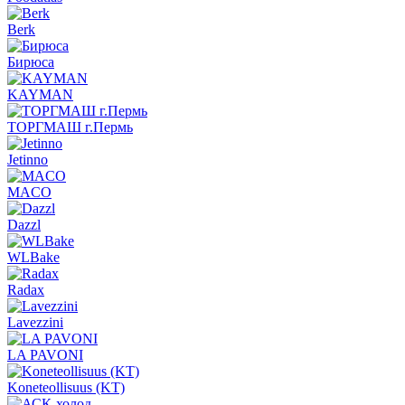
Berk
Бирюса
KAYMAN
ТОРГМАШ г.Пермь
Jetinno
MACO
Dazzl
WLBake
Radax
Lavezzini
LA PAVONI
Koneteollisuus (KT)