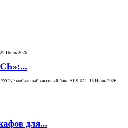
29 Июль 2026
Ь»:...
РУСЬ": мобильный кассовый бокс ALS КС...
15 Июль 2026
афов для...