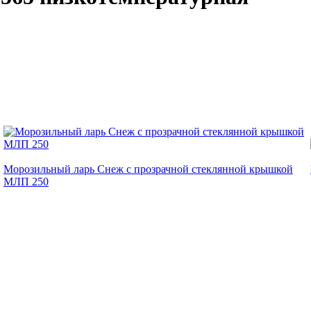
Морозильный ларь Снеж с прозрачной стеклянной крышкой
МЛП 250