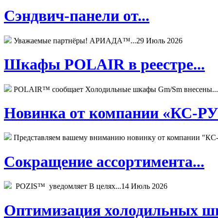
Сэндвич-панели от...
Уважаемые партнёры! АРИАДА™...
29 Июль 2026
Шкафы POLAIR в реестре...
POLAIR™ сообщает Холодильные шкафы Gm/Sm внесены...
Новинка от компании «КС-РУС
Представляем вашему вниманию новинку от компании "КС-
Сокращение ассортимента...
POZIS™ уведомляет В целях...
14 Июль 2026
Оптимизация холодильных шк