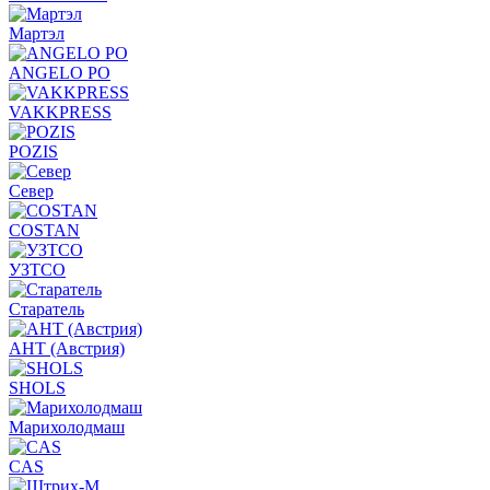
Мартэл
ANGELO PO
VAKKPRESS
POZIS
Север
COSTAN
УЗТСО
Старатель
АНТ (Австрия)
SHOLS
Марихолодмаш
CAS