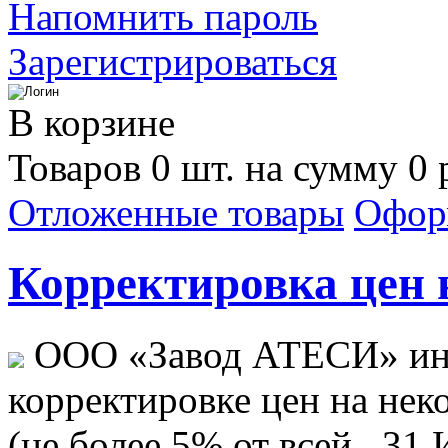
Напомнить пароль
Зарегистрироваться
В корзине
Товаров 0 шт. на сумму 0 
Отложенные товары
Офор
Корректировка цен н
ООО «Завод АТЕСИ» ин
корректировке цен на не
(не более 5% от всей...
31 