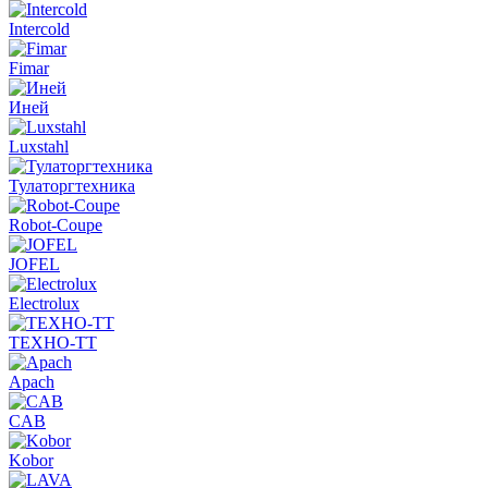
Intercold
Fimar
Иней
Luxstahl
Тулаторгтехника
Robot-Coupe
JOFEL
Electrolux
ТЕХНО-ТТ
Apach
CAB
Kobor