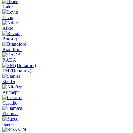
Haier
Levin
Arkto
Восход
Brandford
RADA
FM (Испания)
Stahler
Айсберг
Casadio
Fiamma
Saeco