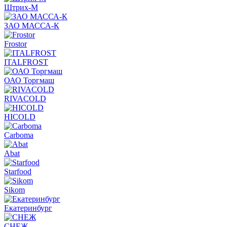
Штрих-М
ЗАО МАССА-К
Frostor
ITALFROST
ОАО Торгмаш
RIVACOLD
HICOLD
Carboma
Abat
Starfood
Sikom
Екатеринбург
СНЕЖ