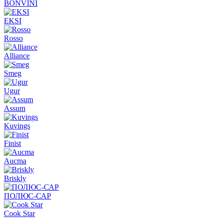
BONVINI
EKSI
Rosso
Alliance
Smeg
Ugur
Assum
Kuvings
Finist
Aucma
Briskly
ПОЛЮС-САР
Cook Star