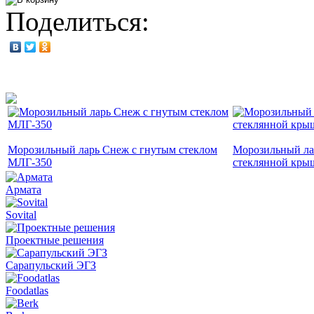
Поделиться:
Морозильный ларь Снеж с гнутым стеклом
Морозильный ла
МЛГ-350
стеклянной кры
Армата
Sovital
Проектные решения
Сарапульский ЭГЗ
Foodatlas