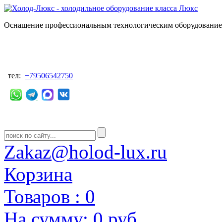
Оснащение профессиональным технологическим оборудованием
тел:
+79506542750
Zakaz@holod-lux.ru
Корзина
Товаров :
0
На сумму:
0 руб.