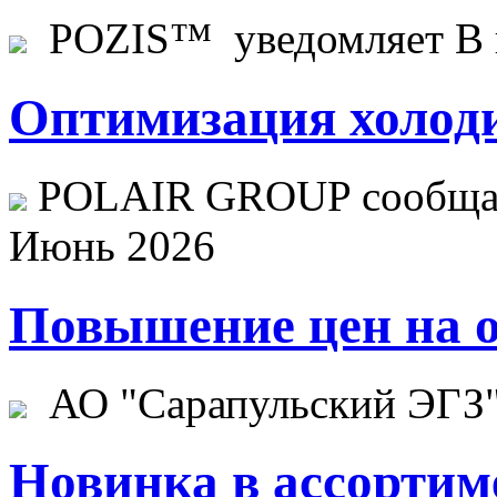
POZIS™ уведомляет В ц
Оптимизация холоди
POLAIR GROUP сообщает
Июнь 2026
Повышение цен на о
АО "Сарапульский ЭГЗ" 
Новинка в ассортим