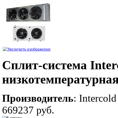
Сплит-система Inte
низкотемпературна
Производитель
:
Intercold
669237 руб.