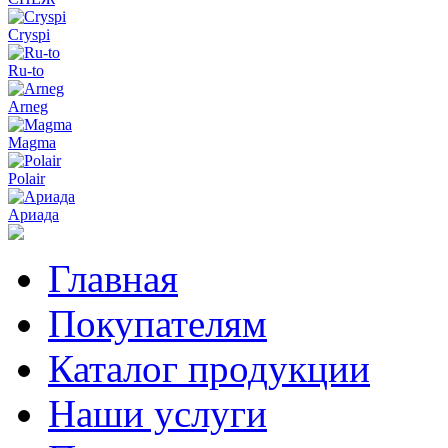
Cryspi
Ru-to
Arneg
Magma
Polair
Ариада
Главная
Покупателям
Каталог продукции
Наши услуги