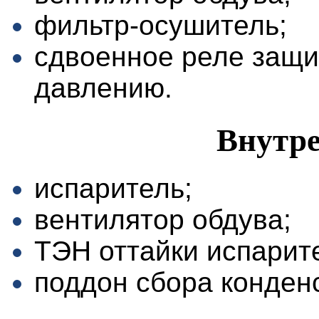
фильтр-осушитель;
сдвоенное реле защи
давлению.
Внутре
испаритель;
вентилятор обдува;
ТЭН оттайки испарит
поддон сбора конден