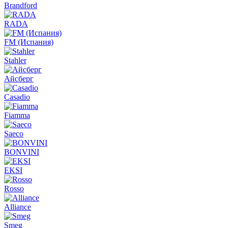
Brandford
RADA
FM (Испания)
Stahler
Айсберг
Casadio
Fiamma
Saeco
BONVINI
EKSI
Rosso
Alliance
Smeg