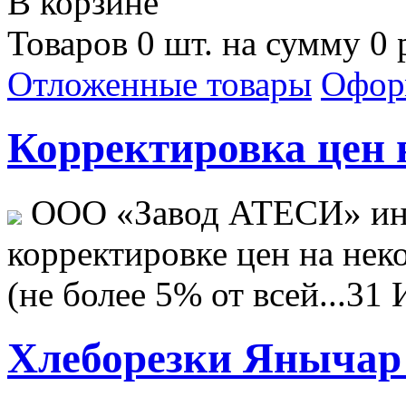
В корзине
Товаров 0 шт. на сумму 0 
Отложенные товары
Офор
Корректировка цен н
ООО «Завод АТЕСИ» ин
корректировке цен на не
(не более 5% от всей...
31 
Хлеборезки Янычар 