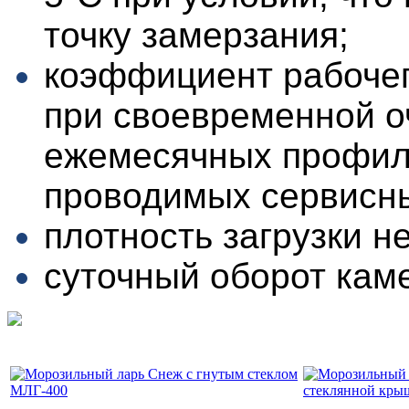
точку замерзания;
коэффициент рабочег
при своевременной о
ежемесячных профил
проводимых сервисны
плотность загрузки не
суточный оборот кам