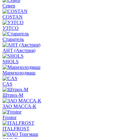
Север
COSTAN
УЗТСО
Старатель
АНТ (Австрия)
SHOLS
Марихолодмаш
CAS
Штрих-М
ЗАО МАССА-К
Frostor
ITALFROST