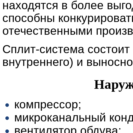
находятся в более выго
способны конкурироват
отечественными произ
Сплит-система состоит 
внутреннего) и выносно
Наруж
компрессор;
микроканальный конд
вентилятор обдува;