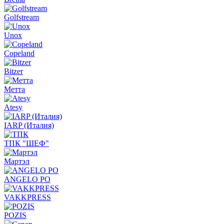
Golfstream
Unox
Copeland
Bitzer
Метта
Atesy
IARP (Италия)
ТПК "ШЕФ"
Мартэл
ANGELO PO
VAKKPRESS
POZIS