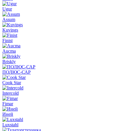
Ugur
Assum
Kuvings
Finist
Aucma
Briskly
ПОЛЮС-САР
Cook Star
Intercold
Fimar
Иней
Luxstahl