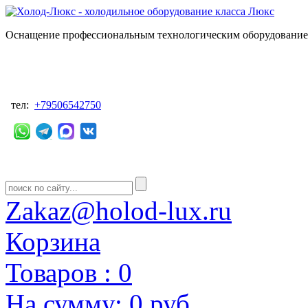
Оснащение профессиональным технологическим оборудованием
тел:
+79506542750
Zakaz@holod-lux.ru
Корзина
Товаров :
0
На сумму:
0 руб.