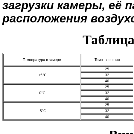
загрузки камеры, её 
расположения воздух
Таблица
Температура в камере
Темп. внешняя
25
+5°C
32
40
25
0°C
32
40
25
-5°C
32
40