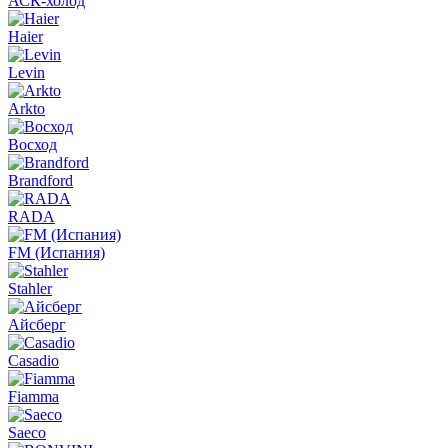
АСК-холод
Haier
Levin
Arkto
Восход
Brandford
RADA
FM (Испания)
Stahler
Айсберг
Casadio
Fiamma
Saeco