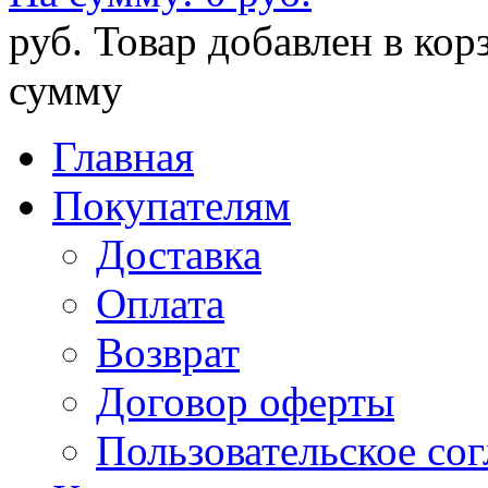
руб.
Товар добавлен в кор
сумму
Главная
Покупателям
Доставка
Оплата
Возврат
Договор оферты
Пользовательское со