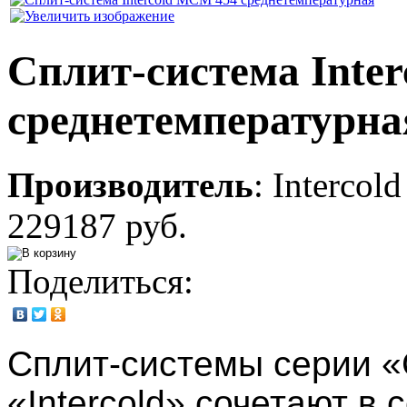
Сплит-система Inte
среднетемпературна
Производитель
:
Intercold
229187 руб.
Поделиться:
Сплит-системы серии 
«Intercold» сочетают в 