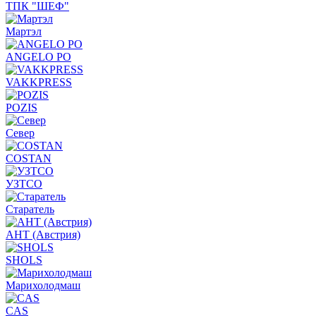
ТПК "ШЕФ"
Мартэл
ANGELO PO
VAKKPRESS
POZIS
Север
COSTAN
УЗТСО
Старатель
АНТ (Австрия)
SHOLS
Марихолодмаш
CAS