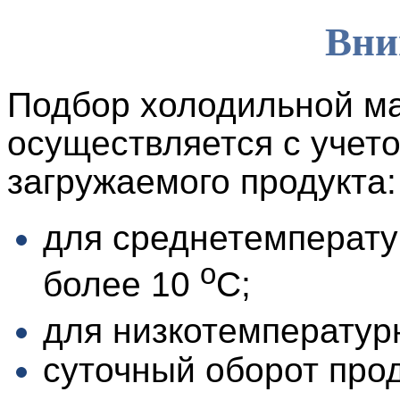
Вни
Подбор холодильной м
осуществляется с учет
загружаемого продукта:
для среднетемперату
о
более 10
С;
для низкотемператур
суточный оборот прод