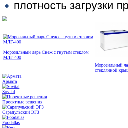
плотность загрузки п
Морозильный ларь Снеж с гнутым стеклом
МЛГ-400
Морозильный ла
стеклянной кры
Армата
Sovital
Проектные решения
Сарапульский ЭГЗ
Foodatlas