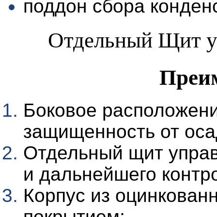
поддон сбора конден
Отдельный Щит у
Преи
Боковое расположени
защищенность от оса
Отдельный щит управ
и дальнейшего контр
Корпус из оцинкован
покрытием;