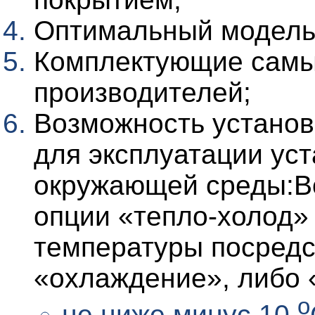
Оптимальный модель
Комплектующие самы
производителей;
Возможность установ
для эксплуатации ус
окружающей среды:В
опции «тепло-холод»
температуры посредс
«охлаждение», либо 
о
не ниже минус 10