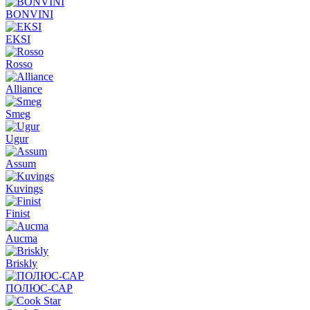
BONVINI
EKSI
Rosso
Alliance
Smeg
Ugur
Assum
Kuvings
Finist
Aucma
Briskly
ПОЛЮС-САР