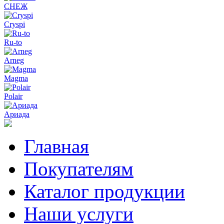
СНЕЖ
Cryspi
Ru-to
Arneg
Magma
Polair
Ариада
Главная
Покупателям
Каталог продукции
Наши услуги