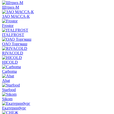
Штрих-М
ЗАО МАССА-К
Frostor
ITALFROST
ОАО Торгмаш
RIVACOLD
HICOLD
Carboma
Abat
Starfood
Sikom
Екатеринбург