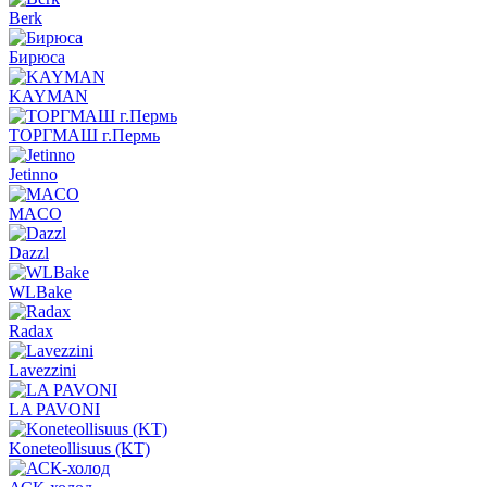
Berk
Бирюса
KAYMAN
ТОРГМАШ г.Пермь
Jetinno
MACO
Dazzl
WLBake
Radax
Lavezzini
LA PAVONI
Koneteollisuus (KT)