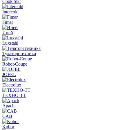
Cook Star
Intercold
Fimar
Иней
Luxstahl
Тулаторгтехника
Robot-Coupe
JOFEL
Electrolux
ТЕХНО-ТТ
Apach
CAB
Kobor