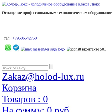
Оснащение профессиональным технологическим оборудованием
тел:
+79506542750
Zakaz@holod-lux.ru
Корзина
Товаров :
0
На сумму:
0 руб.