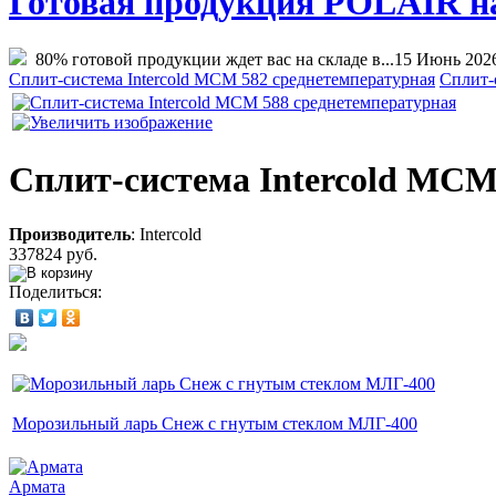
Готовая продукция POLAIR на 
80% готовой продукции ждет вас на складе в...
15 Июнь 202
Сплит-система Intercold МСМ 582 среднетемпературная
Сплит-
Сплит-система Intercold МСМ
Производитель
:
Intercold
337824 руб.
Поделиться:
Морозильный ларь Снеж с гнутым стеклом МЛГ-400
Армата