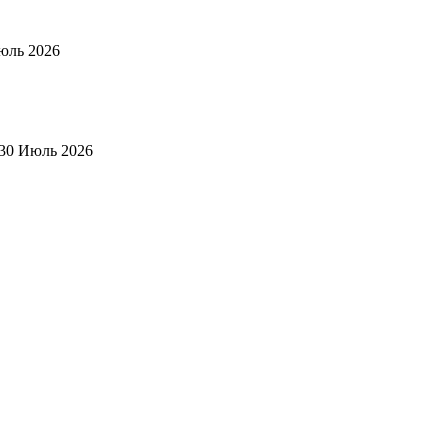
юль 2026
30 Июль 2026