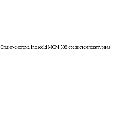
>
Сплит-система Intercold МСМ 588 среднетемпературная