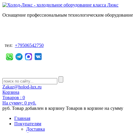
Оснащение профессиональным технологическим оборудованием
тел:
+79506542750
Zakaz@holod-lux.ru
Корзина
Товаров :
0
На сумму:
0 руб.
руб.
Товар добавлен в корзину
Товаров в корзине
на сумму
Главная
Покупателям
Доставка