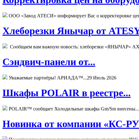
ООО «Завод АТЕСИ» информирует Вас о корректировке цен н
Хлеборезки Янычар от ATESY.
Сообщаем вам важную новость: хлеборезки «ЯНЫЧАР» АХМ
Сэндвич-панели от...
Уважаемые партнёры! АРИАДА™...
29 Июль 2026
Шкафы POLAIR в реестре...
POLAIR™ сообщает Холодильные шкафы Gm/Sm внесены...
Новинка от компании «КС-РУС