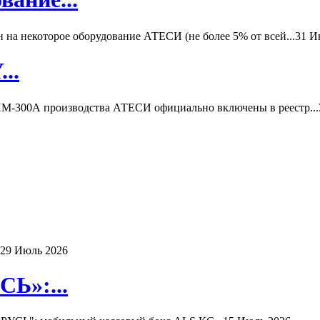
а некоторое оборудование АТЕСИ (не более 5% от всей...
31 И
..
-300А производства АТЕСИ официально включены в реестр...
29 Июль 2026
Ь»:...