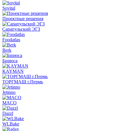
Sovital
Проектные решения
Сарапульский ЭГЗ
Foodatlas
Berk
Бирюса
KAYMAN
ТОРГМАШ г.Пермь
Jetinno
MACO
Dazzl
WLBake