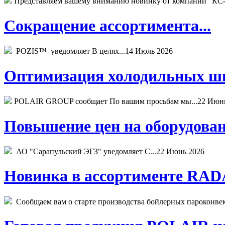
Представляем вашему вниманию новинку от компании "КС-
Сокращение ассортимента...
POZIS™ уведомляет В целях...
14 Июль 2026
Оптимизация холодильных шк
POLAIR GROUP сообщает По вашим просьбам мы...
22 Июн
Повышение цен на оборудован
АО "Сарапульский ЭГЗ" уведомляет С...
22 Июнь 2026
Новинка в ассортименте RADA
Сообщаем вам о старте производства бойлерных пароконвекто