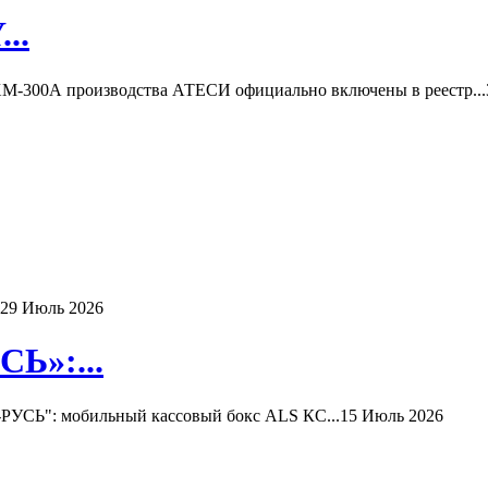
..
-300А производства АТЕСИ официально включены в реестр...
29 Июль 2026
Ь»:...
РУСЬ": мобильный кассовый бокс ALS КС...
15 Июль 2026