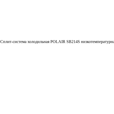
>
Сплит-система холодильная POLAIR SB214S низкотемпературн