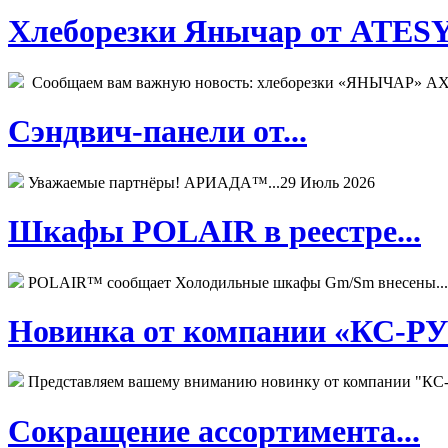
Хлеборезки Янычар от ATESY.
Сообщаем вам важную новость: хлеборезки «ЯНЫЧАР» АХМ
Сэндвич-панели от...
Уважаемые партнёры! АРИАДА™...
29 Июль 2026
Шкафы POLAIR в реестре...
POLAIR™ сообщает Холодильные шкафы Gm/Sm внесены...
Новинка от компании «КС-РУС
Представляем вашему вниманию новинку от компании "КС-
Сокращение ассортимента...