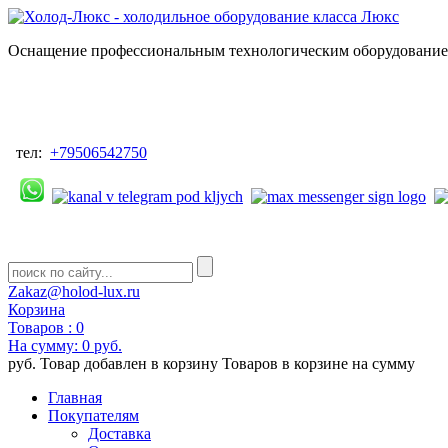
Оснащение профессиональным технологическим оборудованием
тел:
+79506542750
Zakaz@holod-lux.ru
Корзина
Товаров :
0
На сумму:
0 руб.
руб.
Товар добавлен в корзину
Товаров в корзине
на сумму
Главная
Покупателям
Доставка