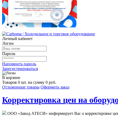
Личный кабинет
Логин
Пароль
Напомнить пароль
Зарегистрироваться
В корзине
Товаров 0 шт. на сумму 0 руб.
Отложенные товары
Оформить заказ
Корректировка цен на оборудо
ООО «Завод АТЕСИ» информирует Вас о корректировке цен н