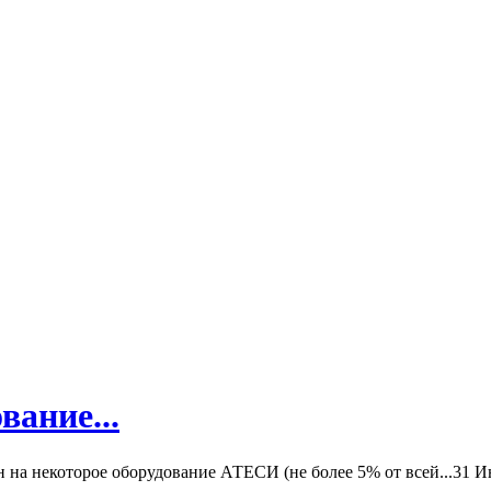
вание...
а некоторое оборудование АТЕСИ (не более 5% от всей...
31 И