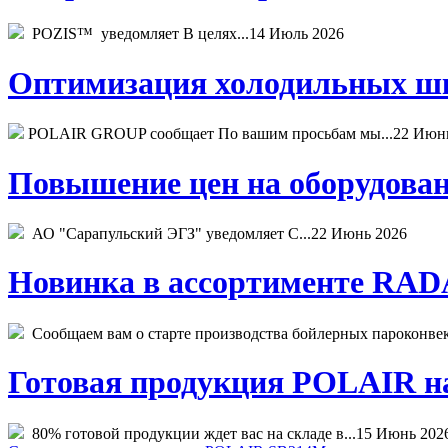
POZIS™ уведомляет В целях...
14 Июль 2026
Оптимизация холодильных шк
POLAIR GROUP сообщает По вашим просьбам мы...
22 Июн
Повышение цен на оборудован
АО "Сарапульский ЭГЗ" уведомляет С...
22 Июнь 2026
Новинка в ассортименте RADA
Сообщаем вам о старте производства бойлерных пароконвекто
Готовая продукция POLAIR на 
80% готовой продукции ждет вас на складе в...
15 Июнь 202