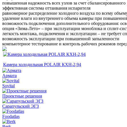
повышенная надежность всех узлов за счет сбалансированного 
эффективная система оттаивания испарителя
равномерное распределение холодного воздуха по всему объем
удаление влаги из внутреннего объема камеры при повышенно
возможность подключения дополнительного оборудования: осв
опция «Зима-Лето» – при эксплуатации моноблока и сплит-сис
легкость монтажа, подключения и эксплуатации – не требует 
возможность эксплуатации при повышенной запыленности
компьютерное тестирование и контроль рабочих режимов пер
Камера холодильная POLAIR КХН-2,94
Армата
Sovital
Проектные решения
Сарапульский ЭГЗ
Foodatlas
Berk