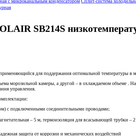
ная с микроканальным конденсатором
Сплит-система холодиль
POLAIR SB214S низкотемперат
, применяющийся для поддержания оптимальной температуры в м
ъема морозильной камеры, а другой – в охлаждаемом объеме . 
ания управления.
омплектации:
том) с подключенными соединительными проводами;
нетательная – 5 м, термоизоляция для всасывающей трубки – 2 
адежная защита от коррозии и механических воздействий