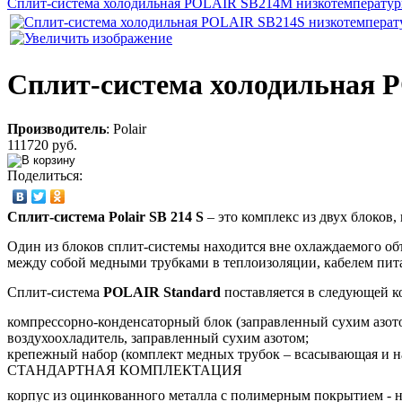
Сплит-система холодильная POLAIR SB214M низкотемператур
Сплит-система холодильная 
Производитель
:
Polair
111720 руб.
Поделиться:
Сплит-система Polair SВ 214 S
– это комплекс из двух блоков
Один из блоков сплит-системы находится вне охлаждаемого об
между собой медными трубками в теплоизоляции, кабелем пит
Сплит-система
POLAIR Standard
поставляется в следующей к
компрессорно-конденсаторный блок (заправленный сухим азо
воздухоохладитель, заправленный сухим азотом;
крепежный набор (комплект медных трубок – всасывающая и наг
СТАНДАРТНАЯ КОМПЛЕКТАЦИЯ
корпус из оцинкованного металла с полимерным покрытием - н