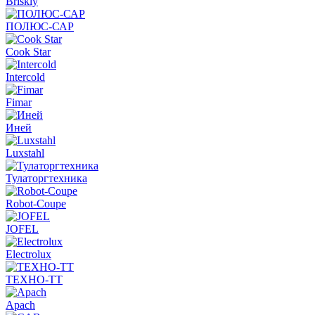
Briskly
ПОЛЮС-САР
Cook Star
Intercold
Fimar
Иней
Luxstahl
Тулаторгтехника
Robot-Coupe
JOFEL
Electrolux
ТЕХНО-ТТ
Apach