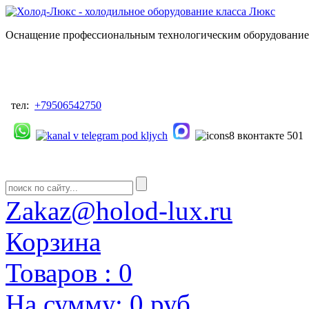
Оснащение профессиональным технологическим оборудованием
тел:
+79506542750
Zakaz@holod-lux.ru
Корзина
Товаров :
0
На сумму:
0 руб.