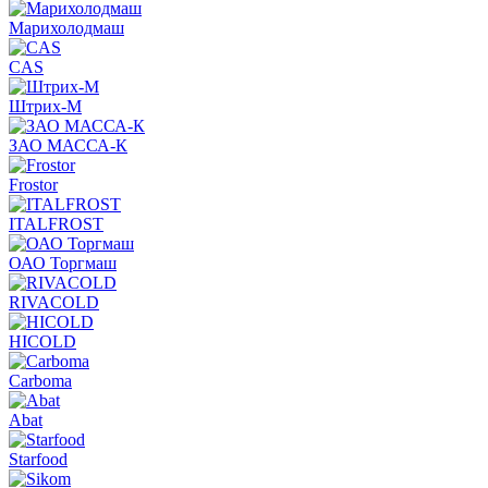
Марихолодмаш
CAS
Штрих-М
ЗАО МАССА-К
Frostor
ITALFROST
ОАО Торгмаш
RIVACOLD
HICOLD
Carboma
Abat
Starfood