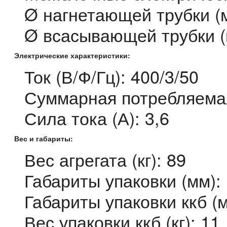
Ø нагнетающей трубки (м
Ø всасывающей трубки (
Электрические характеристики:
Ток (В/Ф/Гц): 400/3/50
Суммарная потребляемая
Сила тока (А): 3,6
Вес и габариты:
Вес агрегата (кг): 89
Габариты упаковки (мм):
Габариты упаковки ккб (
Вес упаковки ккб (кг): 11