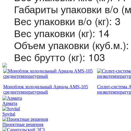
Габариты упаковки в/о (
Вес упаковки в/о (кг): 3
Вес упаковки (кг): 14
Объем упаковки (куб.м.):
Вес брутто (кг): 103
Моноблок холодильный Ариада AMS-105
Сплит-система 
среднетемпературный
низкотемперату
Армата
Sovital
Проектные решения