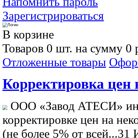
Напомнить пароль
Зарегистрироваться
В корзине
Товаров 0 шт. на сумму 0 
Отложенные товары
Офор
Корректировка цен н
ООО «Завод АТЕСИ» ин
корректировке цен на не
(не более 5% от всей...
31 