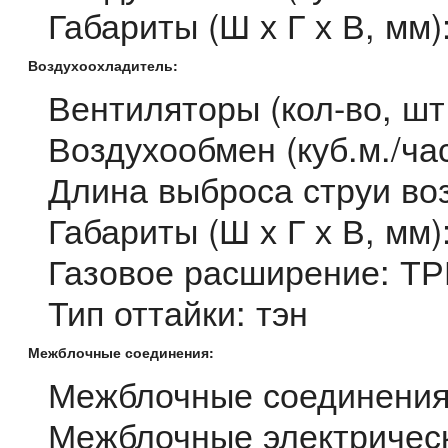
Габариты (Ш х Г х В, мм
Воздухоохладитель:
Вентиляторы (кол-во, шт
Воздухообмен (куб.м./час
Длина выброса струи воз
Габариты (Ш х Г х В, мм
Газовое расширение: Т
Тип оттайки: тэн
Межблочные соединения:
Межблочные соединения
Межблочные электрическ