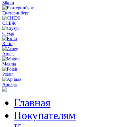
Sikom
Екатеринбург
СНЕЖ
Cryspi
Ru-to
Arneg
Magma
Polair
Ариада
Главная
Покупателям