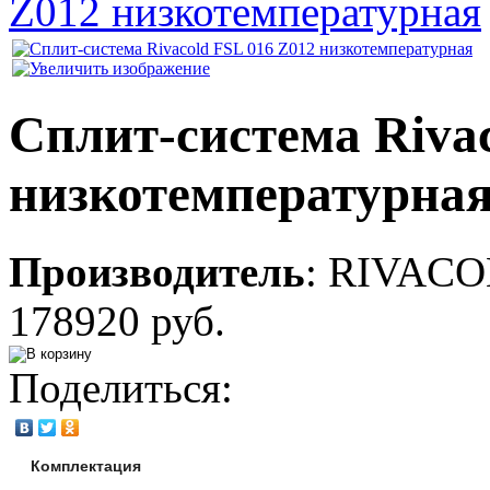
Z012 низкотемпературная
Сплит-система Rivac
низкотемпературна
Производитель
:
RIVACO
178920 руб.
Поделиться:
Комплектация