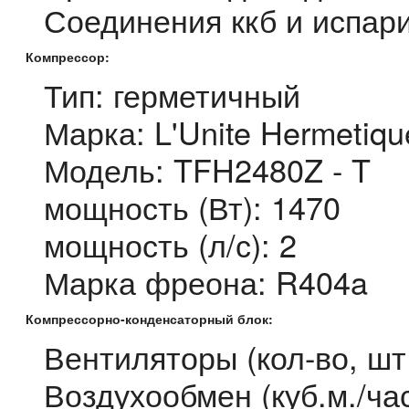
Соединения ккб и испари
Компрессор:
Тип: герметичный
Марка: L'Unite Hermetiqu
Модель: TFH2480Z - T
мощность (Вт): 1470
мощность (л/с): 2
Марка фреона: R404a
Компрессорно-конденсаторный блок:
Вентиляторы (кол-во, шт
Воздухообмен (куб.м./час