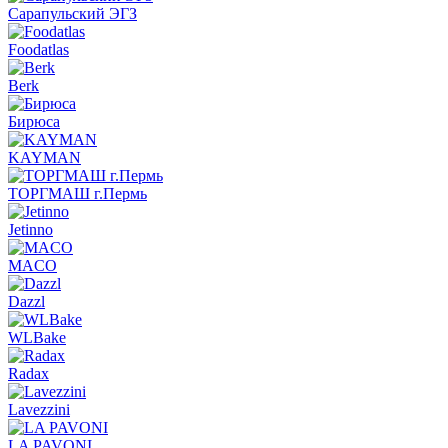
Сарапульский ЭГЗ
Foodatlas
Berk
Бирюса
KAYMAN
ТОРГМАШ г.Пермь
Jetinno
MACO
Dazzl
WLBake
Radax
Lavezzini
LA PAVONI