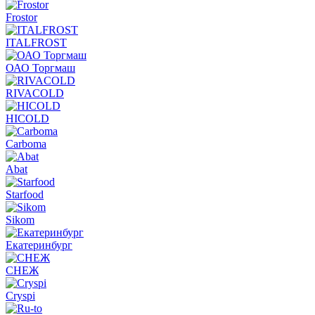
Frostor
ITALFROST
ОАО Торгмаш
RIVACOLD
HICOLD
Carboma
Abat
Starfood
Sikom
Екатеринбург
СНЕЖ
Cryspi