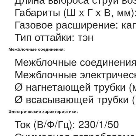
Габариты (Ш х Г х В, мм
Газовое расширение: ка
Тип оттайки: тэн
Межблочные соединения:
Межблочные соединения
Межблочные электрическ
Ø нагнетающей трубки (м
Ø всасывающей трубки (
Электрические характеристики:
Ток (В/Ф/Гц): 230/1/50