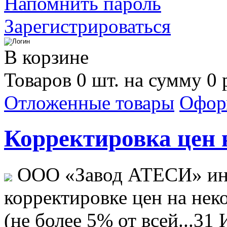
Напомнить пароль
Зарегистрироваться
В корзине
Товаров 0 шт. на сумму 0 
Отложенные товары
Офор
Корректировка цен н
ООО «Завод АТЕСИ» ин
корректировке цен на не
(не более 5% от всей...
31 