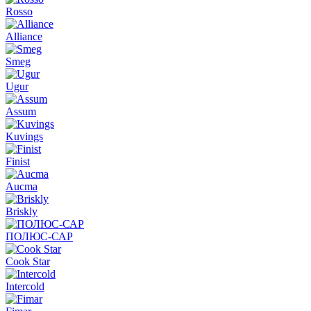
Rosso
Alliance
Smeg
Ugur
Assum
Kuvings
Finist
Aucma
Briskly
ПОЛЮС-САР
Cook Star
Intercold