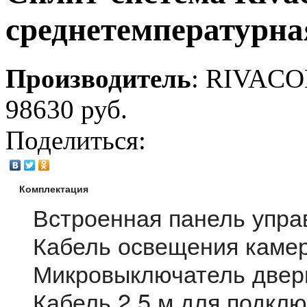
среднетемпературна
Производитель
:
RIVACO
98630 руб.
Поделиться:
Комплектация
Встроенная панель упра
Кабель освещения камер
Микровыключатель двери
Кабель 2,5 м для подклю