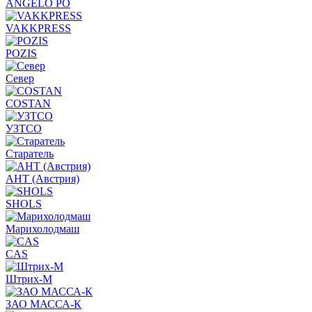
ANGELO PO
VAKKPRESS
POZIS
Север
COSTAN
УЗТСО
Старатель
АНТ (Австрия)
SHOLS
Марихолодмаш
CAS
Штрих-М
ЗАО МАССА-К