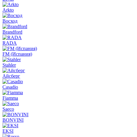
Arkto
Восход
Brandford
RADA
FM (Испания)
Stahler
Айсберг
Casadio
Fiamma
Saeco
BONVINI
EKSI