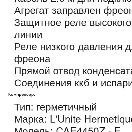
Агрегат заправлен фрео
Защитное реле высокого
линии
Реле низкого давления д
фреона
Прямой отвод конденсат
Соединения ккб и испари
Компрессор:
Тип: герметичный
Марка: L'Unite Hermetiqu
Модель: CAE4450Z - F