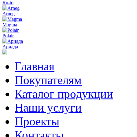
Ru-to
Arneg
Magma
Polair
Ариада
Главная
Покупателям
Каталог продукции
Наши услуги
Проекты
Контакты