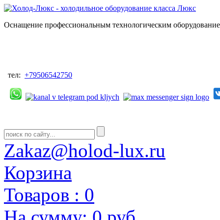
Оснащение профессиональным технологическим оборудованием
тел:
+79506542750
Zakaz@holod-lux.ru
Корзина
Товаров :
0
На сумму:
0 руб.