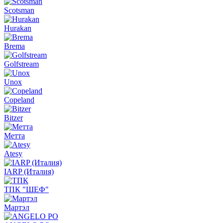
Scotsman
Hurakan
Brema
Golfstream
Unox
Copeland
Bitzer
Метта
Atesy
IARP (Италия)
ТПК "ШЕФ"
Мартэл