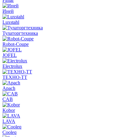
Fimar
Иней
Luxstahl
Тулаторгтехника
Robot-Coupe
JOFEL
Electrolux
ТЕХНО-ТТ
Apach
CAB
Kobor
LAVA
Cooleq