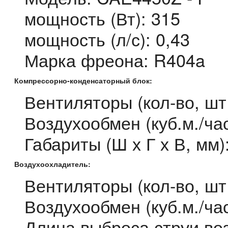
мощность (Вт): 315
мощность (л/с): 0,43
Марка фреона: R404a
Компрессорно-конденсаторный блок:
Вентиляторы (кол-во, шт
Воздухообмен (куб.м./час
Габариты (Ш х Г х В, мм
Воздухоохладитель:
Вентиляторы (кол-во, шт
Воздухообмен (куб.м./час
Длина выброса струи воз