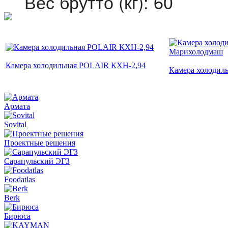
Вес брутто (кг): 60
Камера холодильная POLAIR КХН-2,94
Камера холодил
Армата
Sovital
Проектные решения
Сарапульский ЭГЗ
Foodatlas
Berk
Бирюса