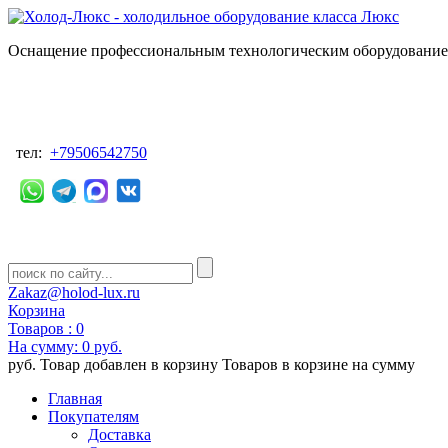
Оснащение профессиональным технологическим оборудованием
тел:
+79506542750
Zakaz@holod-lux.ru
Корзина
Товаров :
0
На сумму:
0 руб.
руб.
Товар добавлен в корзину
Товаров в корзине
на сумму
Главная
Покупателям
Доставка