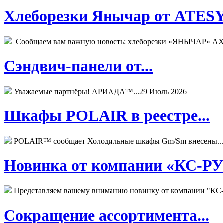
Хлеборезки Янычар от ATESY.
Сообщаем вам важную новость: хлеборезки «ЯНЫЧАР» АХМ
Сэндвич-панели от...
Уважаемые партнёры! АРИАДА™...
29 Июль 2026
Шкафы POLAIR в реестре...
POLAIR™ сообщает Холодильные шкафы Gm/Sm внесены...
Новинка от компании «КС-РУС
Представляем вашему вниманию новинку от компании "КС-
Сокращение ассортимента...