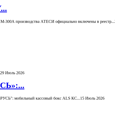
..
-300А производства АТЕСИ официально включены в реестр...
29 Июль 2026
Ь»:...
РУСЬ": мобильный кассовый бокс ALS КС...
15 Июль 2026