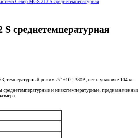
истема Cевер MGS 213 S среднетемпературная
 S среднетемпературная
3, температурный режим -5° +10°, 380В, вес в упаковке 104 кг.
 среднетемпературные и низкотемпературные, предназначенные
азмера.