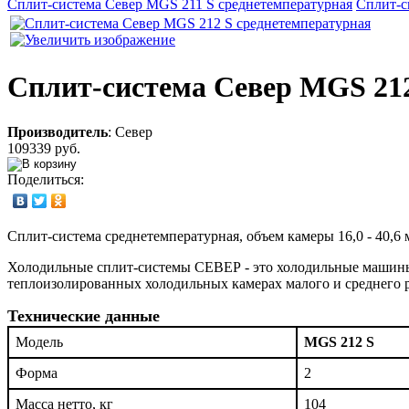
Сплит-система Cевер MGS 211 S среднетемпературная
Сплит-с
Сплит-система Cевер MGS 212
Производитель
:
Север
109339 руб.
Поделиться:
Сплит-система среднетемпературная, объем камеры 16,0 - 40,6 м
Холодильные сплит-системы СЕВЕР - это холодильные машины
теплоизолированных холодильных камерах малого и среднего р
Технические данные
Модель
MGS 212 S
Форма
2
Масса нетто, кг
104