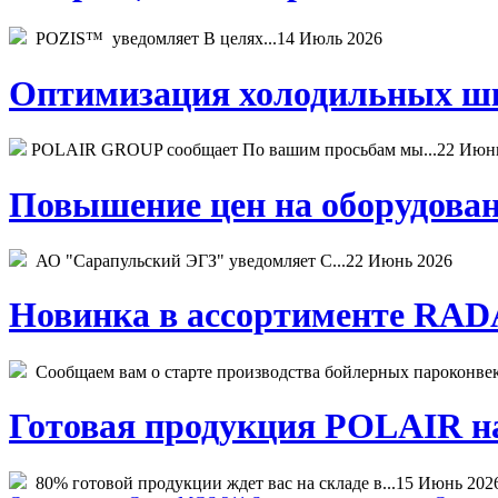
POZIS™ уведомляет В целях...
14 Июль 2026
Оптимизация холодильных шк
POLAIR GROUP сообщает По вашим просьбам мы...
22 Июн
Повышение цен на оборудован
АО "Сарапульский ЭГЗ" уведомляет С...
22 Июнь 2026
Новинка в ассортименте RADA
Сообщаем вам о старте производства бойлерных пароконвекто
Готовая продукция POLAIR на 
80% готовой продукции ждет вас на складе в...
15 Июнь 202