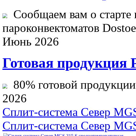
Сообщаем вам о старте 
пароконвектоматов Dostoev
Июнь 2026
Готовая продукция 
80% готовой продукции ж
2026
Сплит-система Cевер MGS
Сплит-система Cевер MGS