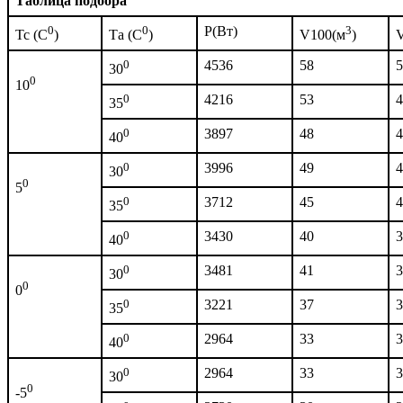
Таблица подбора
0
0
P(Bт)
3
Тс (С
)
Та (С
)
V100(м
)
0
4536
58
5
30
0
10
0
4216
53
4
35
0
3897
48
4
40
0
3996
49
4
30
0
5
0
3712
45
4
35
0
3430
40
3
40
0
3481
41
3
30
0
0
0
3221
37
3
35
0
2964
33
3
40
0
2964
33
3
30
0
-5