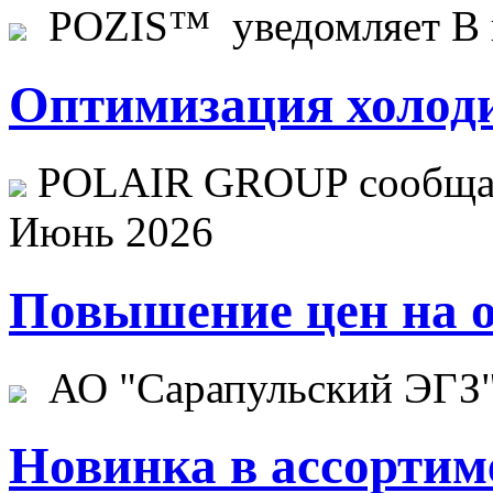
POZIS™ уведомляет В ц
Оптимизация холоди
POLAIR GROUP сообщает
Июнь 2026
Повышение цен на о
АО "Сарапульский ЭГЗ" 
Новинка в ассортим