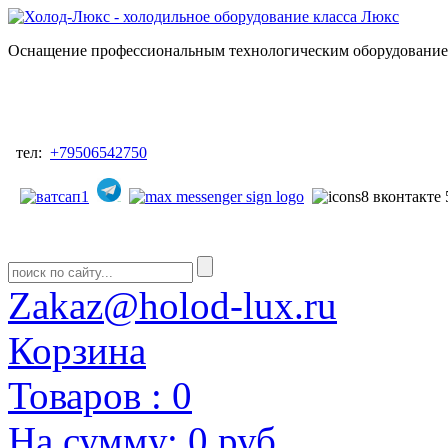
Оснащение профессиональным технологическим оборудованием
тел:
+79506542750
Zakaz@holod-lux.ru
Корзина
Товаров :
0
На сумму:
0 руб.