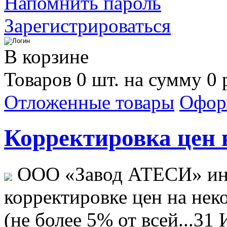
Напомнить пароль
Зарегистрироваться
В корзине
Товаров 0 шт. на сумму 0 
Отложенные товары
Офор
Корректировка цен н
ООО «Завод АТЕСИ» ин
корректировке цен на не
(не более 5% от всей...
31 