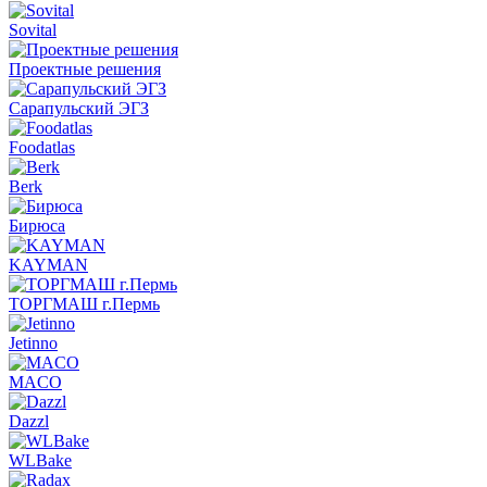
Sovital
Проектные решения
Сарапульский ЭГЗ
Foodatlas
Berk
Бирюса
KAYMAN
ТОРГМАШ г.Пермь
Jetinno
MACO
Dazzl
WLBake