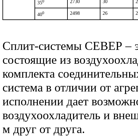
0
2730
30
2
35
0
2498
26
2
40
Сплит-системы СЕВЕР – 
состоящие из воздухоохла
комплекта соединительны
система в отличии от агр
исполнении дает возможн
воздухоохладитель и внеш
м друг от друга.