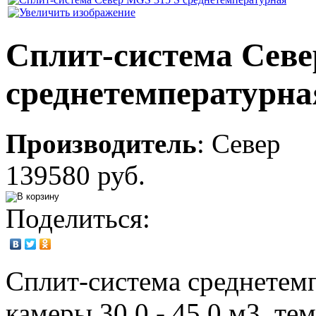
Сплит-система Cеве
среднетемпературна
Производитель
:
Север
139580 руб.
Поделиться:
Сплит-система среднетем
камеры 30,0 - 45,0 м3, те