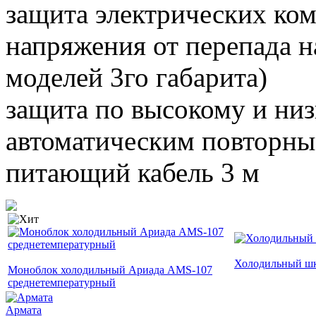
защита электрических к
напряжения от перепада н
моделей 3го габарита)
защита по высокому и ни
автоматическим повторн
питающий кабель 3 м
Холодильный ш
Моноблок холодильный Ариада AMS-107
среднетемпературный
Армата