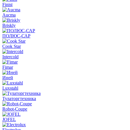
Finist
Aucma
Briskly
ПОЛЮС-САР
Cook Star
Intercold
Fimar
Иней
Luxstahl
Тулаторгтехника
Robot-Coupe
JOFEL
Electrolux