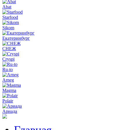
Abat
Starfood
Sikom
Екатеринбург
СНЕЖ
Cryspi
Ru-to
Arneg
Magma
Polair
Ариада
Главная