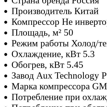
Страна бренда
Россия
Производитель
Китай
Компрессор
Не инверто
Площадь, м²
50
Режим работы
Холод/т
Охлаждение, кВт
5.3
Обогрев, кВт
5.45
Завод
Aux Technology P
Марка компрессора
GM
Потребление при охла