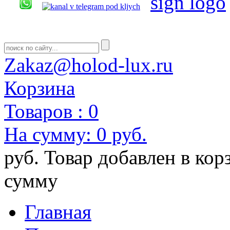
Zakaz@holod-lux.ru
Корзина
Товаров :
0
На сумму:
0 руб.
руб.
Товар добавлен в кор
сумму
Главная