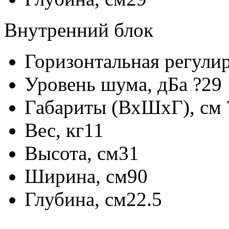
Внутренний блок
Горизонтальная регулир
Уровень шума, дБа
?
29
Габариты (ВхШхГ), см
Вес, кг
11
Высота, см
31
Ширина, см
90
Глубина, см
22.5