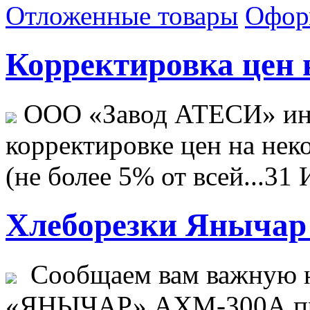
Отложенные товары
Офор
Корректировка цен н
ООО «Завод АТЕСИ» ин
корректировке цен на не
(не более 5% от всей...
31 
Хлеборезки Янычар 
Сообщаем вам важную н
«ЯНЫЧАР» АХМ-300А пр