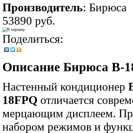
Производитель
:
Бирюса
53890 руб.
Поделиться:
Описание Бирюса B-
Настенный кондиционер
18FPQ
отличается совре
мерцающим дисплеем. П
набором режимов и функц