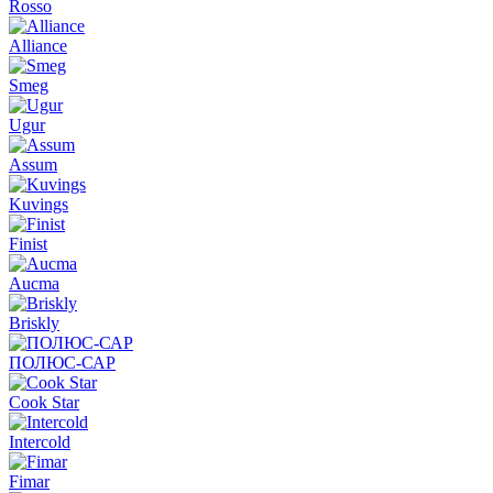
Rosso
Alliance
Smeg
Ugur
Assum
Kuvings
Finist
Aucma
Briskly
ПОЛЮС-САР
Cook Star
Intercold
Fimar