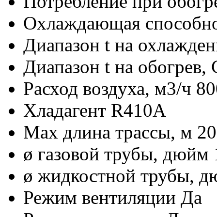
Потребление при обогр
Охлаждающая способно
Диапазон t на охлажде
Диапазон t на обогрев,
Расход воздуха, м3/ч
80
Хладагент
R410A
Max длина трассы, м
20
ø газовой трубы, дюйм
ø жидкостной трубы, 
Режим вентиляции
Да