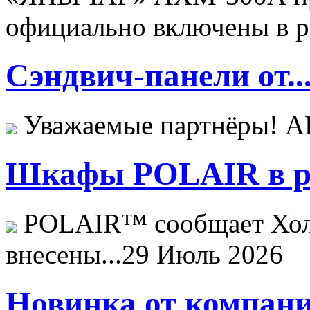
официально включены в ре
Сэндвич-панели от..
Уважаемые партнёры! 
Шкафы POLAIR в ре
POLAIR™ сообщает Хо
внесены...
29 Июль 2026
Новинка от компани