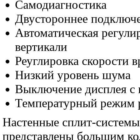
Самодиагностика
Двустороннее подключ
Автоматическая регули
вертикали
Реуглировка скорости 
Низкий уровень шума
Выключение дисплея с 
Температурный режим р
Настенные сплит-системы
представлены большим ко