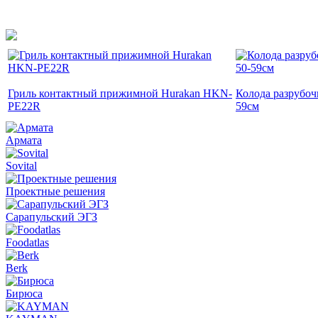
Гриль контактный прижимной Hurakan HKN-
Колода разрубоч
PE22R
59см
Армата
Sovital
Проектные решения
Сарапульский ЭГЗ
Foodatlas
Berk
Бирюса