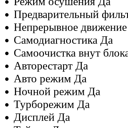
Режим осушения
Да
Предварительный филь
Непрерывное движение
Самодиагностика
Да
Самоочистка внут блок
Авторестарт
Да
Авто режим
Да
Ночной режим
Да
Турборежим
Да
Дисплей
Да