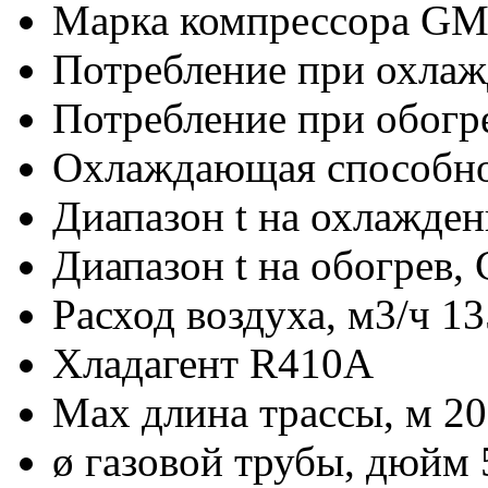
Марка компрессора
GM
Потребление при охла
Потребление при обогр
Охлаждающая способно
Диапазон t на охлажде
Диапазон t на обогрев,
Расход воздуха, м3/ч
13
Хладагент
R410A
Max длина трассы, м
20
ø газовой трубы, дюйм