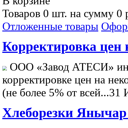
В корзине
Товаров 0 шт. на сумму 0 
Отложенные товары
Офор
Корректировка цен н
ООО «Завод АТЕСИ» ин
корректировке цен на не
(не более 5% от всей...
31 
Хлеборезки Янычар 