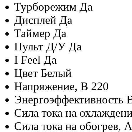
Турборежим
Да
Дисплей
Да
Таймер
Да
Пульт Д/У
Да
I Feel
Да
Цвет
Белый
Напряжение, В
220
Энергоэффективность
Сила тока на охлажден
Сила тока на обогрев, 