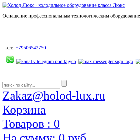
Оснащение профессиональным технологическим оборудованием
тел:
+79506542750
Zakaz@holod-lux.ru
Корзина
Товаров :
0
На сумму:
0 руб.