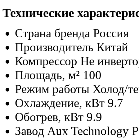
Технические характери
Страна бренда
Россия
Производитель
Китай
Компрессор
Не инверто
Площадь, м²
100
Режим работы
Холод/т
Охлаждение, кВт
9.7
Обогрев, кВт
9.9
Завод
Aux Technology P