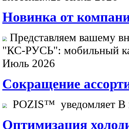
Новинка от компани
Представляем вашему в
"КС-РУСЬ": мобильный ка
Июль 2026
Сокращение ассорти
POZIS™ уведомляет В ц
Оптимизация холоди