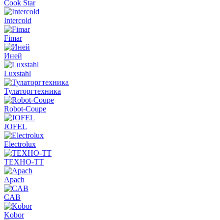
Cook Star
Intercold
Fimar
Иней
Luxstahl
Тулаторгтехника
Robot-Coupe
JOFEL
Electrolux
ТЕХНО-ТТ
Apach
CAB
Kobor