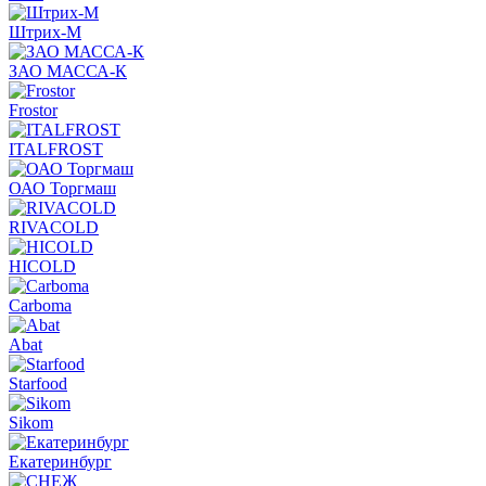
Штрих-М
ЗАО МАССА-К
Frostor
ITALFROST
ОАО Торгмаш
RIVACOLD
HICOLD
Carboma
Abat
Starfood
Sikom
Екатеринбург