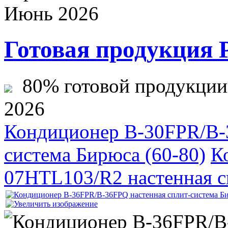
Июнь 2026
Готовая продукция 
80% готовой продукции ж
2026
Кондиционер B-30FPR/B-3
система Бирюса (60-80)
К
07HTL103/R2 настенная сп