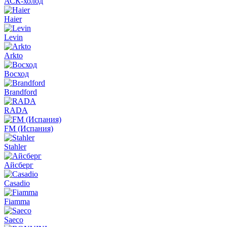
АСК-холод
Haier
Levin
Arkto
Восход
Brandford
RADA
FM (Испания)
Stahler
Айсберг
Casadio
Fiamma
Saeco