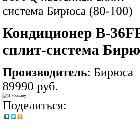
Кондиционер B-36F
сплит-система Бирюс
Производитель
:
Бирюса
89990 руб.
Поделиться: