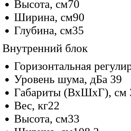
Высота, см
70
Ширина, см
90
Глубина, см
35
Внутренний блок
Горизонтальная регули
Уровень шума, дБа
39
Габариты (ВхШхГ), см
Вес, кг
22
Высота, см
33