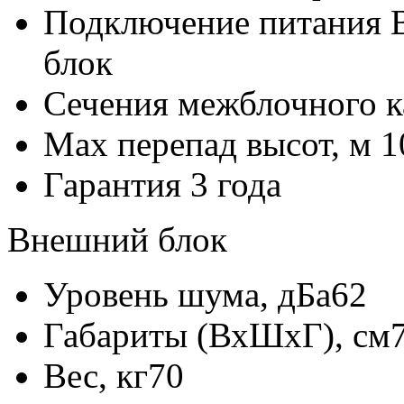
Подключение питания
блок
Сечения межблочного к
Max перепад высот, м
1
Гарантия
3 года
Внешний блок
Уровень шума, дБа
62
Габариты (ВхШхГ), см
Вес, кг
70