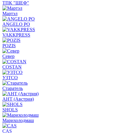
ТПК "ШЕФ"
Мартэл
ANGELO PO
VAKKPRESS
POZIS
Север
COSTAN
УЗТСО
Старатель
АНТ (Австрия)
SHOLS
Марихолодмаш
CAS