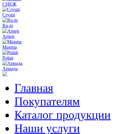
СНЕЖ
Cryspi
Ru-to
Arneg
Magma
Polair
Ариада
Главная
Покупателям
Каталог продукции
Наши услуги