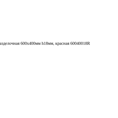
азделочная 600х400мм h18мм, красная 60040018R