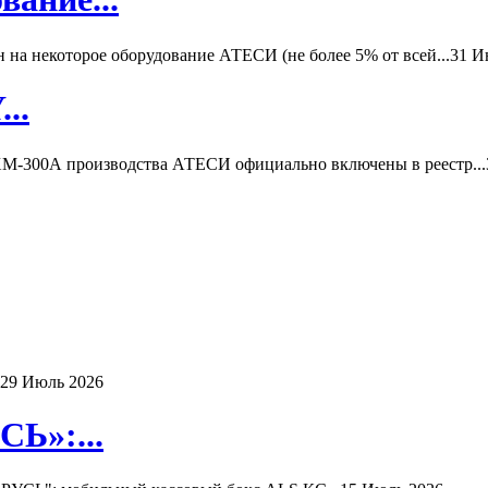
а некоторое оборудование АТЕСИ (не более 5% от всей...
31 И
..
-300А производства АТЕСИ официально включены в реестр...
29 Июль 2026
Ь»:...