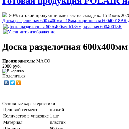
Готовая продукция POLAIR на 
80% готовой продукции ждет вас на складе в...
15 Июнь 202
Доска разделочная 600х400мм h18мм, коричневая 60040018BR
Доска разделочная 600х400мм
Производитель
:
MACO
2080 руб.
Поделиться:
Основные характеристики
Ценовой сегмент
низкий
Количество в упаковке
1 шт.
Материал
пластик
Ширина
600 мм