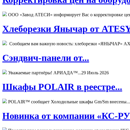
ООО «Завод АТЕСИ» информирует Вас о корректировке цен н
Хлеборезки Янычар от ATESY.
Сообщаем вам важную новость: хлеборезки «ЯНЫЧАР» АХМ
Сэндвич-панели от...
Уважаемые партнёры! АРИАДА™...
29 Июль 2026
Шкафы POLAIR в реестре...
POLAIR™ сообщает Холодильные шкафы Gm/Sm внесены...
Новинка от компании «КС-РУС