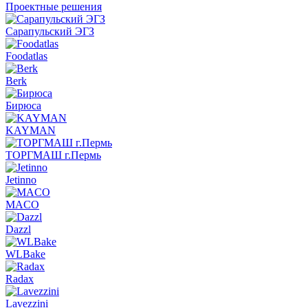
Проектные решения
Сарапульский ЭГЗ
Foodatlas
Berk
Бирюса
KAYMAN
ТОРГМАШ г.Пермь
Jetinno
MACO
Dazzl
WLBake
Radax
Lavezzini