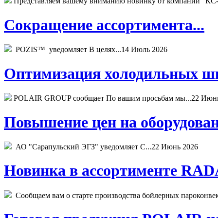
Представляем вашему вниманию новинку от компании "КС-
Сокращение ассортимента...
POZIS™ уведомляет В целях...
14 Июль 2026
Оптимизация холодильных шк
POLAIR GROUP сообщает По вашим просьбам мы...
22 Июн
Повышение цен на оборудован
АО "Сарапульский ЭГЗ" уведомляет С...
22 Июнь 2026
Новинка в ассортименте RADA
Сообщаем вам о старте производства бойлерных пароконвекто