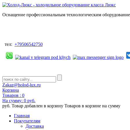
Оснащение профессиональным технологическим оборудованием
тел:
+79506542750
Zakaz@holod-lux.ru
Корзина
Товаров :
0
На сумму:
0 руб.
руб.
Товар добавлен в корзину
Товаров в корзине
на сумму
Главная
Покупателям
Доставка