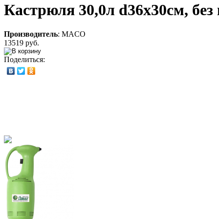
Кастрюля 30,0л d36х30см, б
Производитель
:
MACO
13519 руб.
Поделиться: