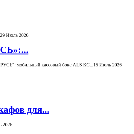
29 Июль 2026
Ь»:...
РУСЬ": мобильный кассовый бокс ALS КС...
15 Июль 2026
афов для...
ь 2026