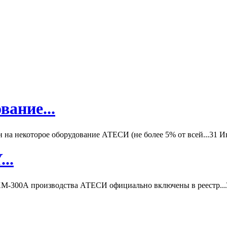
вание...
а некоторое оборудование АТЕСИ (не более 5% от всей...
31 И
..
-300А производства АТЕСИ официально включены в реестр...