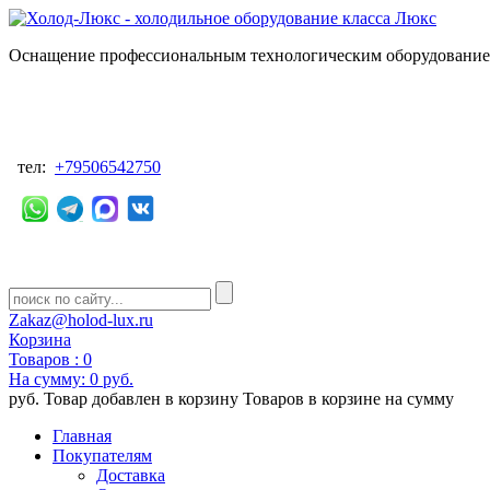
Оснащение профессиональным технологическим оборудованием
тел:
+79506542750
Zakaz@holod-lux.ru
Корзина
Товаров :
0
На сумму:
0 руб.
руб.
Товар добавлен в корзину
Товаров в корзине
на сумму
Главная
Покупателям
Доставка