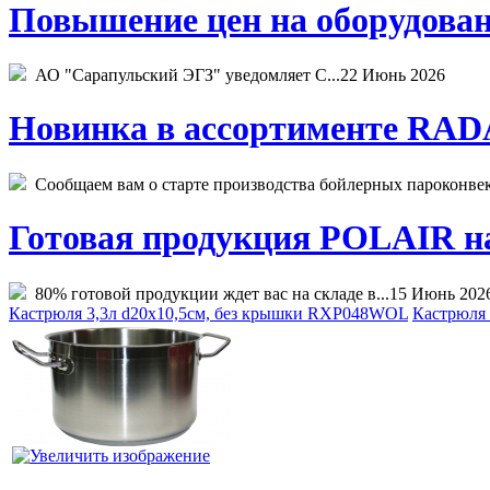
Повышение цен на оборудован
АО "Сарапульский ЭГЗ" уведомляет С...
22 Июнь 2026
Новинка в ассортименте RADA
Сообщаем вам о старте производства бойлерных пароконвекто
Готовая продукция POLAIR на 
80% готовой продукции ждет вас на складе в...
15 Июнь 202
Кастрюля 3,3л d20х10,5см, без крышки RXP048WOL
Кастрюля