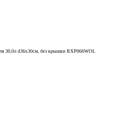
ля 30,0л d36х30см, без крышки RXP066WOL