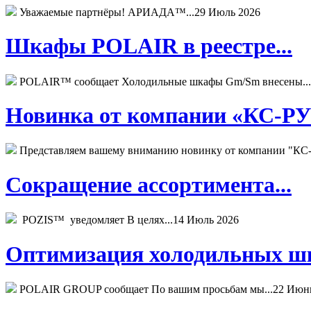
Уважаемые партнёры! АРИАДА™...
29 Июль 2026
Шкафы POLAIR в реестре...
POLAIR™ сообщает Холодильные шкафы Gm/Sm внесены...
Новинка от компании «КС-РУС
Представляем вашему вниманию новинку от компании "КС-
Сокращение ассортимента...
POZIS™ уведомляет В целях...
14 Июль 2026
Оптимизация холодильных шк
POLAIR GROUP сообщает По вашим просьбам мы...
22 Июн