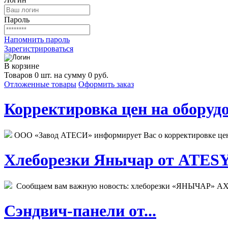
Пароль
Напомнить пароль
Зарегистрироваться
В корзине
Товаров 0 шт. на сумму 0 руб.
Отложенные товары
Оформить заказ
Корректировка цен на оборудо
ООО «Завод АТЕСИ» информирует Вас о корректировке цен н
Хлеборезки Янычар от ATESY.
Сообщаем вам важную новость: хлеборезки «ЯНЫЧАР» АХМ
Сэндвич-панели от...