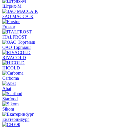
Штрих-М
ЗАО МАССА-К
Frostor
ITALFROST
ОАО Торгмаш
RIVACOLD
HICOLD
Carboma
Abat
Starfood
Sikom
Екатеринбург