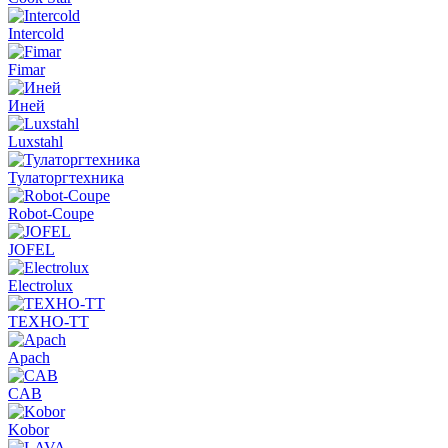
Intercold
Fimar
Иней
Luxstahl
Тулаторгтехника
Robot-Coupe
JOFEL
Electrolux
ТЕХНО-ТТ
Apach
CAB
Kobor