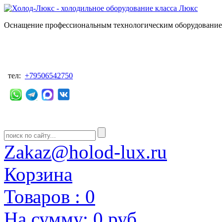
Оснащение профессиональным технологическим оборудованием
тел:
+79506542750
Zakaz@holod-lux.ru
Корзина
Товаров :
0
На сумму:
0 руб.