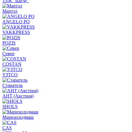
ТПК "ШЕФ"
Мартэл
ANGELO PO
VAKKPRESS
POZIS
Север
COSTAN
УЗТСО
Старатель
АНТ (Австрия)
SHOLS
Марихолодмаш
CAS