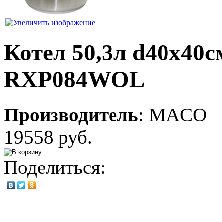
Котел 50,3л d40х40с
RXP084WOL
Производитель
:
MACO
19558 руб.
Поделиться: