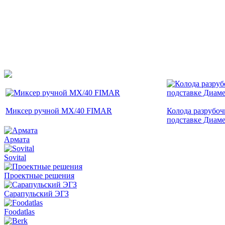
Миксер ручной MX/40 FIMAR
Колода разрубоч
подставке Диаме
Армата
Sovital
Проектные решения
Сарапульский ЭГЗ
Foodatlas