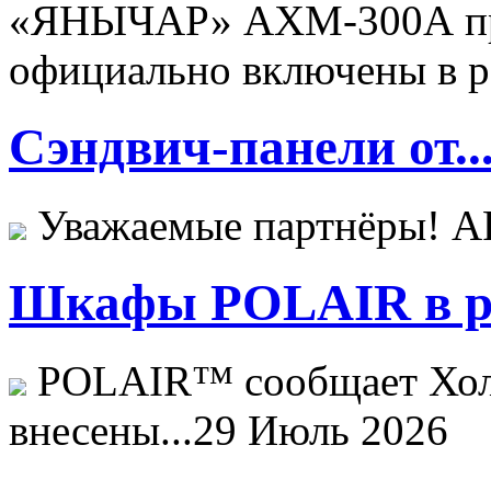
«ЯНЫЧАР» АХМ-300А пр
официально включены в ре
Сэндвич-панели от..
Уважаемые партнёры! 
Шкафы POLAIR в ре
POLAIR™ сообщает Хо
внесены...
29 Июль 2026