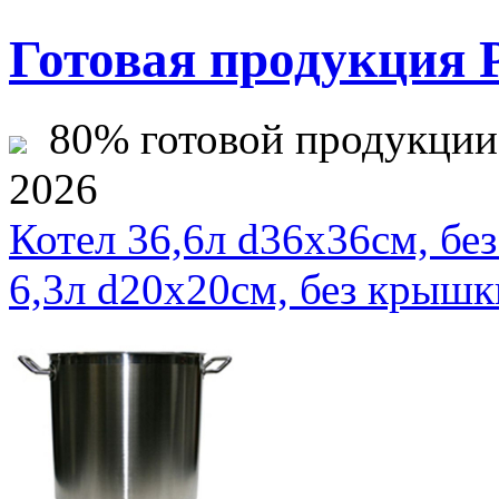
Готовая продукция 
80% готовой продукции ж
2026
Котел 36,6л d36х36см, 
6,3л d20х20см, без кры