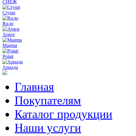
СНЕЖ
Cryspi
Ru-to
Arneg
Magma
Polair
Ариада
Главная
Покупателям
Каталог продукции
Наши услуги