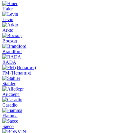
Haier
Levin
Arkto
Восход
Brandford
RADA
FM (Испания)
Stahler
Айсберг
Casadio
Fiamma
Saeco