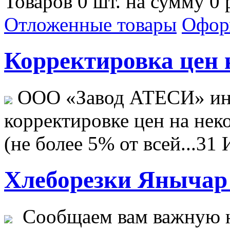
Товаров 0 шт. на сумму 0 
Отложенные товары
Офор
Корректировка цен н
ООО «Завод АТЕСИ» ин
корректировке цен на не
(не более 5% от всей...
31 
Хлеборезки Янычар 
Сообщаем вам важную н