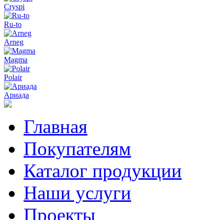
Cryspi
Ru-to
Arneg
Magma
Polair
Ариада
Главная
Покупателям
Каталог продукции
Наши услуги
Проекты