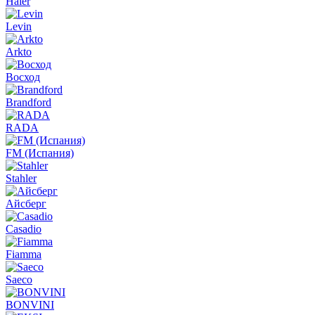
Haier
Levin
Arkto
Восход
Brandford
RADA
FM (Испания)
Stahler
Айсберг
Casadio
Fiamma
Saeco
BONVINI