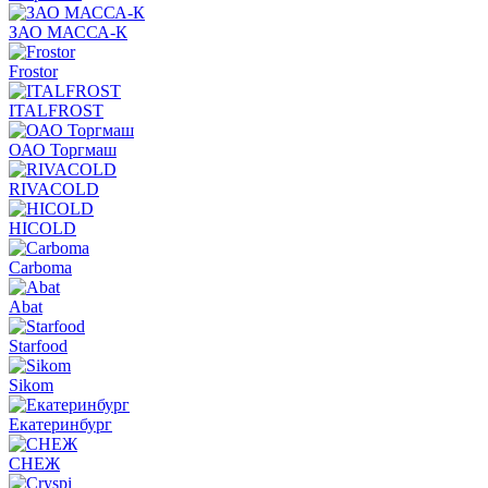
ЗАО МАССА-К
Frostor
ITALFROST
ОАО Торгмаш
RIVACOLD
HICOLD
Carboma
Abat
Starfood
Sikom
Екатеринбург
СНЕЖ