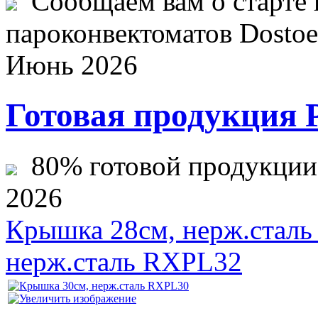
Сообщаем вам о старте 
пароконвектоматов Dostoev
Июнь 2026
Готовая продукция 
80% готовой продукции ж
2026
Крышка 28см, нерж.стал
нерж.сталь RXPL32