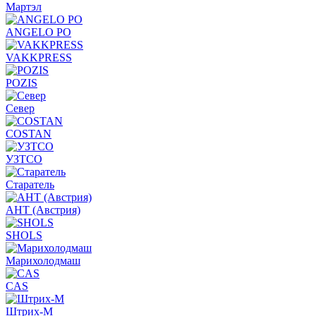
Мартэл
ANGELO PO
VAKKPRESS
POZIS
Север
COSTAN
УЗТСО
Старатель
АНТ (Австрия)
SHOLS
Марихолодмаш
CAS
Штрих-М