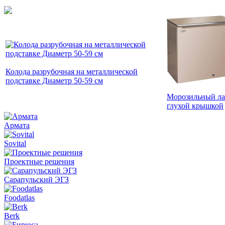
Колода разрубочная на металлической
подставке Диаметр 50-59 cм
Морозильный л
глухой крышкой
Армата
Sovital
Проектные решения
Сарапульский ЭГЗ
Foodatlas
Berk