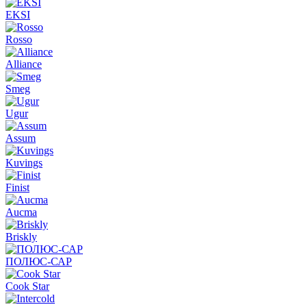
EKSI
Rosso
Alliance
Smeg
Ugur
Assum
Kuvings
Finist
Aucma
Briskly
ПОЛЮС-САР
Cook Star