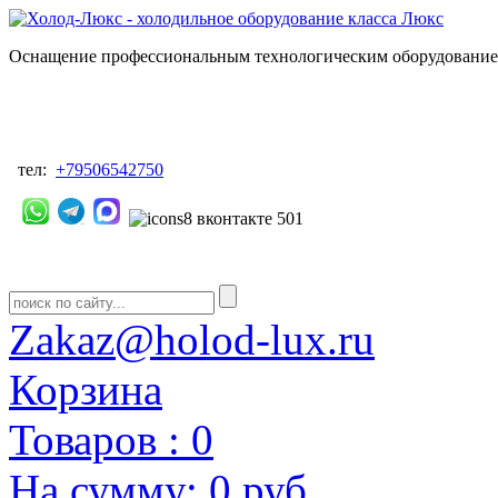
Оснащение профессиональным технологическим оборудованием
тел:
+79506542750
Zakaz@holod-lux.ru
Корзина
Товаров :
0
На сумму:
0 руб.