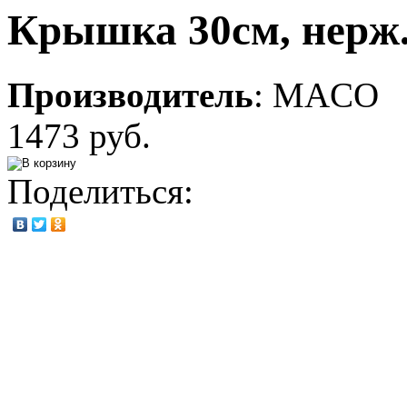
Крышка 30см, нерж
Производитель
:
MACO
1473 руб.
Поделиться: