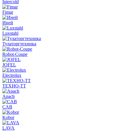
Intercold
Fimar
Иней
Luxstahl
Тулаторгтехника
Robot-Coupe
JOFEL
Electrolux
ТЕХНО-ТТ
Apach
CAB
Kobor
LAVA