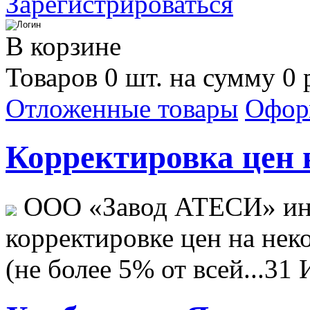
Зарегистрироваться
В корзине
Товаров 0 шт. на сумму 0 
Отложенные товары
Офор
Корректировка цен н
ООО «Завод АТЕСИ» ин
корректировке цен на не
(не более 5% от всей...
31 