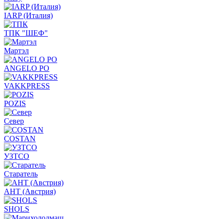
IARP (Италия)
ТПК "ШЕФ"
Мартэл
ANGELO PO
VAKKPRESS
POZIS
Север
COSTAN
УЗТСО
Старатель
АНТ (Австрия)
SHOLS