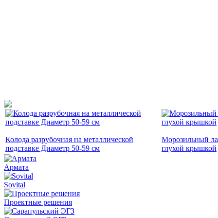
Колода разрубочная на металлической
Морозильный л
подставке Диаметр 50-59 cм
глухой крышкой
Армата
Sovital
Проектные решения