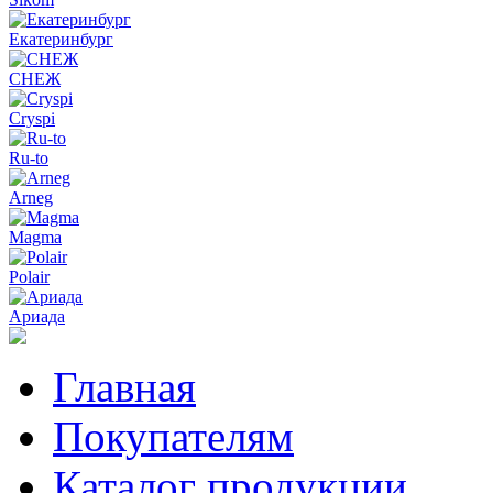
Екатеринбург
СНЕЖ
Cryspi
Ru-to
Arneg
Magma
Polair
Ариада
Главная
Покупателям
Каталог продукции