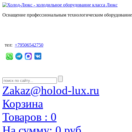
Оснащение профессиональным технологическим оборудованием
тел:
+79506542750
Zakaz@holod-lux.ru
Корзина
Товаров :
0
На сумму:
0 руб.