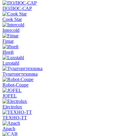
ПОЛЮС-САР
Cook Star
Intercold
Fimar
Иней
Luxstahl
Тулаторгтехника
Robot-Coupe
JOFEL
Electrolux
ТЕХНО-ТТ
Apach