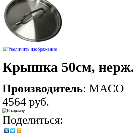
Крышка 50см, нерж
Производитель
:
MACO
4564 руб.
Поделиться: