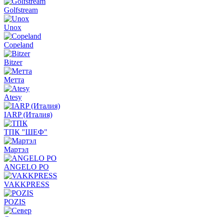
Golfstream
Unox
Copeland
Bitzer
Метта
Atesy
IARP (Италия)
ТПК "ШЕФ"
Мартэл
ANGELO PO
VAKKPRESS
POZIS