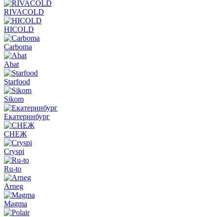
RIVACOLD
HICOLD
Carboma
Abat
Starfood
Sikom
Екатеринбург
СНЕЖ
Cryspi
Ru-to
Arneg
Magma