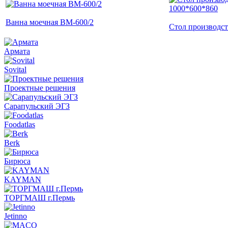
Ванна моечная ВМ-600/2
Стол производс
Армата
Sovital
Проектные решения
Сарапульский ЭГЗ
Foodatlas
Berk
Бирюса
KAYMAN
ТОРГМАШ г.Пермь
Jetinno