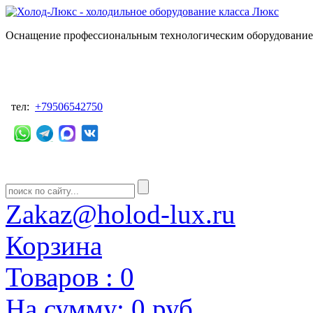
Оснащение профессиональным технологическим оборудованием
тел:
+79506542750
Zakaz@holod-lux.ru
Корзина
Товаров :
0
На сумму:
0 руб.