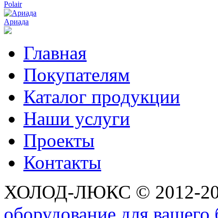
Polair
Ариада
Главная
Покупателям
Каталог продукции
Наши услуги
Проекты
Контакты
ХОЛОД-ЛЮКС © 2012-2
оборудование для вашего 