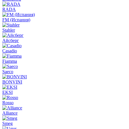
RADA
FM (Испания)
Stahler
Айсберг
Casadio
Fiamma
Saeco
BONVINI
EKSI
Rosso
Alliance
Smeg