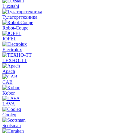
Luxstahl
Тулаторгтехника
Robot-Coupe
JOFEL
Electrolux
ТЕХНО-ТТ
Apach
CAB
Kobor
LAVA
Cooleq
Scotsman