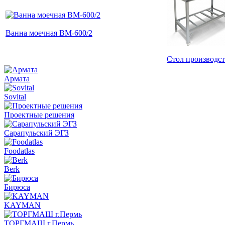
Ванна моечная ВМ-600/2
Стол производс
Армата
Sovital
Проектные решения
Сарапульский ЭГЗ
Foodatlas
Berk
Бирюса
KAYMAN
ТОРГМАШ г.Пермь