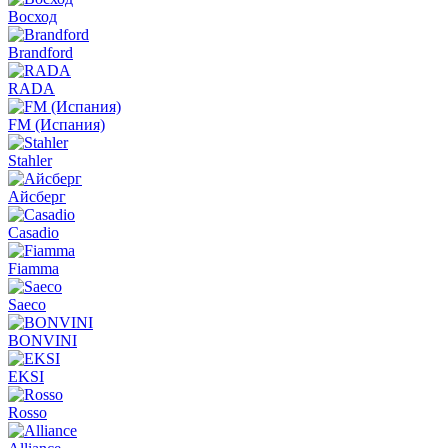
Восход
Brandford
RADA
FM (Испания)
Stahler
Айсберг
Casadio
Fiamma
Saeco
BONVINI
EKSI
Rosso