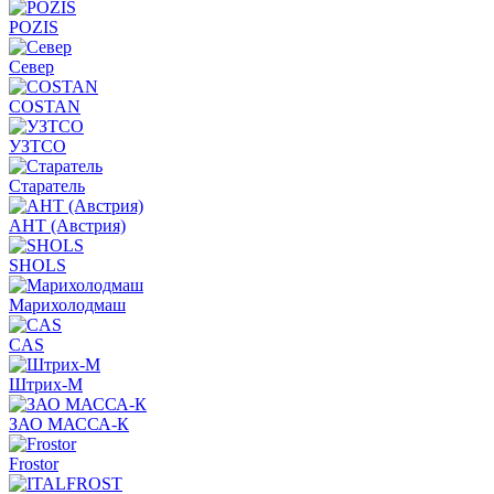
POZIS
Север
COSTAN
УЗТСО
Старатель
АНТ (Австрия)
SHOLS
Марихолодмаш
CAS
Штрих-М
ЗАО МАССА-К
Frostor