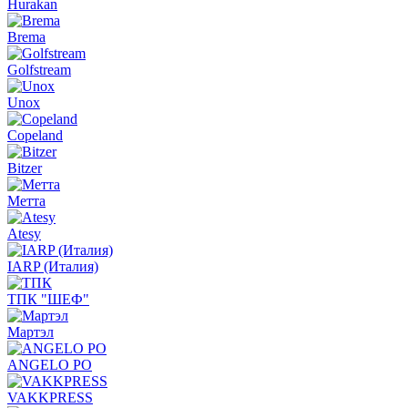
Hurakan
Brema
Golfstream
Unox
Copeland
Bitzer
Метта
Atesy
IARP (Италия)
ТПК "ШЕФ"
Мартэл
ANGELO PO
VAKKPRESS