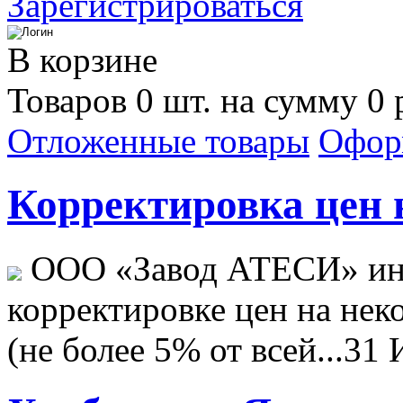
Зарегистрироваться
В корзине
Товаров 0 шт. на сумму 0 
Отложенные товары
Офор
Корректировка цен н
ООО «Завод АТЕСИ» ин
корректировке цен на не
(не более 5% от всей...
31 