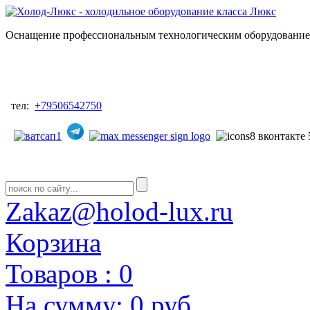
Оснащение профессиональным технологическим оборудованием
тел:
+79506542750
Zakaz@holod-lux.ru
Корзина
Товаров :
0
На сумму:
0 руб.