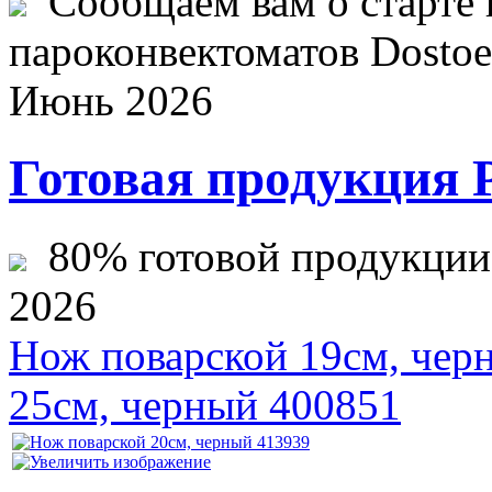
Сообщаем вам о старте 
пароконвектоматов Dostoev
Июнь 2026
Готовая продукция 
80% готовой продукции ж
2026
Нож поварской 19см, чер
25см, черный 400851