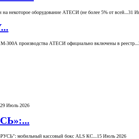
а некоторое оборудование АТЕСИ (не более 5% от всей...
31 И
..
-300А производства АТЕСИ официально включены в реестр...
29 Июль 2026
Ь»:...
РУСЬ": мобильный кассовый бокс ALS КС...
15 Июль 2026