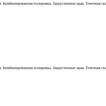
 Комбинированная полировка. Закругленные края. Точечная свар
 Комбинированная полировка. Закругленные края. Точечная свар