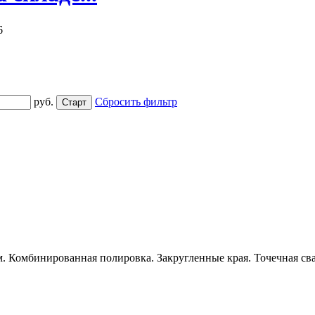
6
руб.
Сбросить фильтр
 Комбинированная полировка. Закругленные края. Точечная свар