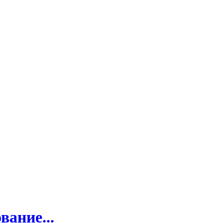
вание...