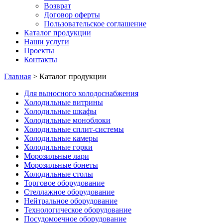
Возврат
Договор оферты
Пользовательское соглашение
Каталог продукции
Наши услуги
Проекты
Контакты
Главная
>
Каталог продукции
Для выносного холодоснабжения
Холодильные витрины
Холодильные шкафы
Холодильные моноблоки
Холодильные сплит-системы
Холодильные камеры
Холодильные горки
Морозильные лари
Морозильные бонеты
Холодильные столы
Торговое оборудование
Стеллажное оборудование
Нейтральное оборудование
Технологическое оборудование
Посудомоечное оборудование