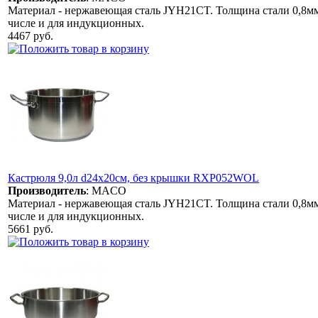
Материал - нержавеющая сталь JYH21CT. Толщина стали 0,8мм.
числе и для индукционных.
4467 руб.
Кастрюля 9,0л d24х20см, без крышки RXP052WOL
Производитель
:
MACO
Материал - нержавеющая сталь JYH21CT. Толщина стали 0,8мм.
числе и для индукционных.
5661 руб.