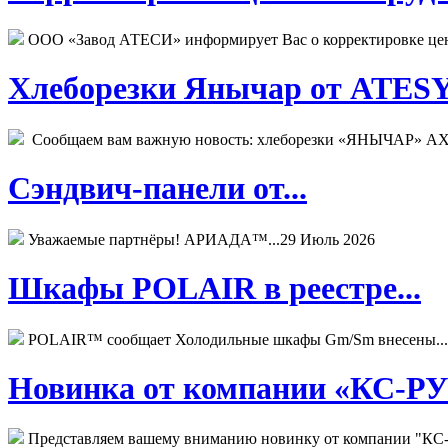
ООО «Завод АТЕСИ» информирует Вас о корректировке цен н
Хлеборезки Янычар от ATESY.
Сообщаем вам важную новость: хлеборезки «ЯНЫЧАР» АХМ
Сэндвич-панели от...
Уважаемые партнёры! АРИАДА™...
29 Июль 2026
Шкафы POLAIR в реестре...
POLAIR™ сообщает Холодильные шкафы Gm/Sm внесены...
Новинка от компании «КС-РУС
Представляем вашему вниманию новинку от компании "КС-