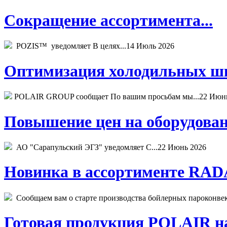
Сокращение ассортимента...
POZIS™ уведомляет В целях...
14 Июль 2026
Оптимизация холодильных шк
POLAIR GROUP сообщает По вашим просьбам мы...
22 Июн
Повышение цен на оборудован
АО "Сарапульский ЭГЗ" уведомляет С...
22 Июнь 2026
Новинка в ассортименте RADA
Сообщаем вам о старте производства бойлерных пароконвекто
Готовая продукция POLAIR на 