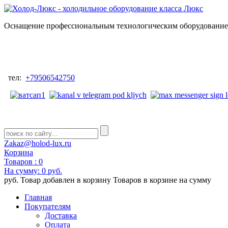
Оснащение профессиональным технологическим оборудованием
тел:
+79506542750
Zakaz@holod-lux.ru
Корзина
Товаров :
0
На сумму:
0 руб.
руб.
Товар добавлен в корзину
Товаров в корзине
на сумму
Главная
Покупателям
Доставка
Оплата