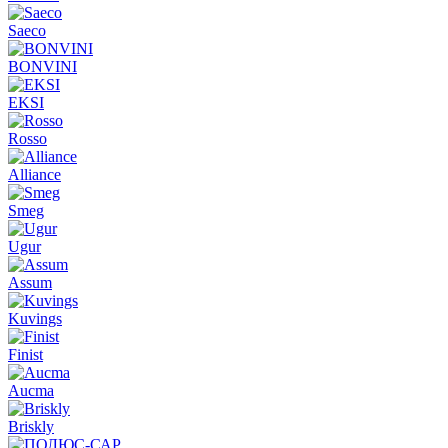
Saeco
BONVINI
EKSI
Rosso
Alliance
Smeg
Ugur
Assum
Kuvings
Finist
Aucma
Briskly