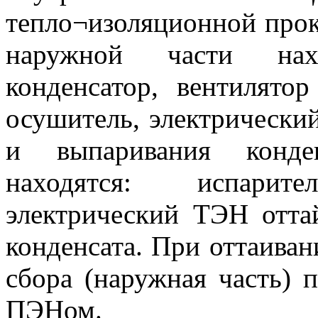
тепло¬изоляционной прок
наружной части нахо
конденсатор, вентилятор
осушитель, электрический
и выпаривания конден
находятся: испарит
электрический ТЭН отта
конденсата. При оттаиван
сбора (наружная часть) п
ПЭНом.