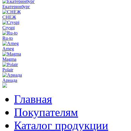
Екатеринбург
СНЕЖ
Cryspi
Ru-to
Arneg
Magma
Polair
Ариада
Главная
Покупателям
Каталог продукции