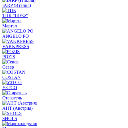
IARP (Италия)
ТПК "ШЕФ"
Мартэл
ANGELO PO
VAKKPRESS
POZIS
Север
COSTAN
УЗТСО
Старатель
АНТ (Австрия)
SHOLS