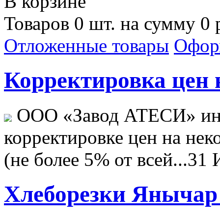
В корзине
Товаров 0 шт. на сумму 0 
Отложенные товары
Офор
Корректировка цен н
ООО «Завод АТЕСИ» ин
корректировке цен на не
(не более 5% от всей...
31 
Хлеборезки Янычар 