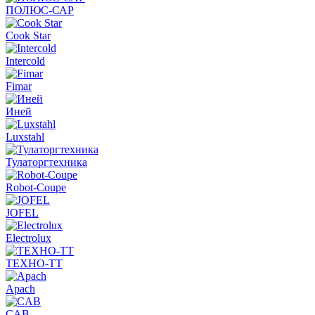
ПОЛЮС-САР
Cook Star
Intercold
Fimar
Иней
Luxstahl
Тулаторгтехника
Robot-Coupe
JOFEL
Electrolux
ТЕХНО-ТТ
Apach
CAB