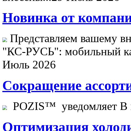
Новинка от компани
Представляем вашему в
"КС-РУСЬ": мобильный ка
Июль 2026
Сокращение ассорти
POZIS™ уведомляет В ц
Оптимизация холоди