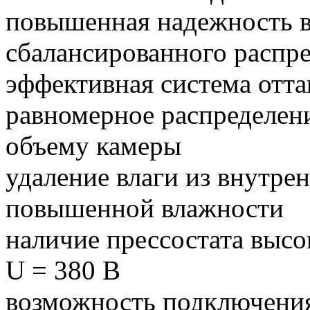
повышенная надежность вс
сбалансированного распре
эффективная система отта
равномерное распределени
объему камеры
удаление влаги из внутре
повышенной влажности
наличие прессостата высо
U = 380 В
возможность подключени