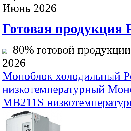
Июнь 2026
Готовая продукция 
80% готовой продукции ж
2026
Моноблок холодильный P
низкотемпературный
Моно
MB211S низкотемперату