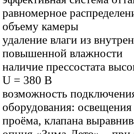
равномерное распределени
объему камеры
удаление влаги из внутре
повышенной влажности
наличие прессостата высо
U = 380 В
возможность подключени
оборудования: освещения 
проёма, клапана выравнив
опция «Зима-Лето» – при