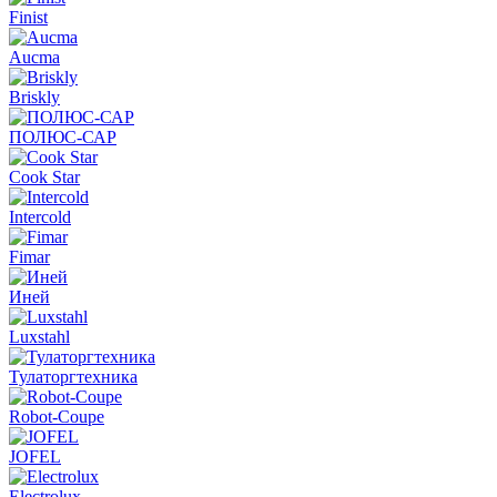
Finist
Aucma
Briskly
ПОЛЮС-САР
Cook Star
Intercold
Fimar
Иней
Luxstahl
Тулаторгтехника
Robot-Coupe
JOFEL
Electrolux