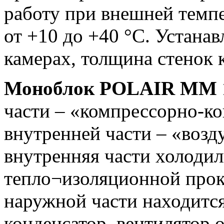
работу при внешней темп
от +10 до +40 °С. Устана
камерах, толщина стенок
Моноблок POLAIR MM 
части – «компрессорно-ко
внутренней части – «возд
внутренняя части холоди
тепло¬изоляционной прок
наружной части находит
конденсатор, вентилятор 