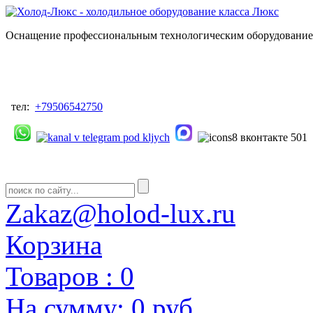
Оснащение профессиональным технологическим оборудованием
тел:
+79506542750
Zakaz@holod-lux.ru
Корзина
Товаров :
0
На сумму:
0 руб.