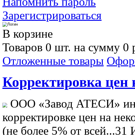
Напомнить пароль
Зарегистрироваться
В корзине
Товаров 0 шт. на сумму 0 
Отложенные товары
Офор
Корректировка цен н
ООО «Завод АТЕСИ» ин
корректировке цен на не
(не более 5% от всей...
31 