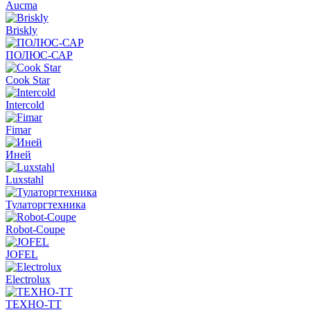
Aucma
Briskly
ПОЛЮС-САР
Cook Star
Intercold
Fimar
Иней
Luxstahl
Тулаторгтехника
Robot-Coupe
JOFEL
Electrolux
ТЕХНО-ТТ