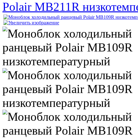
Polair MB211R низкотемп