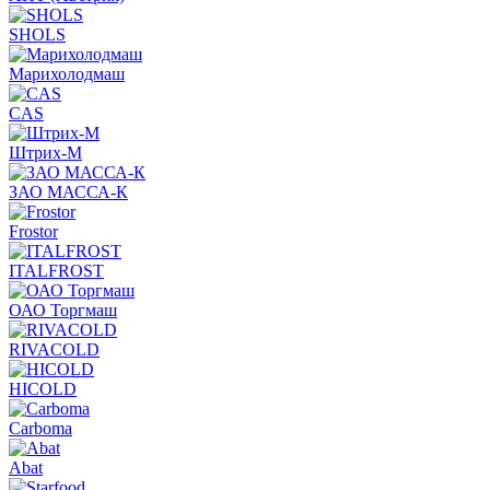
SHOLS
Марихолодмаш
CAS
Штрих-М
ЗАО МАССА-К
Frostor
ITALFROST
ОАО Торгмаш
RIVACOLD
HICOLD
Carboma
Abat