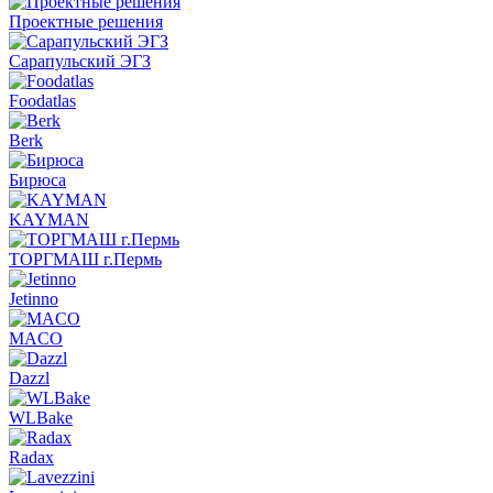
Проектные решения
Сарапульский ЭГЗ
Foodatlas
Berk
Бирюса
KAYMAN
ТОРГМАШ г.Пермь
Jetinno
MACO
Dazzl
WLBake
Radax