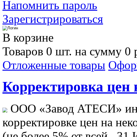
Напомнить пароль
Зарегистрироваться
В корзине
Товаров 0 шт. на сумму 0 
Отложенные товары
Офор
Корректировка цен н
ООО «Завод АТЕСИ» ин
корректировке цен на не
(не более 5% от всей...
31 