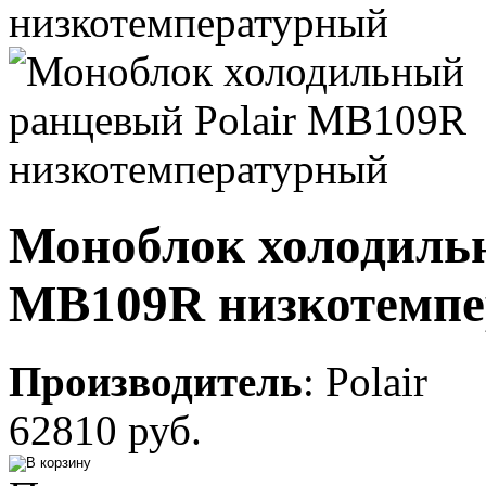
Моноблок холодильн
MB109R низкотемп
Производитель
:
Polair
62810 руб.