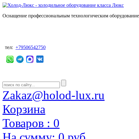
Оснащение профессиональным технологическим оборудованием
тел:
+79506542750
Zakaz@holod-lux.ru
Корзина
Товаров :
0
На сумму:
0 руб.