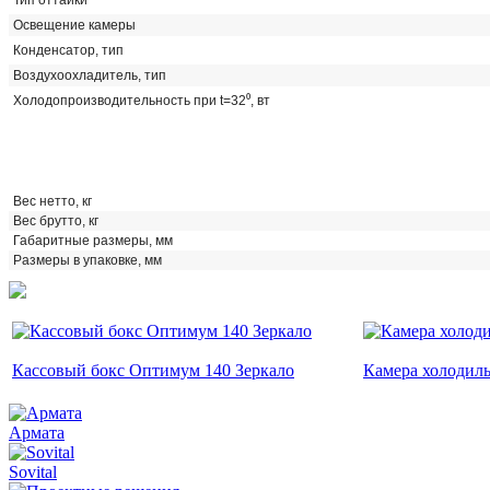
Освещение камеры
Конденсатор, тип
Воздухоохладитель, тип
Холодопроизводительность при t=32⁰, вт
Вес нетто, кг
Вес брутто, кг
Габаритные размеры, мм
Размеры в упаковке, мм
Кассовый бокс Оптимум 140 Зеркало
Камера холодил
Армата
Sovital