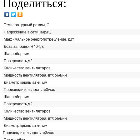
Поделиться:
Температурный режим, С
Напряжение в сети, в/ф/гц
Maксимальное энергопотребление, кВт
Доза заправки R404, кг
Шаг ребер, мм
Поверхность,м2
Количество вентиляторов
Мощность вентилятора, вт/; об/мин
Диаметр крыльчатки, мм
Производительность, м3/час
Шаг ребер, мм
Поверхность,м2
Количество вентиляторов
Мощность вентилятора, вт/; об/мин
Диаметр крыльчатки, мм
Производительность, м3/час
Тип оттайки