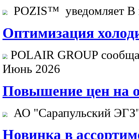
POZIS™ уведомляет В ц
Оптимизация холоди
POLAIR GROUP сообщает
Июнь 2026
Повышение цен на о
АО "Сарапульский ЭГЗ" 
Новинка в ассортим