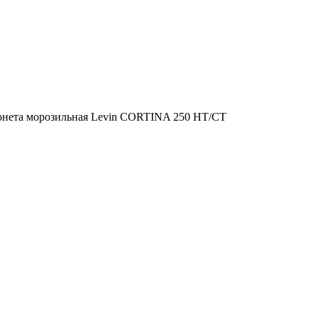
онета морозильная Levin CORTINA 250 НТ/СТ