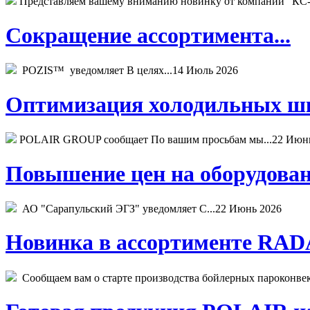
Представляем вашему вниманию новинку от компании "КС-
Сокращение ассортимента...
POZIS™ уведомляет В целях...
14 Июль 2026
Оптимизация холодильных шк
POLAIR GROUP сообщает По вашим просьбам мы...
22 Июн
Повышение цен на оборудован
АО "Сарапульский ЭГЗ" уведомляет С...
22 Июнь 2026
Новинка в ассортименте RADA
Сообщаем вам о старте производства бойлерных пароконвекто