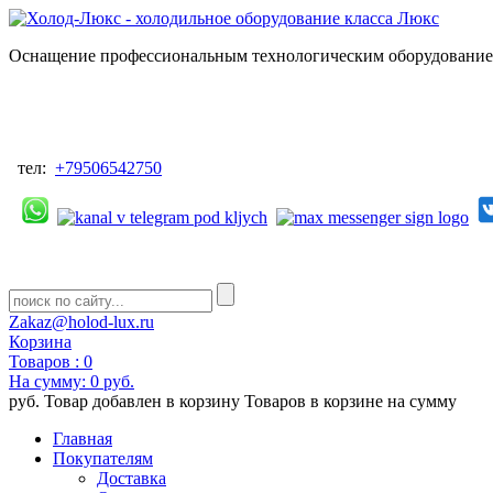
Оснащение профессиональным технологическим оборудованием
тел:
+79506542750
Zakaz@holod-lux.ru
Корзина
Товаров :
0
На сумму:
0 руб.
руб.
Товар добавлен в корзину
Товаров в корзине
на сумму
Главная
Покупателям
Доставка