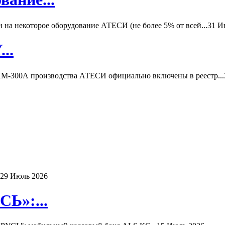
а некоторое оборудование АТЕСИ (не более 5% от всей...
31 И
..
-300А производства АТЕСИ официально включены в реестр...
29 Июль 2026
Ь»:...