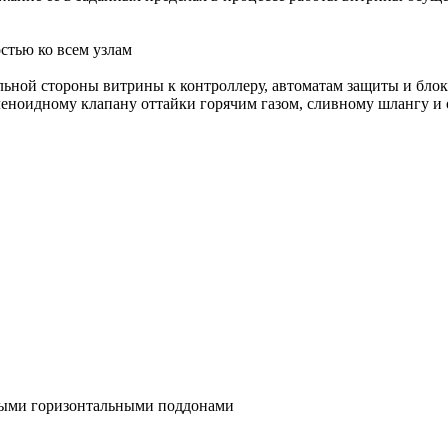
стью ко всем узлам
льной стороны витрины к контроллеру, автоматам защиты и блок
еноидному клапану оттайки горячим газом, сливному шлангу и 
мыми горизонтальными поддонами