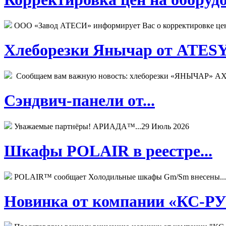
ООО «Завод АТЕСИ» информирует Вас о корректировке цен н
Хлеборезки Янычар от ATESY.
Сообщаем вам важную новость: хлеборезки «ЯНЫЧАР» АХМ
Сэндвич-панели от...
Уважаемые партнёры! АРИАДА™...
29 Июль 2026
Шкафы POLAIR в реестре...
POLAIR™ сообщает Холодильные шкафы Gm/Sm внесены...
Новинка от компании «КС-РУС