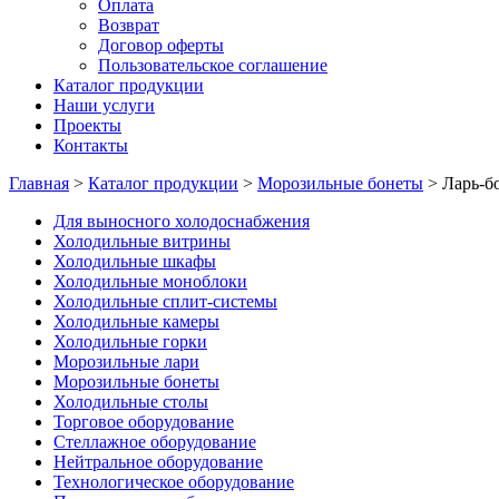
Оплата
Возврат
Договор оферты
Пользовательское соглашение
Каталог продукции
Наши услуги
Проекты
Контакты
Главная
>
Каталог продукции
>
Морозильные бонеты
>
Ларь-б
Для выносного холодоснабжения
Холодильные витрины
Холодильные шкафы
Холодильные моноблоки
Холодильные сплит-системы
Холодильные камеры
Холодильные горки
Морозильные лари
Морозильные бонеты
Холодильные столы
Торговое оборудование
Стеллажное оборудование
Нейтральное оборудование
Технологическое оборудование