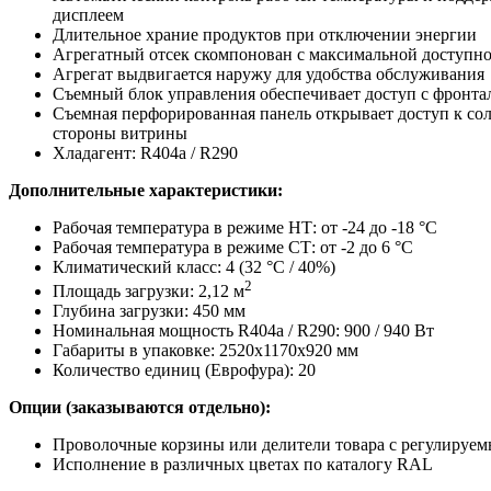
дисплеем
Длительное храние продуктов при отключении энергии
Агрегатный отсек скомпонован с максимальной доступно
Агрегат выдвигается наружу для удобства обслуживания
Съемный блок управления обеспечивает доступ с фронта
Съемная перфорированная панель открывает доступ к сол
стороны витрины
Хладагент: R404a / R290
Дополнительные характеристики:
Рабочая температура в режиме НТ: от -24 до -18 °С
Рабочая температура в режиме СТ: от -2 до 6 °С
Климатический класс: 4 (32 °С / 40%)
2
Площадь загрузки: 2,12 м
Глубина загрузки: 450 мм
Номинальная мощность R404a / R290: 900 / 940 Вт
Габариты в упаковке: 2520х1170х920 мм
Количество единиц (Еврофура): 20
Опции (заказываются отдельно):
Проволочные корзины или делители товара с регулируе
Исполнение в различных цветах по каталогу RAL