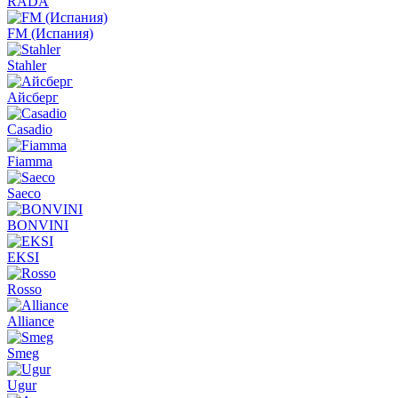
RADA
FM (Испания)
Stahler
Айсберг
Casadio
Fiamma
Saeco
BONVINI
EKSI
Rosso
Alliance
Smeg
Ugur