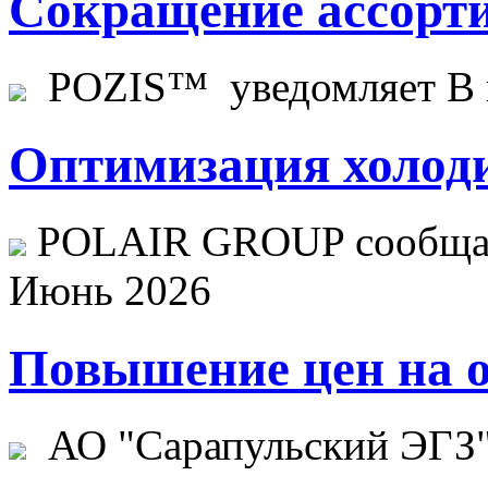
Сокращение ассорти
POZIS™ уведомляет В ц
Оптимизация холоди
POLAIR GROUP сообщает
Июнь 2026
Повышение цен на о
АО "Сарапульский ЭГЗ" 