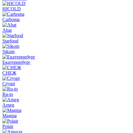
HICOLD
Carboma
Abat
Starfood
Sikom
Екатеринбург
СНЕЖ
Cryspi
Ru-to
Arneg
Magma
Polair