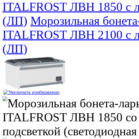
ITALFROST ЛВН 1850 с л
(ЛП)
Морозильная бонета
ITALFROST ЛВН 2100 с л
(ЛП)