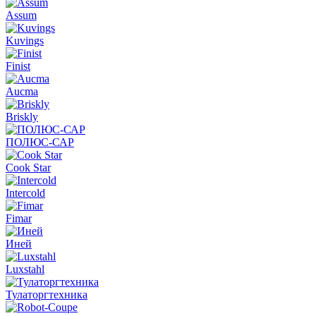
Assum
Kuvings
Finist
Aucma
Briskly
ПОЛЮС-САР
Cook Star
Intercold
Fimar
Иней
Luxstahl
Тулаторгтехника