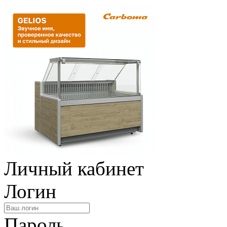
Личный кабинет
Логин
Пароль