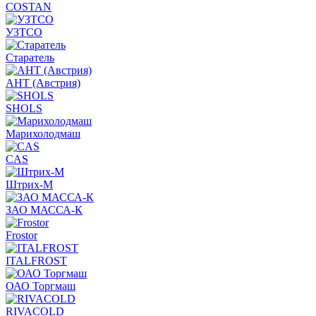
COSTAN
УЗТСО
Старатель
АНТ (Австрия)
SHOLS
Марихолодмаш
CAS
Штрих-М
ЗАО МАССА-К
Frostor
ITALFROST
ОАО Торгмаш
RIVACOLD