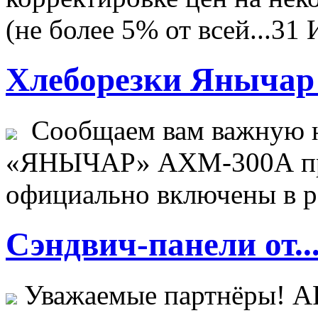
(не более 5% от всей...
31 
Хлеборезки Янычар 
Сообщаем вам важную н
«ЯНЫЧАР» АХМ-300А пр
официально включены в ре
Сэндвич-панели от..
Уважаемые партнёры! 