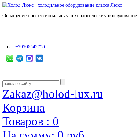
Оснащение профессиональным технологическим оборудованием
тел:
+79506542750
Zakaz@holod-lux.ru
Корзина
Товаров :
0
На сумму:
0 руб.