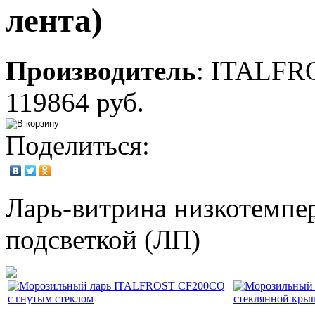
лента)
Производитель
:
ITALFR
119864 руб.
Поделиться:
Ларь-витрина низкотемпе
подсветкой (ЛП)