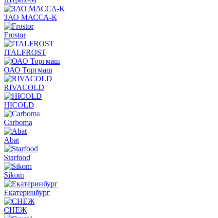
ЗАО МАССА-К
Frostor
ITALFROST
ОАО Торгмаш
RIVACOLD
HICOLD
Carboma
Abat
Starfood
Sikom
Екатеринбург
СНЕЖ