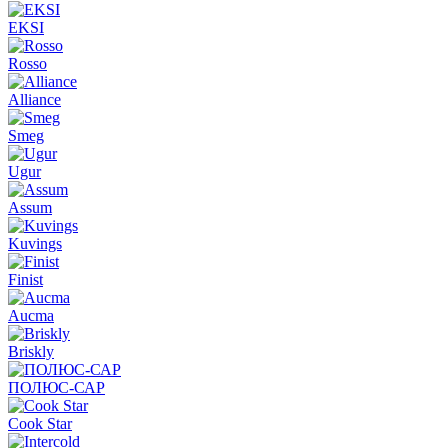
EKSI
Rosso
Alliance
Smeg
Ugur
Assum
Kuvings
Finist
Aucma
Briskly
ПОЛЮС-САР
Cook Star