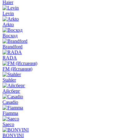
Haier
Levin
Arkto
Восход
Brandford
RADA
FM (Испания)
Stahler
Айсберг
Casadio
Fiamma
Saeco
BONVINI