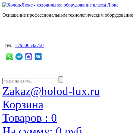
Оснащение профессиональным технологическим оборудованием
тел:
+79506542750
Zakaz@holod-lux.ru
Корзина
Товаров :
0
На сумму:
0 руб.