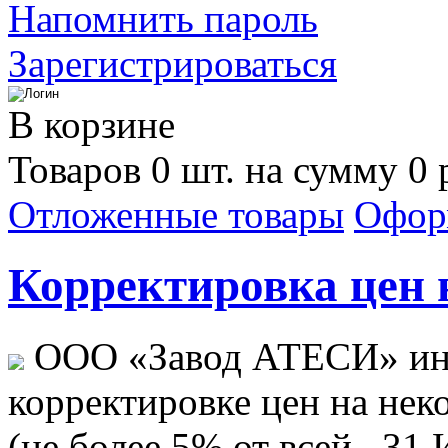
Напомнить пароль
Зарегистрироваться
В корзине
Товаров 0 шт. на сумму 0 
Отложенные товары
Офор
Корректировка цен н
ООО «Завод АТЕСИ» ин
корректировке цен на не
(не более 5% от всей...
31 