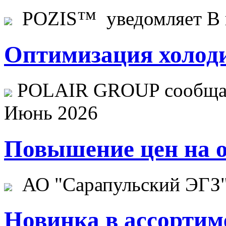
POZIS™ уведомляет В ц
Оптимизация холоди
POLAIR GROUP сообщает
Июнь 2026
Повышение цен на о
АО "Сарапульский ЭГЗ" 
Новинка в ассортим