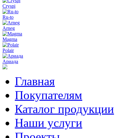
Cryspi
Ru-to
Arneg
Magma
Polair
Ариада
Главная
Покупателям
Каталог продукции
Наши услуги
Проекты