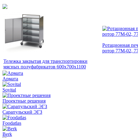
Ротационная печ
ротор 77M-02, 7
Тележка закрытая для транспортировки
мясных полуфабрикатов 600х700х1100
Армата
Sovital
Проектные решения
Сарапульский ЭГЗ
Foodatlas
Berk