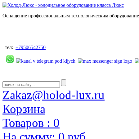
Оснащение профессиональным технологическим оборудованием
тел:
+79506542750
Zakaz@holod-lux.ru
Корзина
Товаров :
0
На сумму:
0 руб.