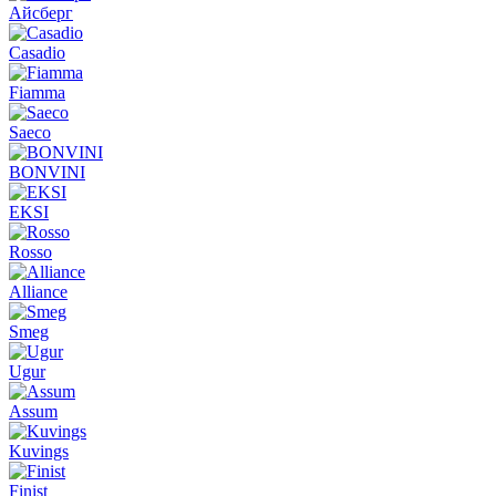
Айсберг
Casadio
Fiamma
Saeco
BONVINI
EKSI
Rosso
Alliance
Smeg
Ugur
Assum
Kuvings
Finist