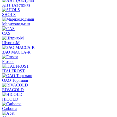
АНТ (Австрия)
SHOLS
Марихолодмаш
CAS
Штрих-М
ЗАО МАССА-К
Frostor
ITALFROST
ОАО Торгмаш
RIVACOLD
HICOLD
Carboma