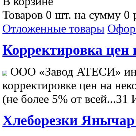
В корзине
Товаров 0 шт. на сумму 0 
Отложенные товары
Офор
Корректировка цен н
ООО «Завод АТЕСИ» ин
корректировке цен на не
(не более 5% от всей...
31 
Хлеборезки Янычар 