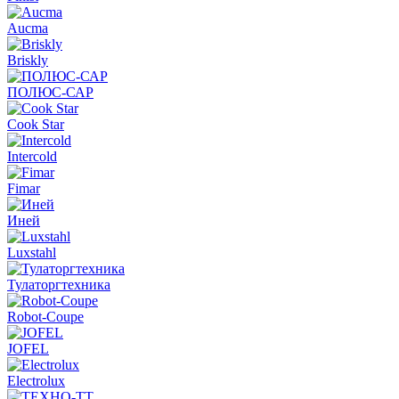
Aucma
Briskly
ПОЛЮС-САР
Cook Star
Intercold
Fimar
Иней
Luxstahl
Тулаторгтехника
Robot-Coupe
JOFEL
Electrolux