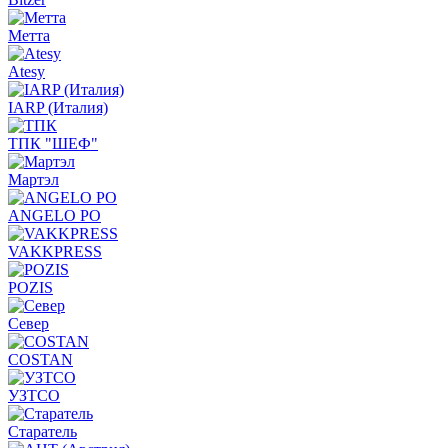
Метта
Atesy
IARP (Италия)
ТПК "ШЕФ"
Мартэл
ANGELO PO
VAKKPRESS
POZIS
Север
COSTAN
УЗТСО
Старатель