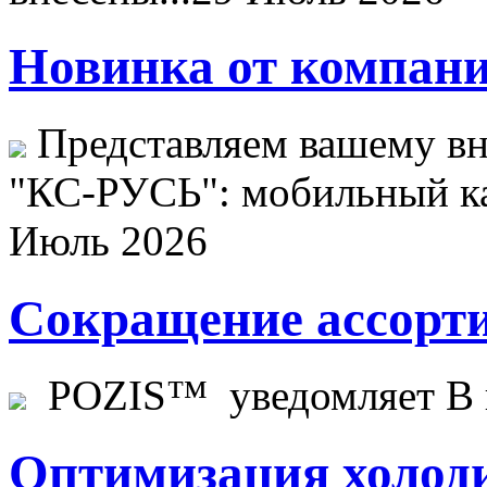
Новинка от компани
Представляем вашему в
"КС-РУСЬ": мобильный ка
Июль 2026
Сокращение ассорти
POZIS™ уведомляет В ц
Оптимизация холоди