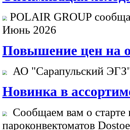
POLAIR GROUP сообщает
Июнь 2026
Повышение цен на о
АО "Сарапульский ЭГЗ" 
Новинка в ассортим
Сообщаем вам о старте 
пароконвектоматов Dostoev