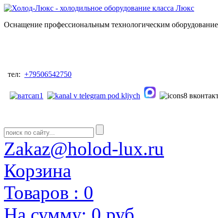
Оснащение профессиональным технологическим оборудованием
тел:
+79506542750
Zakaz@holod-lux.ru
Корзина
Товаров :
0
На сумму:
0 руб.