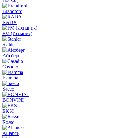
Восход
Brandford
RADA
FM (Испания)
Stahler
Айсберг
Casadio
Fiamma
Saeco
BONVINI
EKSI
Rosso
Alliance