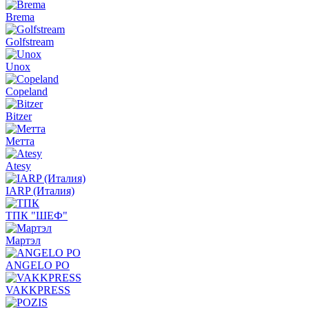
Brema
Golfstream
Unox
Copeland
Bitzer
Метта
Atesy
IARP (Италия)
ТПК "ШЕФ"
Мартэл
ANGELO PO
VAKKPRESS