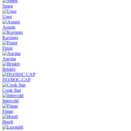
Smeg
Ugur
Assum
Kuvings
Finist
Aucma
Briskly
ПОЛЮС-САР
Cook Star
Intercold
Fimar
Иней