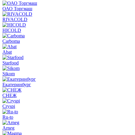
ОАО Торгмаш
RIVACOLD
HICOLD
Carboma
Abat
Starfood
Sikom
Екатеринбург
СНЕЖ
Cryspi
Ru-to
Arneg