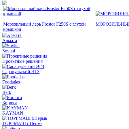
Морозильный ларь Frostor F250S с глухой
МОРОЗИЛЬНЫЙ
крышкой
Армата
Sovital
Проектные решения
Сарапульский ЭГЗ
Foodatlas
Berk
Бирюса
KAYMAN
ТОРГМАШ г.Пермь