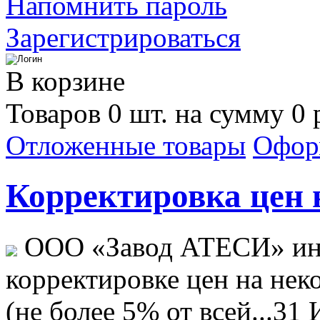
Напомнить пароль
Зарегистрироваться
В корзине
Товаров 0 шт. на сумму 0 
Отложенные товары
Офор
Корректировка цен н
ООО «Завод АТЕСИ» ин
корректировке цен на не
(не более 5% от всей...
31 