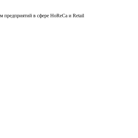
 предприятий в сфере HoReCa и Retail