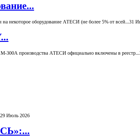
вание...
а некоторое оборудование АТЕСИ (не более 5% от всей...
31 И
..
-300А производства АТЕСИ официально включены в реестр...
29 Июль 2026
Ь»:...