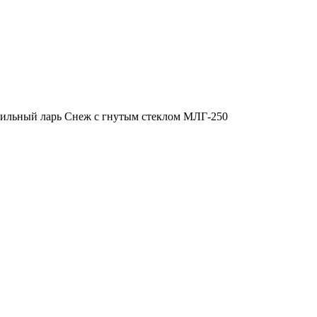
ильный ларь Снеж с гнутым стеклом МЛГ-250