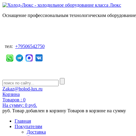
Оснащение профессиональным технологическим оборудованием
тел:
+79506542750
Zakaz@holod-lux.ru
Корзина
Товаров :
0
На сумму:
0 руб.
руб.
Товар добавлен в корзину
Товаров в корзине
на сумму
Главная
Покупателям
Доставка