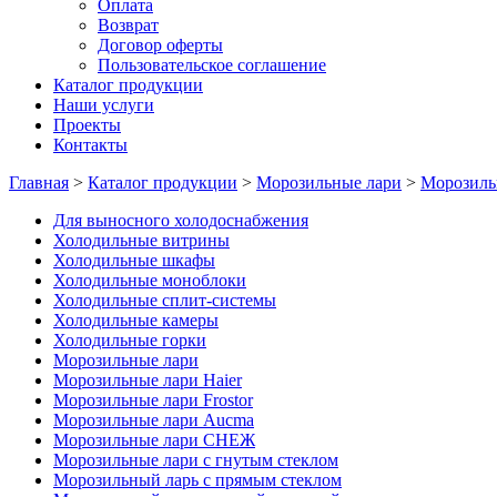
Оплата
Возврат
Договор оферты
Пользовательское соглашение
Каталог продукции
Наши услуги
Проекты
Контакты
Главная
>
Каталог продукции
>
Морозильные лари
>
Морозил
Для выносного холодоснабжения
Холодильные витрины
Холодильные шкафы
Холодильные моноблоки
Холодильные сплит-системы
Холодильные камеры
Холодильные горки
Морозильные лари
Морозильные лари Haier
Морозильные лари Frostor
Морозильные лари Aucma
Морозильные лари СНЕЖ
Морозильные лари с гнутым стеклом
Морозильный ларь с прямым стеклом