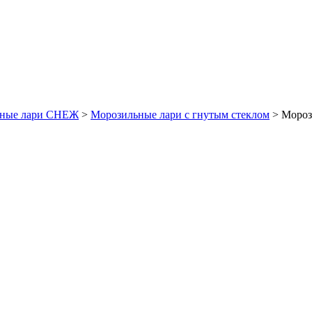
ьные лари СНЕЖ
>
Морозильные лари с гнутым стеклом
>
Мороз