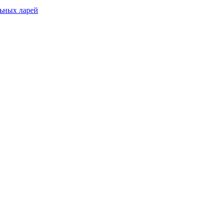
льных ларей