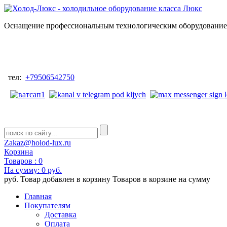
Оснащение профессиональным технологическим оборудованием
тел:
+79506542750
Zakaz@holod-lux.ru
Корзина
Товаров :
0
На сумму:
0 руб.
руб.
Товар добавлен в корзину
Товаров в корзине
на сумму
Главная
Покупателям
Доставка
Оплата