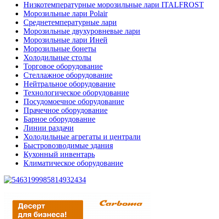
Низкотемпературные морозильные лари ITALFROST
Морозильные лари Polair
Среднетемпературные лари
Морозильные двухуровневые лари
Морозильные лари Иней
Морозильные бонеты
Холодильные столы
Торговое оборудование
Стеллажное оборудование
Нейтральное оборудование
Технологическое оборудование
Посудомоечное оборудование
Прачечное оборудование
Барное оборудование
Линии раздачи
Холодильные агрегаты и централи
Быстровозводимые здания
Кухонный инвентарь
Климатическое оборудование