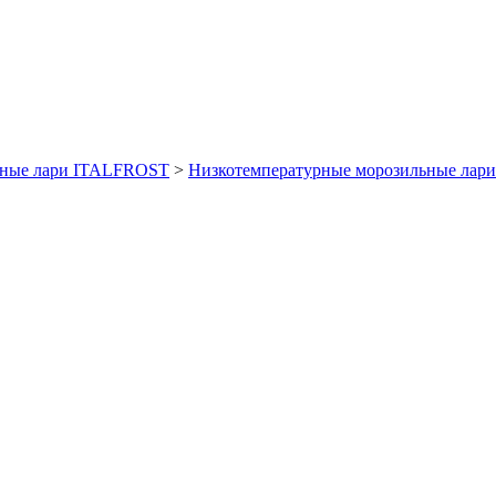
ные лари ITALFROST
>
Низкотемпературные морозильные ла