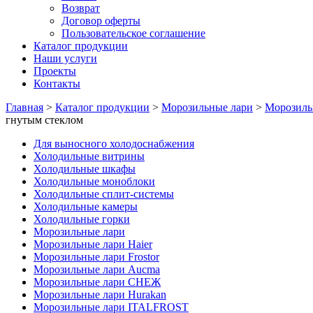
Возврат
Договор оферты
Пользовательское соглашение
Каталог продукции
Наши услуги
Проекты
Контакты
Главная
>
Каталог продукции
>
Морозильные лари
>
Морозиль
гнутым стеклом
Для выносного холодоснабжения
Холодильные витрины
Холодильные шкафы
Холодильные моноблоки
Холодильные сплит-системы
Холодильные камеры
Холодильные горки
Морозильные лари
Морозильные лари Haier
Морозильные лари Frostor
Морозильные лари Aucma
Морозильные лари СНЕЖ
Морозильные лари Hurakan
Морозильные лари ITALFROST