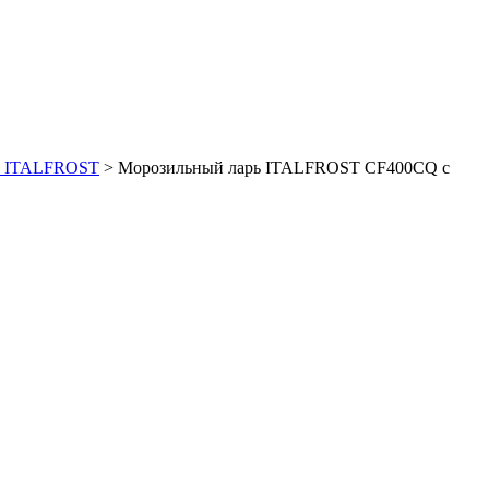
ри ITALFROST
>
Морозильный ларь ITALFROST CF400CQ с