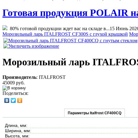
Готовая продукция POLAIR на 
80% готовой продукции ждет вас на складе в...
15 Июнь 202
Морозильный ларь ITALFROST CF300S с глухой крышкой
Мор
Морозильный ларь ITALFROS
Производитель
:
ITALFROST
45009 руб.
Поделиться:
Параметры Italfrost CF400CQ
Длина, мм:
Ширина, мм:
Высота, мм: