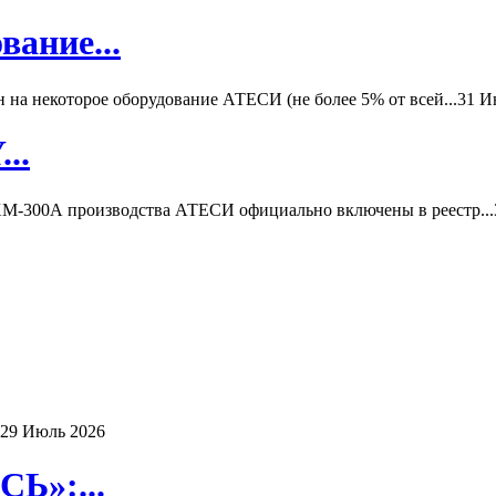
вание...
а некоторое оборудование АТЕСИ (не более 5% от всей...
31 И
..
-300А производства АТЕСИ официально включены в реестр...
29 Июль 2026
Ь»:...