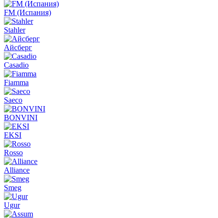
FM (Испания)
Stahler
Айсберг
Casadio
Fiamma
Saeco
BONVINI
EKSI
Rosso
Alliance
Smeg
Ugur