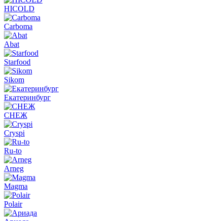
HICOLD
Carboma
Abat
Starfood
Sikom
Екатеринбург
СНЕЖ
Cryspi
Ru-to
Arneg
Magma
Polair