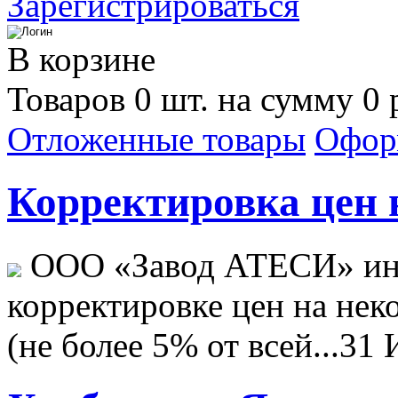
Зарегистрироваться
В корзине
Товаров 0 шт. на сумму 0 
Отложенные товары
Офор
Корректировка цен н
ООО «Завод АТЕСИ» ин
корректировке цен на не
(не более 5% от всей...
31 