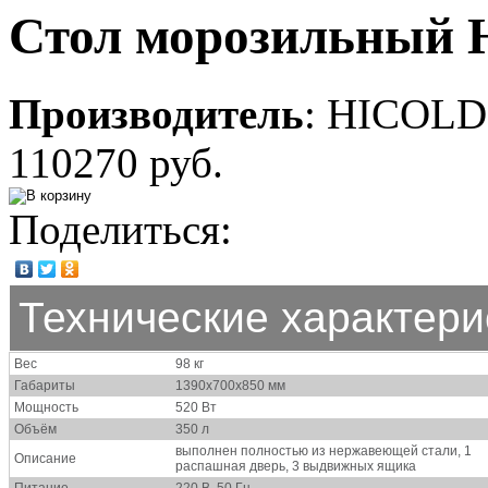
Стол морозильный
Производитель
:
HICOLD
110270 руб.
Поделиться:
Технические характери
Вес
98 кг
Габариты
1390х700х850 мм
Мощность
520 Вт
Объём
350 л
выполнен полностью из нержавеющей стали, 1
Описание
распашная дверь, 3 выдвижных ящика
Питание
220 В, 50 Гц