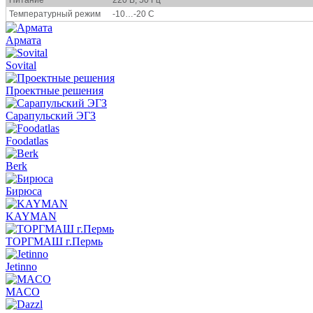
Температурный режим
-10…-20 С
Армата
Sovital
Проектные решения
Сарапульский ЭГЗ
Foodatlas
Berk
Бирюса
KAYMAN
ТОРГМАШ г.Пермь
Jetinno
MACO