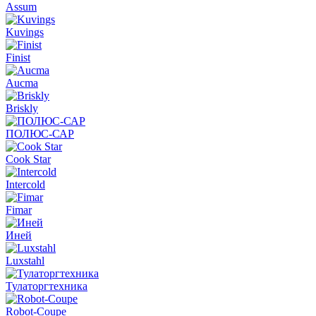
Assum
Kuvings
Finist
Aucma
Briskly
ПОЛЮС-САР
Cook Star
Intercold
Fimar
Иней
Luxstahl
Тулаторгтехника
Robot-Coupe