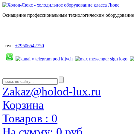
Оснащение профессиональным технологическим оборудованием
тел:
+79506542750
Zakaz@holod-lux.ru
Корзина
Товаров :
0
На сумму:
0 руб.