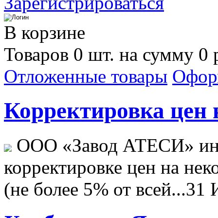
Зарегистрироваться
В корзине
Товаров 0 шт. на сумму 0 
Отложенные товары
Офор
Корректировка цен н
ООО «Завод АТЕСИ» ин
корректировке цен на не
(не более 5% от всей...
31 