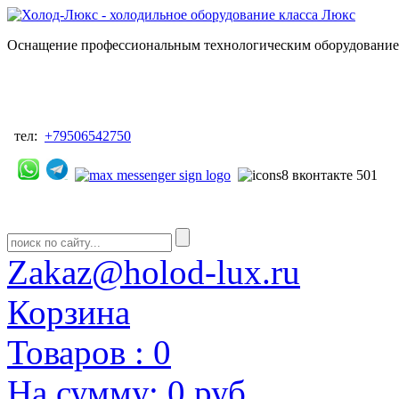
Оснащение профессиональным технологическим оборудованием
тел:
+79506542750
Zakaz@holod-lux.ru
Корзина
Товаров :
0
На сумму:
0 руб.