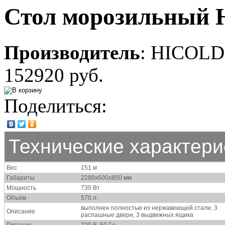
Стол морозильный 
Производитель
:
HICOLD
152920 руб.
Поделиться:
Технические характери
Вес
151 кг
Габариты
2280х600х850 мм
Мощность
730 Вт
Объём
570 л
выполнен полностью из нержавеющей стали, 3
Описание
распашные двери, 3 выдвижных ящика
Питание
220 В, 50 Гц