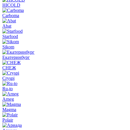
HICOLD
Carboma
Abat
Starfood
Sikom
Екатеринбург
СНЕЖ
Cryspi
Ru-to
Arneg
Magma
Polair