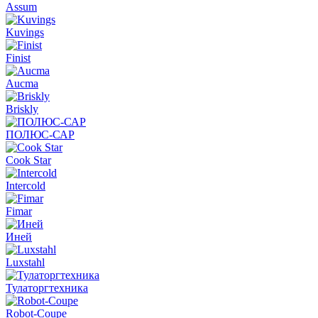
Assum
Kuvings
Finist
Aucma
Briskly
ПОЛЮС-САР
Cook Star
Intercold
Fimar
Иней
Luxstahl
Тулаторгтехника
Robot-Coupe