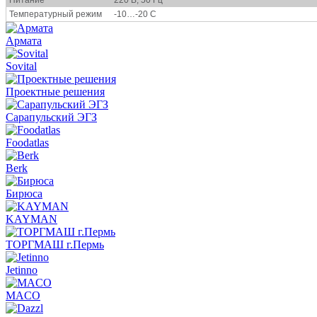
Температурный режим
-10…-20 С
Армата
Sovital
Проектные решения
Сарапульский ЭГЗ
Foodatlas
Berk
Бирюса
KAYMAN
ТОРГМАШ г.Пермь
Jetinno
MACO