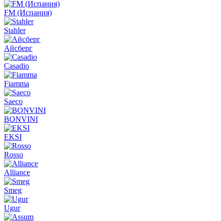
FM (Испания)
Stahler
Айсберг
Casadio
Fiamma
Saeco
BONVINI
EKSI
Rosso
Alliance
Smeg
Ugur