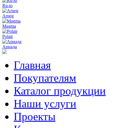
Ru-to
Arneg
Magma
Polair
Ариада
Главная
Покупателям
Каталог продукции
Наши услуги
Проекты