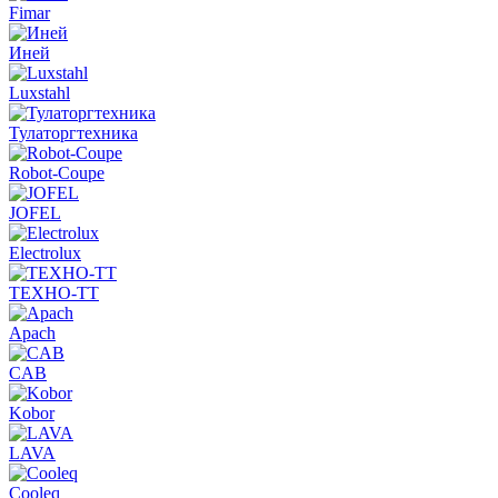
Fimar
Иней
Luxstahl
Тулаторгтехника
Robot-Coupe
JOFEL
Electrolux
ТЕХНО-ТТ
Apach
CAB
Kobor
LAVA
Cooleq