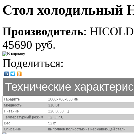
Стол холодильный 
Производитель
:
HICOLD
45690 руб.
Поделиться:
Технические характерис
Габариты
1000х700х850 мм
Мощность
310 Вт
Питание
220 В, 50 Гц
Температурный режим
+2…+7 С
Вес
52 кг
Описание
выполнен полностью из нержавеющей стали