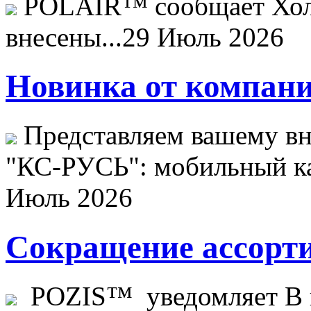
POLAIR™ сообщает Хо
внесены...
29 Июль 2026
Новинка от компани
Представляем вашему в
"КС-РУСЬ": мобильный ка
Июль 2026
Сокращение ассорти
POZIS™ уведомляет В ц