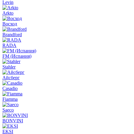
Levin
Arkto
Восход
Brandford
RADA
FM (Испания)
Stahler
Айсберг
Casadio
Fiamma
Saeco
BONVINI
EKSI