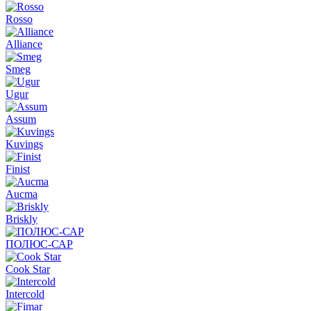
Rosso
Alliance
Smeg
Ugur
Assum
Kuvings
Finist
Aucma
Briskly
ПОЛЮС-САР
Cook Star
Intercold