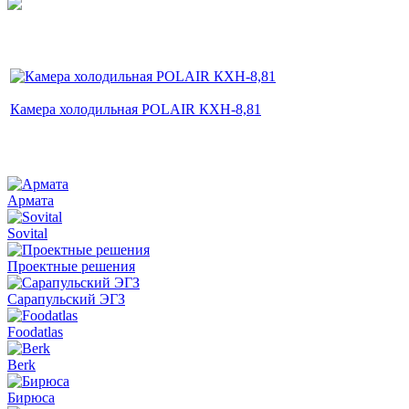
Камера холодильная POLAIR КХН-8,81
Армата
Sovital
Проектные решения
Сарапульский ЭГЗ
Foodatlas
Berk
Бирюса