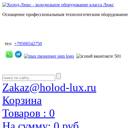
Оснащение профессиональным технологическим оборудованием
тел:
+79506542750
Zakaz@holod-lux.ru
Корзина
Товаров :
0
На сумму:
0 руб.