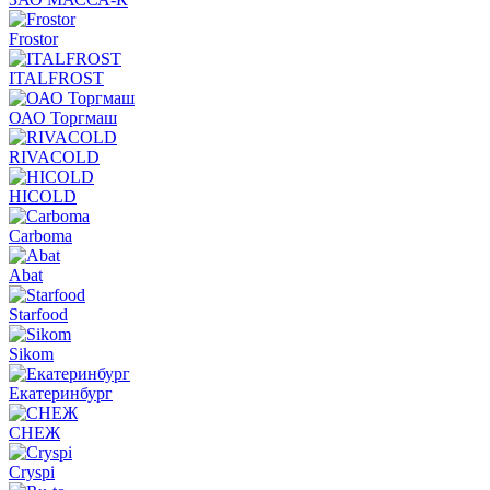
Frostor
ITALFROST
ОАО Торгмаш
RIVACOLD
HICOLD
Carboma
Abat
Starfood
Sikom
Екатеринбург
СНЕЖ
Cryspi