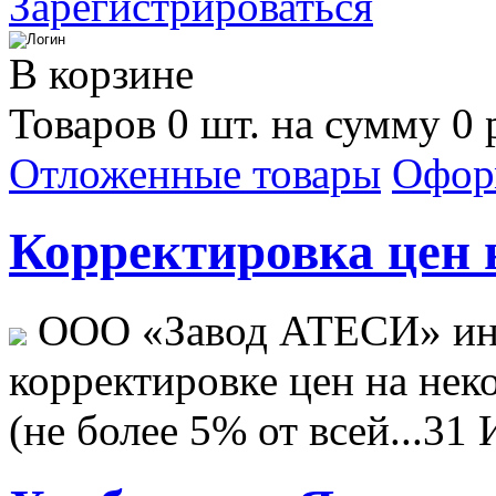
Зарегистрироваться
В корзине
Товаров 0 шт. на сумму 0 
Отложенные товары
Офор
Корректировка цен н
ООО «Завод АТЕСИ» ин
корректировке цен на не
(не более 5% от всей...
31 