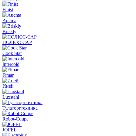
Finist
Aucma
Briskly
ПОЛЮС-САР
Cook Star
Intercold
Fimar
Иней
Luxstahl
Тулаторгтехника
Robot-Coupe
JOFEL