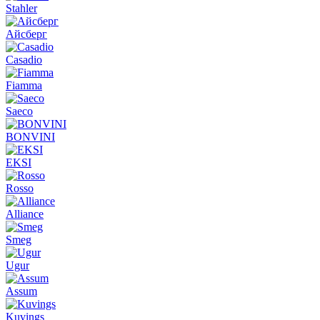
Stahler
Айсберг
Casadio
Fiamma
Saeco
BONVINI
EKSI
Rosso
Alliance
Smeg
Ugur
Assum
Kuvings