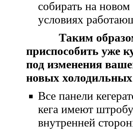
собирать на новом
условиях работающ
Таким образом,
приспособить уже к
под изменения ваше
новых холодильных
Все панели кегера
кега имеют штроб
внутренней сторон