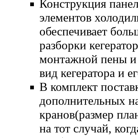
Конструкция панел
элементов холодил
обеспечивает боль
разборки кегератор
монтажной пены и 
вид кегератора и е
В комплект поставк
дополнительных н
кранов(размер пла
на тот случай, ког