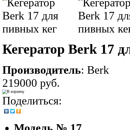
Кегератор Berk 17 д
Производитель
:
Berk
219000 руб.
Поделиться:
Модель № 17