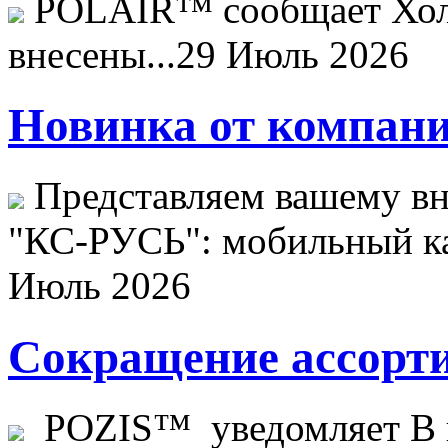
POLAIR™ сообщает Хо
внесены...
29 Июль 2026
Новинка от компани
Представляем вашему в
"КС-РУСЬ": мобильный ка
Июль 2026
Сокращение ассорти
POZIS™ уведомляет В ц