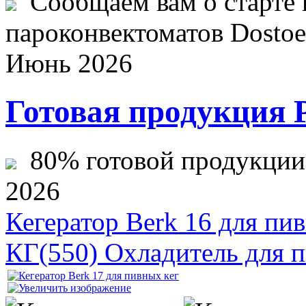
Сообщаем вам о старте 
пароконвектоматов Dostoev
Июнь 2026
Готовая продукция 
80% готовой продукции ж
2026
Кегератор Berk 16 для пи
КГ(550) Охладитель для 