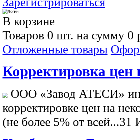
Зарегистрироваться
В корзине
Товаров 0 шт. на сумму 0 
Отложенные товары
Офор
Корректировка цен н
ООО «Завод АТЕСИ» ин
корректировке цен на не
(не более 5% от всей...
31 