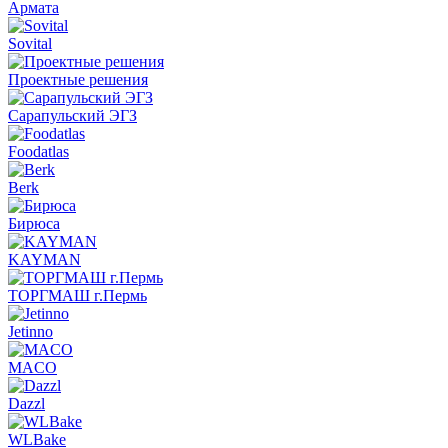
Армата
Sovital
Проектные решения
Сарапульский ЭГЗ
Foodatlas
Berk
Бирюса
KAYMAN
ТОРГМАШ г.Пермь
Jetinno
MACO
Dazzl
WLBake