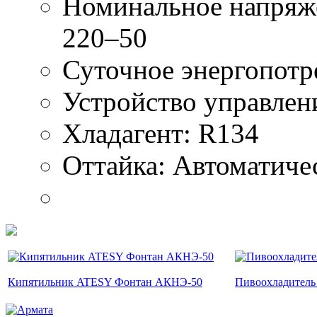
Номинальное напряжен
220–50
Суточное энергопотре
Устройство управлен
Хладагент: R134
Оттайка: Автоматиче
Кипятильник ATESY Фонтан АКНЭ-50
Пивоохладитель 