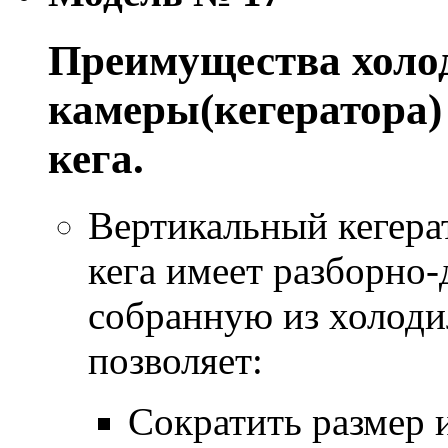
Преимущества хол
камеры(кегератора)
кега.
Вертикальный кегера
кега имеет разборно
собранную из холоди
позволяет:
Сократить размер 