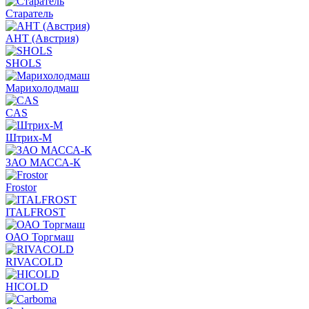
Старатель
АНТ (Австрия)
SHOLS
Марихолодмаш
CAS
Штрих-М
ЗАО МАССА-К
Frostor
ITALFROST
ОАО Торгмаш
RIVACOLD
HICOLD