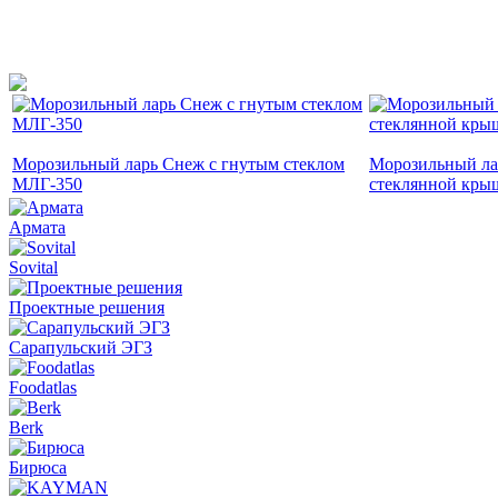
Морозильный ларь Снеж с гнутым стеклом
Морозильный ла
МЛГ-350
стеклянной кры
Армата
Sovital
Проектные решения
Сарапульский ЭГЗ
Foodatlas
Berk
Бирюса