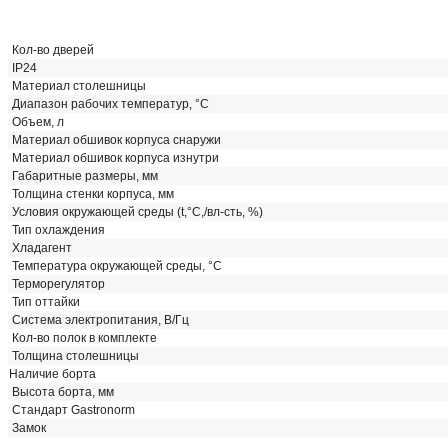
Кол-во дверей
IP24
Материал столешницы
Диапазон рабочих температур, °C
Объем, л
Материал обшивок корпуса снаружи
Материал обшивок корпуса изнутри
Габаритные размеры, мм
Толщина стенки корпуса, мм
Условия окружающей среды (t,°C,/вл-сть, %)
Тип охлаждения
Хладагент
Температура окружающей среды, °С
Терморегулятор
Тип оттайки
Система электропитания, В/Гц
Кол-во полок в комплекте
Толщина столешницы
Наличие борта
Высота борта, мм
Стандарт Gastronorm
Замок