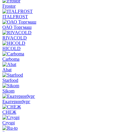
Frostor
ITALFROST
ОАО Торгмаш
RIVACOLD
HICOLD
Carboma
Abat
Starfood
Sikom
Екатеринбург
СНЕЖ
Cryspi