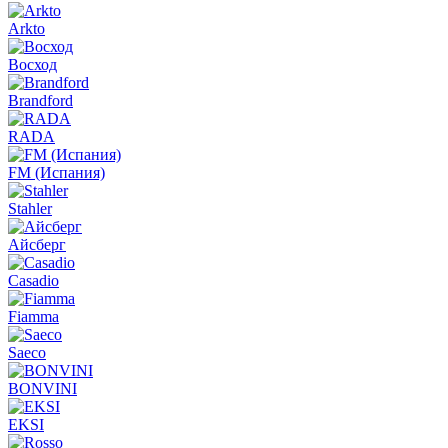
Arkto
Восход
Brandford
RADA
FM (Испания)
Stahler
Айсберг
Casadio
Fiamma
Saeco
BONVINI
EKSI