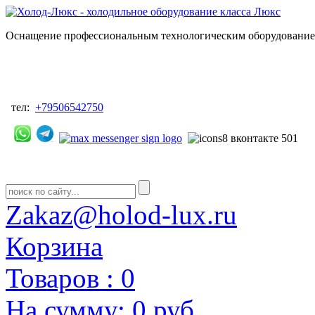
Оснащение профессиональным технологическим оборудованием
тел:
+79506542750
Zakaz@holod-lux.ru
Корзина
Товаров :
0
На сумму:
0 руб.