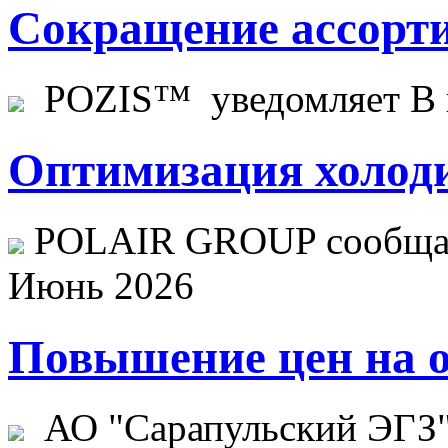
Сокращение ассорти
POZIS™ уведомляет В ц
Оптимизация холоди
POLAIR GROUP сообщает
Июнь 2026
Повышение цен на о
АО "Сарапульский ЭГЗ" 