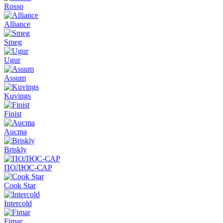
Rosso
Alliance
Smeg
Ugur
Assum
Kuvings
Finist
Aucma
Briskly
ПОЛЮС-САР
Cook Star
Intercold
Fimar