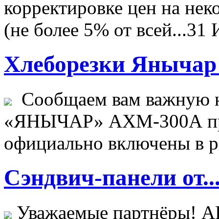
корректировке цен на не
(не более 5% от всей...
31 
Хлеборезки Янычар 
Сообщаем вам важную н
«ЯНЫЧАР» АХМ-300А пр
официально включены в ре
Сэндвич-панели от..
Уважаемые партнёры! 