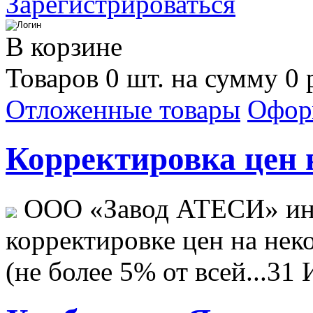
Зарегистрироваться
В корзине
Товаров 0 шт. на сумму 0 
Отложенные товары
Офор
Корректировка цен н
ООО «Завод АТЕСИ» ин
корректировке цен на не
(не более 5% от всей...
31 