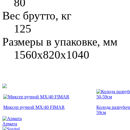
80
Вес брутто, кг
125
Размеры в упаковке, мм
1560x820x1040
Миксер ручной MX/40 FIMAR
Колода разрубоч
59см
Армата