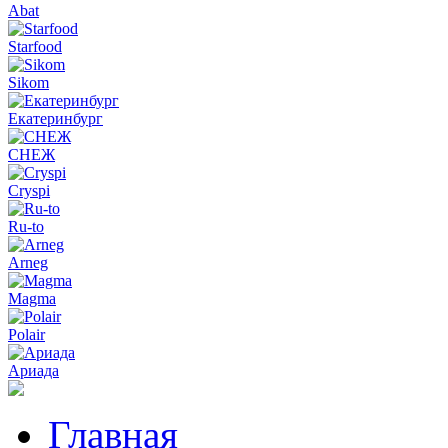
Abat
Starfood
Sikom
Екатеринбург
СНЕЖ
Cryspi
Ru-to
Arneg
Magma
Polair
Ариада
Главная