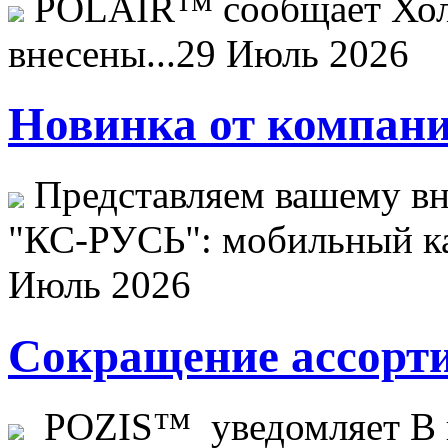
POLAIR™ сообщает Хо
внесены...
29 Июль 2026
Новинка от компани
Представляем вашему в
"КС-РУСЬ": мобильный ка
Июль 2026
Сокращение ассорти
POZIS™ уведомляет В ц