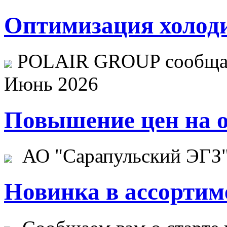
Оптимизация холоди
POLAIR GROUP сообщает
Июнь 2026
Повышение цен на о
АО "Сарапульский ЭГЗ" 
Новинка в ассортим