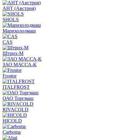
АНТ (Австрия)
SHOLS
Марихолодмаш
CAS
Штрих-М
ЗАО МАССА-К
Frostor
ITALFROST
ОАО Торгмаш
RIVACOLD
HICOLD
Carboma