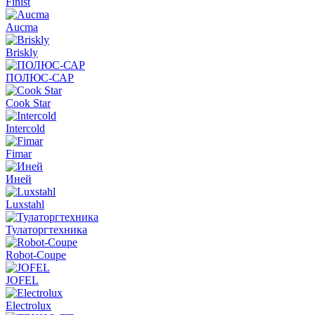
Finist
Aucma
Briskly
ПОЛЮС-САР
Cook Star
Intercold
Fimar
Иней
Luxstahl
Тулаторгтехника
Robot-Coupe
JOFEL
Electrolux