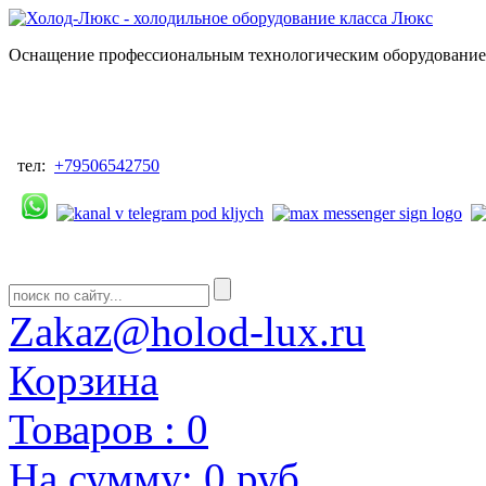
Оснащение профессиональным технологическим оборудованием
тел:
+79506542750
Zakaz@holod-lux.ru
Корзина
Товаров :
0
На сумму:
0 руб.