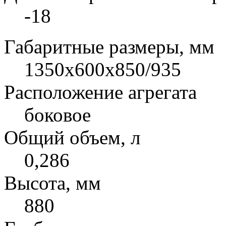
-18
Габаритные размеры, мм
1350x600x850/935
Расположение агрегата
боковое
Общий объем, л
0,286
Высота, мм
880