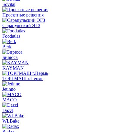
Sovital
Проектные решения
Сарапульский ЭГЗ
Foodatlas
Berk
Бирюса
KAYMAN
ТОРГМАШ г.Пермь
Jetinno
MACO
Dazzl
WLBake
Radax