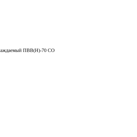
лаждаемый ПВВ(Н)-70 СО