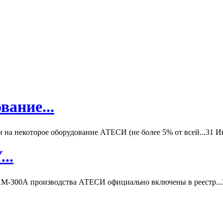
вание...
а некоторое оборудование АТЕСИ (не более 5% от всей...
31 И
..
-300А производства АТЕСИ официально включены в реестр...