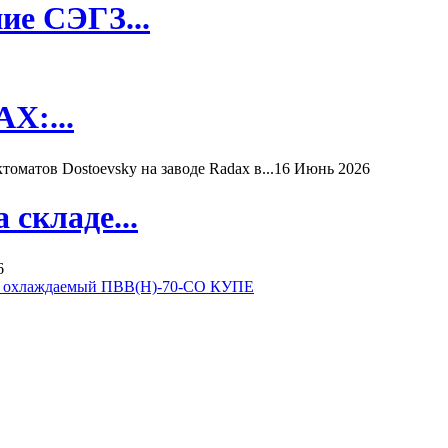
ие СЭГЗ...
X:...
матов Dostoevsky на заводе Radax в...
16 Июнь 2026
складе...
6
 охлаждаемый ПВВ(Н)-70-СО КУПЕ