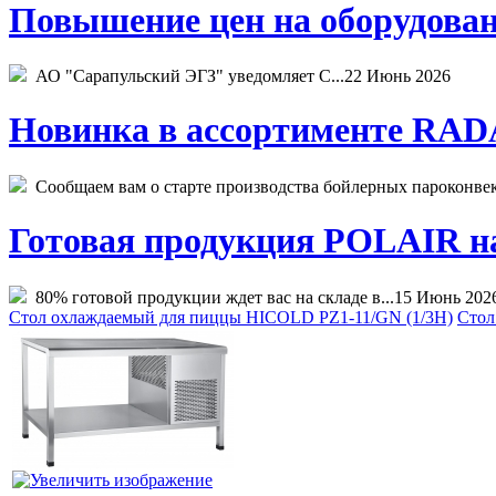
Повышение цен на оборудован
АО "Сарапульский ЭГЗ" уведомляет С...
22 Июнь 2026
Новинка в ассортименте RADA
Сообщаем вам о старте производства бойлерных пароконвекто
Готовая продукция POLAIR на 
80% готовой продукции ждет вас на складе в...
15 Июнь 202
Стол охлаждаемый для пиццы HICOLD PZ1-11/GN (1/3H)
Стол