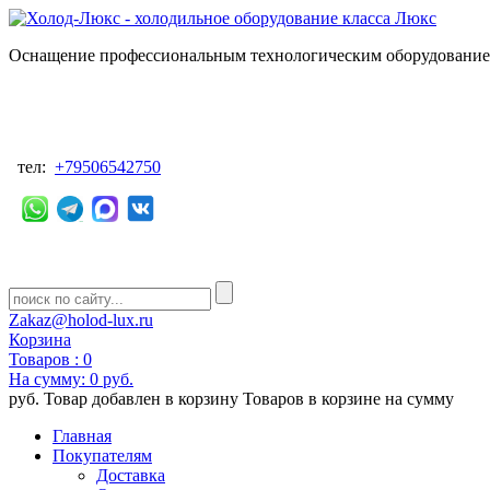
Оснащение профессиональным технологическим оборудованием
тел:
+79506542750
Zakaz@holod-lux.ru
Корзина
Товаров :
0
На сумму:
0 руб.
руб.
Товар добавлен в корзину
Товаров в корзине
на сумму
Главная
Покупателям
Доставка