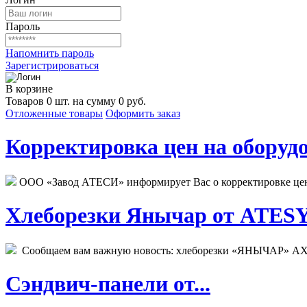
Пароль
Напомнить пароль
Зарегистрироваться
В корзине
Товаров 0 шт. на сумму 0 руб.
Отложенные товары
Оформить заказ
Корректировка цен на оборудо
ООО «Завод АТЕСИ» информирует Вас о корректировке цен н
Хлеборезки Янычар от ATESY.
Сообщаем вам важную новость: хлеборезки «ЯНЫЧАР» АХМ
Сэндвич-панели от...