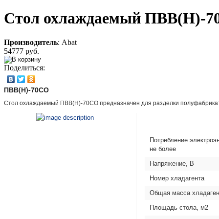
Стол охлаждаемый ПВВ(Н)-7
Производитель
:
Abat
54777 руб.
Поделиться:
ПВВ(Н)-70СО
Стол охлаждаемый ПВВ(Н)-70СО предназначен для разделки полуфабрикато
Потребление электроэне
не более
Напряжение, В
Номер хладагента
Общая масса хладагент
Площадь стола, м2