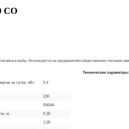
0 СО
в мяса и рыбы. Используется на предприятиях общественного питания самос
Технические параметры:
ргии за сутки, кВт,
5,4
230
R404А
а, кг
0,35
1,05