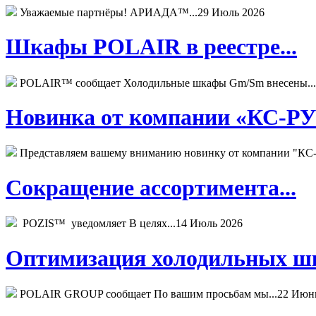
Уважаемые партнёры! АРИАДА™...
29 Июль 2026
Шкафы POLAIR в реестре...
POLAIR™ сообщает Холодильные шкафы Gm/Sm внесены...
Новинка от компании «КС-РУС
Представляем вашему вниманию новинку от компании "КС-
Сокращение ассортимента...
POZIS™ уведомляет В целях...
14 Июль 2026
Оптимизация холодильных шк
POLAIR GROUP сообщает По вашим просьбам мы...
22 Июн